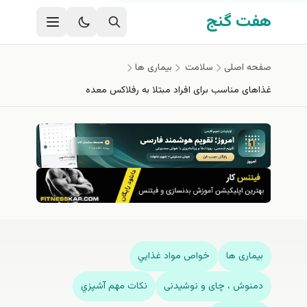
فتن به محتوای اصلی
هفت گنج
صفحه اصلی
سلامت
بیماری ها
غذاهای مناسب برای افراد مبتلا به رفلاکس معده
بیماری ها
خواص مواد غذايي
دمنوش ، چای و نوشیدنی
نكات مهم آشپزي