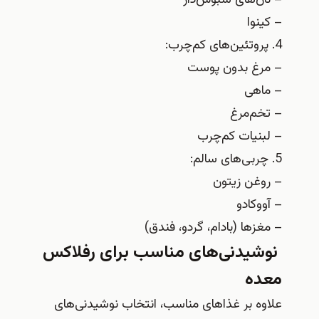
– نان‌های سبوس‌دار
– کینوا
4. پروتئین‌های کم‌چرب:
– مرغ بدون پوست
– ماهی
– تخم‌مرغ
– لبنیات کم‌چرب
5. چربی‌های سالم:
– روغن زیتون
– آووکادو
– مغزها (بادام، گردو، فندق)
نوشیدنی‌های مناسب برای رفلاکس
معده
علاوه بر غذاهای مناسب، انتخاب نوشیدنی‌های