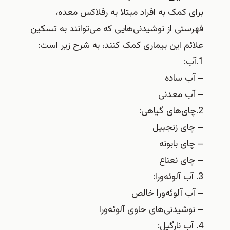
برای کمک به افراد مبتلا به رفلاکس معده،
فهرستی از نوشیدنی‌هایی که می‌توانند به تسکین
علائم این بیماری کمک کنند، به شرح زیر است:
1.آب:
– آب ساده
– آب معدنی
2.چای‌های گیاهی:
– چای زنجبیل
– چای بابونه
– چای نعناع
3. آب آلوئه‌ورا:
– آب آلوئه‌ورا خالص
– نوشیدنی‌های حاوی آلوئه‌ورا
4. آب نارگیل: