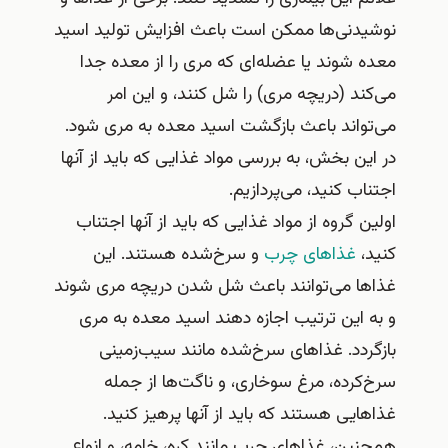
نوشیدنی‌ها ممکن است باعث افزایش تولید اسید
معده شوند یا عضله‌ای که مری را از معده جدا
می‌کند (دریچه مری) را شل کنند، و این امر
می‌تواند باعث بازگشت اسید معده به مری شود.
در این بخش، به بررسی مواد غذایی که باید از آنها
اجتناب کنید، می‌پردازیم.
اولین گروه از مواد غذایی که باید از آنها اجتناب
کنید،
غذاهای چرب
و سرخ‌شده هستند. این
غذاها می‌توانند باعث شل شدن دریچه مری شوند
و به این ترتیب اجازه دهند اسید معده به مری
بازگردد. غذاهای سرخ‌شده مانند سیب‌زمینی
سرخ‌کرده، مرغ سوخاری، و ناگت‌ها از جمله
غذاهایی هستند که باید از آنها پرهیز کنید.
همچنین، غذاهای چرب مانند کره، خامه، و انواع