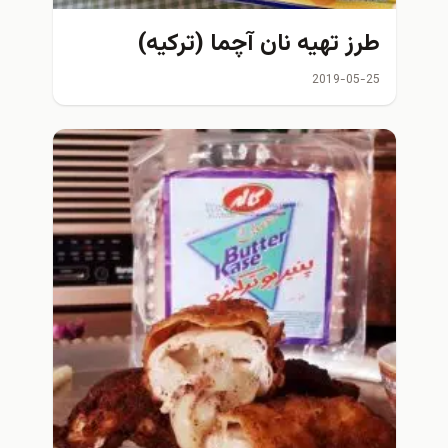
طرز تهیه نان آچما (ترکیه)
2019-05-25