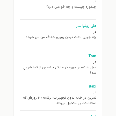
در
چلغوزه چیست و چه خواصی دارد؟
علی روئیا ساز
در
چه چیزی باعث دیدن رویای شفاف من می شود؟
Tom
در
ميل به تغيير چهره در مایکل جکسون از كجا شروع
شد؟
Babi
در
تمرین در خانه بدون تجهیزات: برنامه ۳۰ روزه‌ای که
استقامتت رو متحول می‌کنه