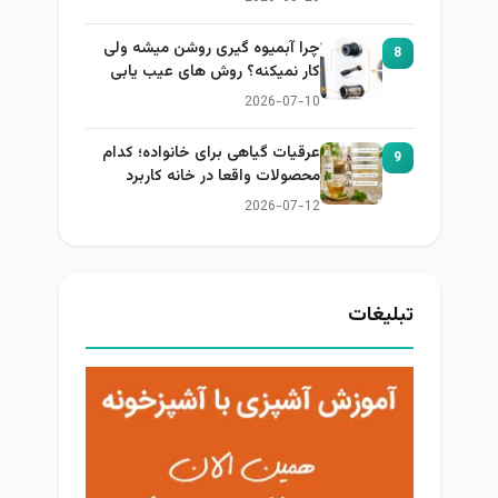
چرا آبمیوه گیری روشن میشه ولی
8
کار نمیکنه؟ روش های عیب یابی
2026-07-10
عرقیات گیاهی برای خانواده؛ کدام
9
محصولات واقعا در خانه کاربرد
دارند؟
2026-07-12
تبلیغات