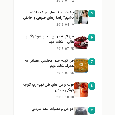
2015-01-12
چگونه سینه های بزرگ داشته
5
باشیم؟ راهکارهای طبیعی و خانگی
برای بزرگ کردن سینه
2019-04-19
طرز تهيه مرباي آلبالو خوشرنگ و
6
عالي + نكات مهم
2015-07-25
طرز تهيه حلوا مجلسي زعفراني به
7
همراه نكات مهم
2014-07-05
فوت و فن های طرز تهیه رب گوجه
8
فرنگی خانگی
2018-10-08
خواص و مضرات تخم شربتي
9