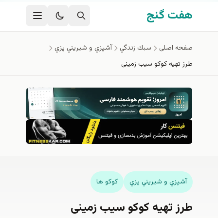
فتن به محتوای اصلی
هفت گنج
صفحه اصلی
سبك زندگي
آشپزي و شيريني پزي
طرز تهیه کوکو سیب زمینی
آشپزي و شيريني پزي
کوکو ها
طرز تهیه کوکو سیب زمینی