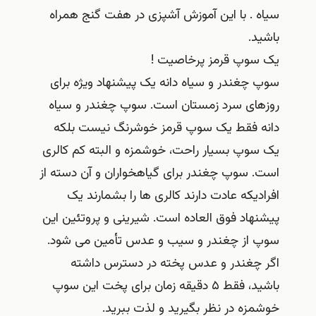
سیاه . با این آموزش آشپزی در هفت گنج همراه
باشید.
یک سوپ قرمز پرخاصیت !
سوپ چغندر و سیاه دانه یک پیشنهاد ویژه برای
روزهای سرد زمستان است. سوپ چغندر و سیاه
دانه فقط یک سوپ قرمز خوشرنگ نیست بلکه
یک سوپ بسیار راحت، خوشمزه و البته کم کالری
است. سوپ چغندر برای گیاهخواران و آن دسته از
افرادیکه عادت دارند کالری ها را بشمارند یک
پیشنهاد فوق العاده است. شیرینی و پروتئین این
سوپ از چغندر و سیب و عدس تأمین می شود.
اگر چغندر و عدس پخته در دسترس داشته
باشید، فقط ۵ دقیقه زمان برای پخت این سوپ
خوشمزه در نظر بگیرید و لذت ببرید.