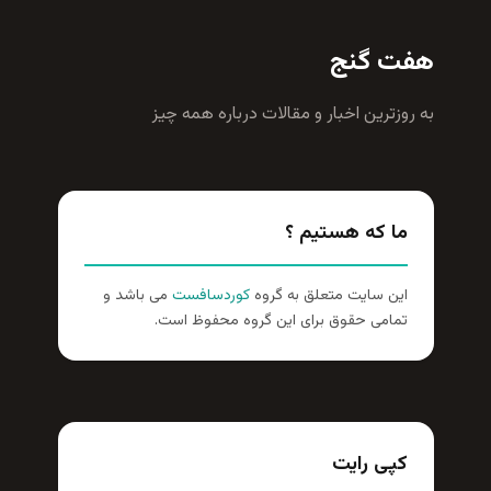
هفت گنج
به روزترين اخبار و مقالات درباره همه چيز
ما که هستیم ؟
این سایت متعلق به گروه
کوردسافست
می باشد و
تمامی حقوق برای این گروه محفوظ است.
کپی رایت