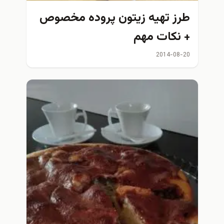
طرز تهيه زيتون پروده مخصوص
+ نكات مهم
2014-08-20