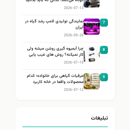
کوتاه می‌کنند؛ نکاتی که باید بدانید
2026-07-13
نمایندگی تولیدی لامپ رشد گیاه در
7
ایران
2026-05-26
چرا آبمیوه گیری روشن میشه ولی
8
کار نمیکنه؟ روش های عیب یابی
2026-07-10
عرقیات گیاهی برای خانواده؛ کدام
9
محصولات واقعا در خانه کاربرد
دارند؟
2026-07-12
تبلیغات