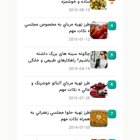
ساده و خوشمزه
2015-08-13
طرز تهيه مرباي به مخصوص مجلسي
4
+ نكات مهم
2015-01-12
چگونه سینه های بزرگ داشته
5
باشیم؟ راهکارهای طبیعی و خانگی
برای بزرگ کردن سینه
2019-04-19
طرز تهيه مرباي آلبالو خوشرنگ و
6
عالي + نكات مهم
2015-07-25
طرز تهيه حلوا مجلسي زعفراني به
7
همراه نكات مهم
2014-07-05