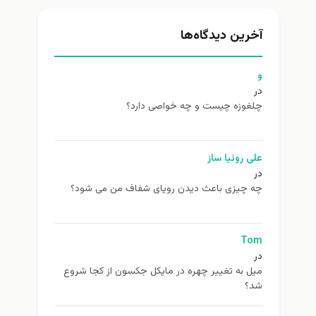
آخرین دیدگاه‌ها
و
در
چلغوزه چیست و چه خواصی دارد؟
علی روئیا ساز
در
چه چیزی باعث دیدن رویای شفاف من می شود؟
Tom
در
ميل به تغيير چهره در مایکل جکسون از كجا شروع
شد؟