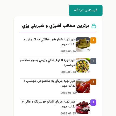
فرستادن دیدگاه
برترین مطالب آشپزي و شيريني پزي
طرز تهيه خیار شور خانگي به 3 روش +
1
نكات مهم
2015-08-16
طرز تهيه 8 نوع غذاي رژيمي بسيار ساده و
2
خوشمزه
2015-08-13
طرز تهيه مرباي به مخصوص مجلسي +
3
نكات مهم
2015-01-12
طرز تهيه مرباي آلبالو خوشرنگ و عالي +
4
نكات مهم
2015-07-25