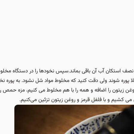
د نصف استکان آب آن باقی بماند.سپس نخود‌ها را در دستگاه مخلو
ملا پوره شوند ولی دقت کنید که مخلوط مواد شل نشود. به پوره نخ
روغن زیتون را اضافه و همه را با هم مخلوط می کنیم، مزه حمص ر
 کشیم و با فلفل قرمز و روغن زیتون تزئین می‌کنیم.