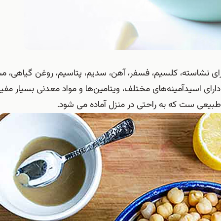
ی نشاسته، کلسیم، فسفر، آهن، سدیم، پتاسیم، روغن گیاهی، م
A ،B1،B2 است، بنابراین نخود دارای اسیدآمینه‌های مختلف، ویتامین‌ها و مواد معدنی بسیا
 طبیعی ست که به راحتی در منزل آماده می شود.