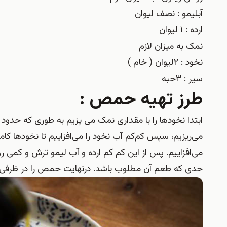
آبلیمو : نصف لیوان
ارده : ۱ لیوان
نمک به میزان لازم
نخود : ۲لیوان ( خام )
سیر : ۳حبه
طرز تهیه حمص :
ابتدا نخودها را با مقداری نمک می پزیم به طوری که حدو
می‌ریزیم، سپس کم‌کم آب نخود را می‌افزاییم تا نخودها کا
می‌افزاییم. پس از این کم کم ارده و آب لیمو ترش و کمی 
حدی که طعم آن مطلوب باشد. درنهایت حمص را در ظرفی می