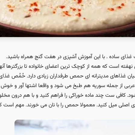
 غذای ساده . با این آموزش آشپزی در هفت گنج همراه باشید.
نهفته است که همه از کوچک ترین اعضای خانواده تا بزرگترها آنه
یان غذاهای مدیترانه ای حمص طرفداران زیادی دارد. حُمُص غذای
عربی از جمله سوریه هم طبخ می شود و واقعا اشتها آور و خوش
د. کافی ست چند ماده خوراکی را فراهم کنید و با هم درون مخل
ی اصلی میل کنید. معمولا حمص را با نان می خورند. مهم است 