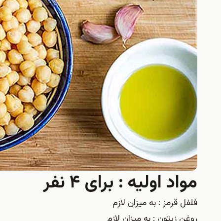
مواد اولیه : برای ۴ نفر
فلفل قرمز : به میزان لازم
روغن زیتون : به میزان لازم