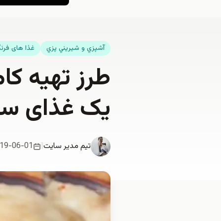
آشپزي و شيريني پزي
غذا های فرن
طرز تهیه کا
یک غذای سا
تیم مدیر سایت
|
19-06-01