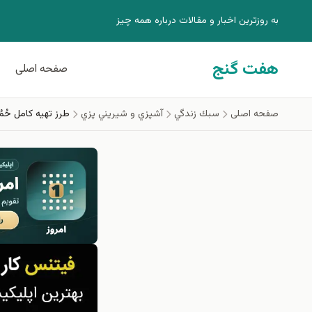
فتن به محتوای اصلی
به روزترين اخبار و مقالات درباره همه چيز
هفت گنج
صفحه اصلی
صفحه اصلی
سبك زندگي
آشپزي و شيريني پزي
طرز تهیه کامل حُ