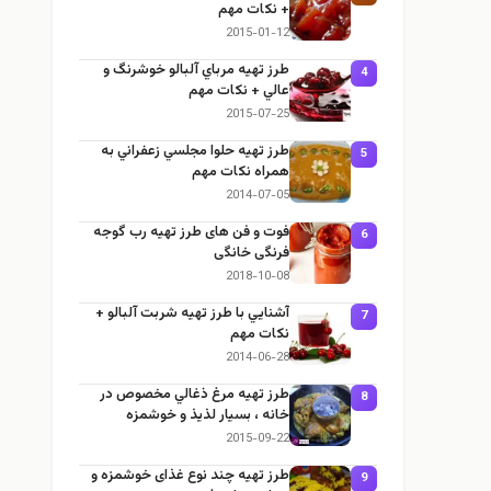
+ نكات مهم
2015-01-12
طرز تهيه مرباي آلبالو خوشرنگ و
4
عالي + نكات مهم
2015-07-25
طرز تهيه حلوا مجلسي زعفراني به
5
همراه نكات مهم
2014-07-05
فوت و فن های طرز تهیه رب گوجه
6
فرنگی خانگی
2018-10-08
آشنايي با طرز تهيه شربت آلبالو +
7
نكات مهم
2014-06-28
طرز تهيه مرغ ذغالي مخصوص در
8
خانه ، بسيار لذيذ و خوشمزه
2015-09-22
طرز تهيه چند نوع غذای خوشمزه و
9