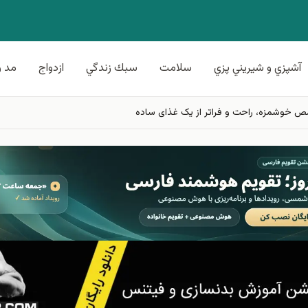
آشپزي و شيريني پزي
سلامت
سبك زندگي
ازدواج
مد و
مُص خوشمزه، راحت و فراتر از یک غذای ساده