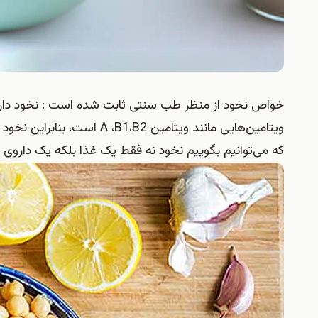
خواص نخود از منظر طب سنتی ثابت شده است : نخود دارا
ویتامین‌هایی مانند ویتامین 
که می‌توانیم بگوییم نخود نه فقط یک غذا بلکه یک داروی