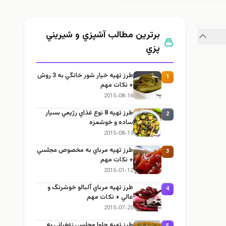
برترین مطالب آشپزي و شيريني
پزي
طرز تهيه خیار شور خانگي به 3 روش
1
+ نكات مهم
2015-08-16
طرز تهيه 8 نوع غذاي رژيمي بسيار
2
ساده و خوشمزه
2015-08-13
طرز تهيه مرباي به مخصوص مجلسي
3
+ نكات مهم
2015-01-12
طرز تهيه مرباي آلبالو خوشرنگ و
4
عالي + نكات مهم
2015-07-25
طرز تهيه حلوا مجلسي زعفراني به