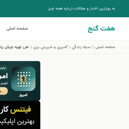
فتن به محتوای اصلی
به روزترين اخبار و مقالات درباره همه چيز
هفت گنج
صفحه اصلی
صفحه اصلی
سبك زندگي
آشپزي و شيريني پزي
طرز تهیه چیکن پارمز