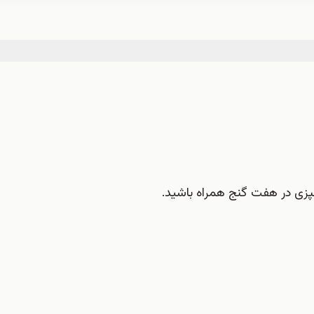
آشپزی در هفت گنج همراه باشید.