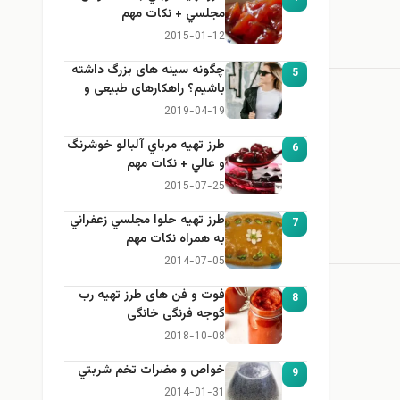
مجلسي + نكات مهم
2015-01-12
چگونه سینه های بزرگ داشته
5
باشیم؟ راهکارهای طبیعی و
خانگی برای بزرگ کردن سینه
2019-04-19
طرز تهيه مرباي آلبالو خوشرنگ
6
و عالي + نكات مهم
2015-07-25
طرز تهيه حلوا مجلسي زعفراني
7
به همراه نكات مهم
2014-07-05
فوت و فن های طرز تهیه رب
8
گوجه فرنگی خانگی
2018-10-08
خواص و مضرات تخم شربتي
9
2014-01-31