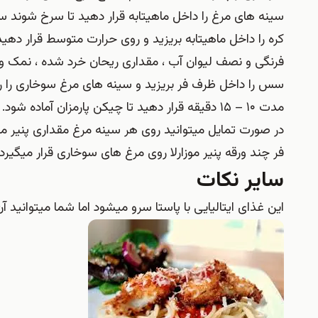
سینه های مرغ را داخل ماهیتابه قرار دهید تا سرخ شوند س
کره را داخل ماهیتابه بریزید و روی حرارت متوسط قرار دهید
فرنگی و نصف لیوان آب ، مقداری ریحان خرد شده ، نمک و
مدت ۱۰ – ۱۵ دقیقه قرار دهید تا چیکن پارمزان آماده شود.
در صورت تمایل میتوانید روی هر سینه مرغ مقداری پنیر موزا
فر چند ورقه پنیر موزارلا روی مرغ های سوخاری قرار میگیرد.
سایر نکات
این غذای ایتالیایی با پاستا سرو میشود اما شما میتوانید 