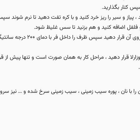
پس کنار بگذارید.
 ، پیاز و سیر را ریز خرد کنید و با کره تفت دهید تا نرم شوند س
 فلفل اضافه کنید و هم بزنید تا سس غلیظ شود.
سس را داخل ظرف فر بریزید و سینه های مرغ سوخاری را روی آن قرار دهید سپس ظرف را د
رلا قرار دهید ، مراحل کار به همان صورت است و تنها پیش از قرا
آن را با نان ، پوره سیب زمینی ، سیب زمینی سرخ شده و … نیز سرو 