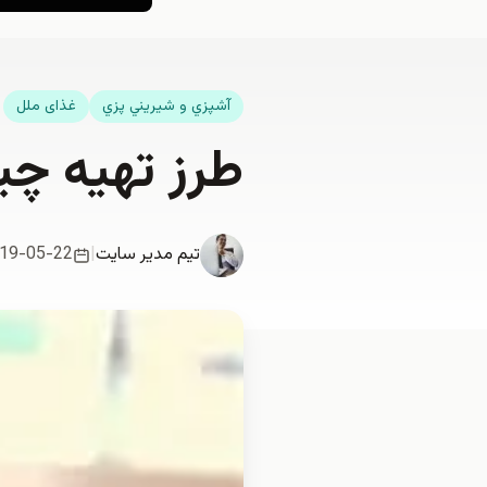
آشپزي و شيريني پزي
غذای ملل
طرز تهیه چیکن
تیم مدیر سایت
|
19-05-22