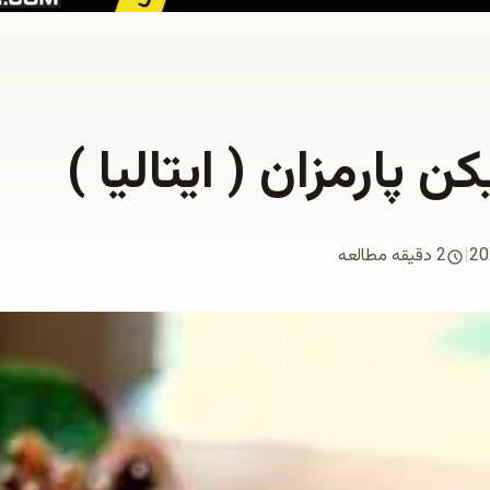
 پارمزان ( ایتالیا )
20
|
2 دقیقه مطالعه