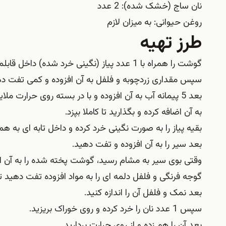
نان ساج (خشک شده): 2 عدد
روغن حیوانی: به میزان لازم
طرز تهیه
گوشت را همراه با 1 عدد پیاز (نگینی خرد شده) داخل قابلمه ای با مقداری روغن تفت دهید تا رنگ آن عوض شده و سبک شود.
سپس مقداری زردچوبه و فلفل به آن افزوده و کمی تفت ده
بعد 5 پیمانه آب به آن افزوده و با در بسته روی حرار
به آن اضافه کرده و بگذارید تا کاملا بپزد.
بقیه پیاز را به صورت نگینی خرد کرده و داخل تابه ای به
بعد سیر را به آن افزوده و تفت دهید.
وقتی بوی سیر به مشام رسید، گوشت پخته شده را به آن ا
گوجه فرنگی و فلفل دلمه ای را به مواد افزوده تفت دهید 
بعد نمک و فلفل آن را اندازه کنید.
سپس 1 عدد نان را خرد کرده و روی خوراک بریزید.
بعد آن را هم زده و از روی حرارت بردارید.