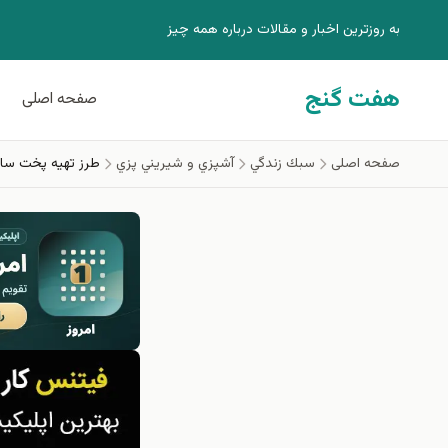
فتن به محتوای اصلی
به روزترين اخبار و مقالات درباره همه چيز
هفت گنج
صفحه اصلی
صفحه اصلی
سبك زندگي
آشپزي و شيريني پزي
طرز تهیه پخت سا