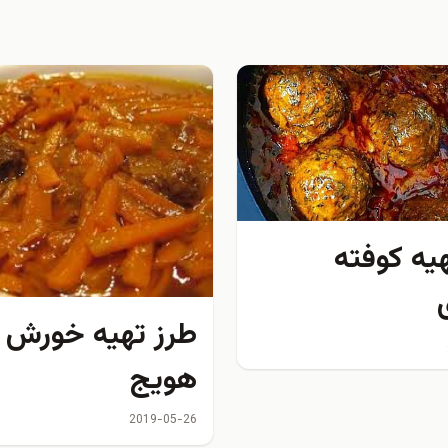
یه کوفته
طرز تهیه خورش آ
هویج
2019-05-26