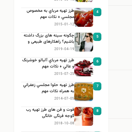
طرز تهيه مرباي به مخصوص
4
مجلسي + نكات مهم
2015-01-12
چگونه سینه های بزرگ داشته
5
باشیم؟ راهکارهای طبیعی و
خانگی برای بزرگ کردن سینه
2019-04-19
طرز تهيه مرباي آلبالو خوشرنگ
6
و عالي + نكات مهم
2015-07-25
طرز تهيه حلوا مجلسي زعفراني
7
به همراه نكات مهم
2014-07-05
فوت و فن های طرز تهیه رب
8
گوجه فرنگی خانگی
2018-10-08