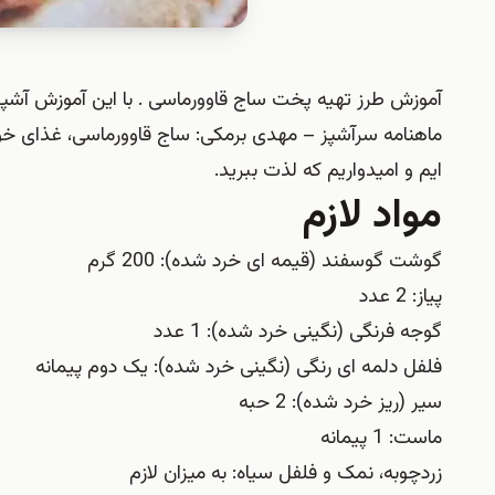
آموزش طرز تهیه پخت ساج قاوورماسی . با این آموزش آشپ
ماهنامه سرآشپز – مهدی برمکی: ساج قاوورماسی، غذای خوشم
ایم و امیدواریم که لذت ببرید.
مواد لازم
گوشت گوسفند (قیمه ای خرد شده): 200 گرم
پیاز: 2 عدد
گوجه فرنگی (نگینی خرد شده): 1 عدد
فلفل دلمه ای رنگی (نگینی خرد شده): یک دوم پیمانه
سیر (ریز خرد شده): 2 حبه
ماست: 1 پیمانه
زردچوبه، نمک و فلفل سیاه: به میزان لازم