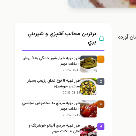
برترین مطالب آشپزي و شيريني
ن آورده
پزي
طرز تهيه خیار شور خانگي به 3 روش
1
+ نكات مهم
2015-08-16
طرز تهيه 8 نوع غذاي رژيمي بسيار
2
ساده و خوشمزه
2015-08-13
طرز تهيه مرباي به مخصوص مجلسي
3
+ نكات مهم
2015-01-12
طرز تهيه مرباي آلبالو خوشرنگ و
4
عالي + نكات مهم