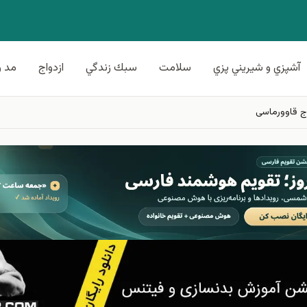
آشپزي و شيريني پزي
سلامت
سبك زندگي
ازدواج
مد و
ج قاوورماسی