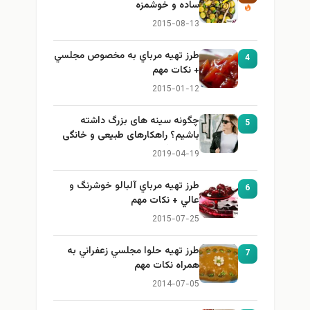
ساده و خوشمزه
2015-08-13
طرز تهيه مرباي به مخصوص مجلسي
4
+ نكات مهم
2015-01-12
چگونه سینه های بزرگ داشته
5
باشیم؟ راهکارهای طبیعی و خانگی
برای بزرگ کردن سینه
2019-04-19
طرز تهيه مرباي آلبالو خوشرنگ و
6
عالي + نكات مهم
2015-07-25
طرز تهيه حلوا مجلسي زعفراني به
7
همراه نكات مهم
2014-07-05