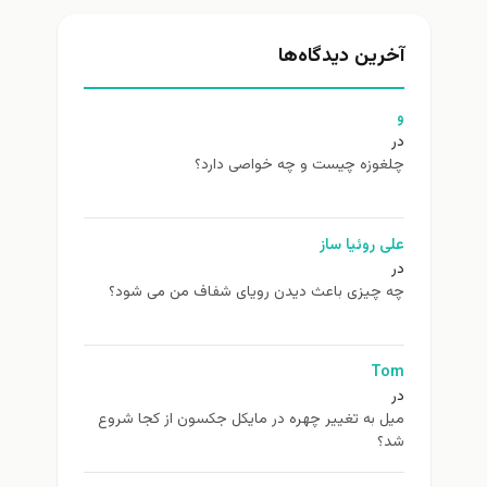
آخرین دیدگاه‌ها
و
در
چلغوزه چیست و چه خواصی دارد؟
علی روئیا ساز
در
چه چیزی باعث دیدن رویای شفاف من می شود؟
Tom
در
ميل به تغيير چهره در مایکل جکسون از كجا شروع
شد؟