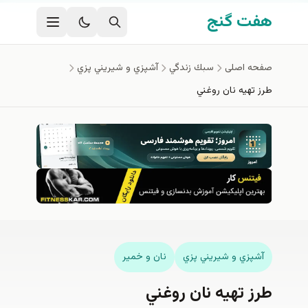
فتن به محتوای اصلی
هفت گنج
صفحه اصلی
سبك زندگي
آشپزي و شيريني پزي
طرز تهیه نان روغني
آشپزي و شيريني پزي
نان و خمیر
طرز تهیه نان روغني