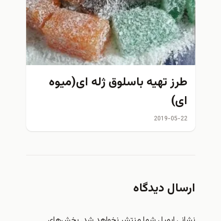
طرز تهیه باسلوق ژله ای(میوه
ای)
2019-05-22
ارسال دیدگاه
نشانی ایمیل شما منتشر نخواهد شد.
بخش‌های