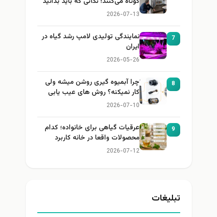
کوتاه می‌کنند؛ نکاتی که باید بدانید
2026-07-13
نمایندگی تولیدی لامپ رشد گیاه در
7
ایران
2026-05-26
چرا آبمیوه گیری روشن میشه ولی
8
کار نمیکنه؟ روش های عیب یابی
2026-07-10
عرقیات گیاهی برای خانواده؛ کدام
9
محصولات واقعا در خانه کاربرد
دارند؟
2026-07-12
تبلیغات