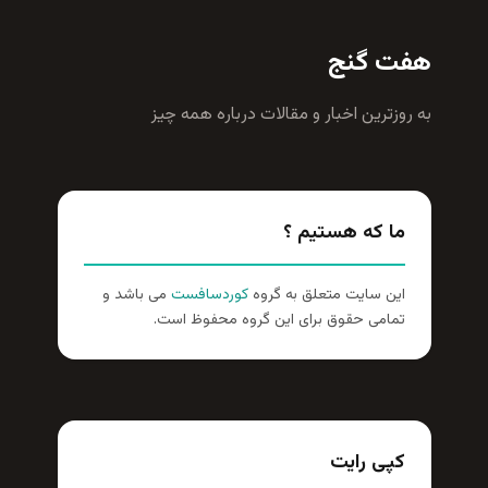
هفت گنج
به روزترين اخبار و مقالات درباره همه چيز
ما که هستیم ؟
این سایت متعلق به گروه
کوردسافست
می باشد و
تمامی حقوق برای این گروه محفوظ است.
کپی رایت