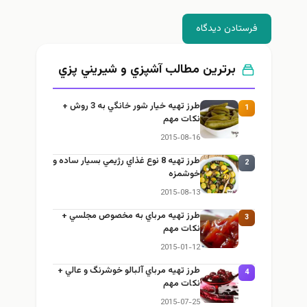
فرستادن دیدگاه
برترین مطالب آشپزي و شيريني پزي
طرز تهيه خیار شور خانگي به 3 روش +
1
نكات مهم
2015-08-16
طرز تهيه 8 نوع غذاي رژيمي بسيار ساده و
2
خوشمزه
2015-08-13
طرز تهيه مرباي به مخصوص مجلسي +
3
نكات مهم
2015-01-12
طرز تهيه مرباي آلبالو خوشرنگ و عالي +
4
نكات مهم
2015-07-25