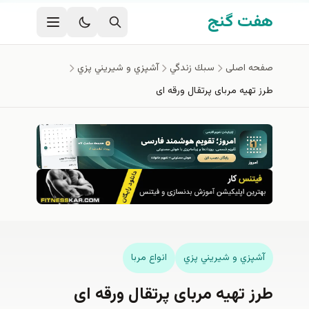
فتن به محتوای اصلی
هفت گنج
صفحه اصلی
سبك زندگي
آشپزي و شيريني پزي
طرز تهیه مربای پرتقال ورقه ای
آشپزي و شيريني پزي
انواع مربا
طرز تهیه مربای پرتقال ورقه ای