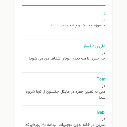
و
در
چلغوزه چیست و چه خواصی دارد؟
علی روئیا ساز
در
چه چیزی باعث دیدن رویای شفاف من می شود؟
Tom
در
ميل به تغيير چهره در مایکل جکسون از كجا شروع
شد؟
Babi
در
تمرین در خانه بدون تجهیزات: برنامه ۳۰ روزه‌ای که