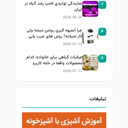
نمایندگی تولیدی لامپ رشد گیاه در
7
ایران
2026-05-26
چرا آبمیوه گیری روشن میشه ولی
8
کار نمیکنه؟ روش های عیب یابی
2026-07-10
عرقیات گیاهی برای خانواده؛ کدام
9
محصولات واقعا در خانه کاربرد
دارند؟
2026-07-12
تبلیغات