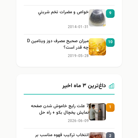
خواص و مضرات تخم شربتي
9
2014-01-31
میزان صحیح مصرف دوز ویتامین D
10
چه قدر است؟
2019-05-28
داغ‌ترین ۳ ماه اخیر
7 علت رایج خاموش شدن صفحه
1
نمایش یخچال بکو + راه حل
2026-06-09
انتخاب ترکیب قهوه مناسب بر
2