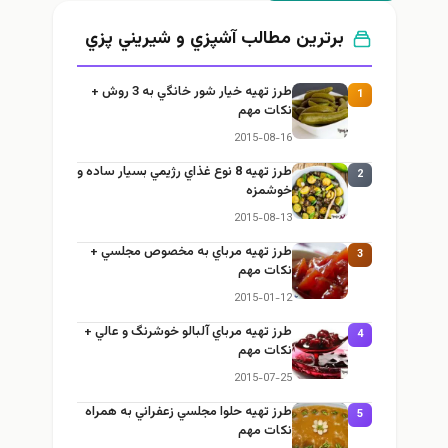
برترین مطالب آشپزي و شيريني پزي
طرز تهيه خیار شور خانگي به 3 روش +
1
نكات مهم
2015-08-16
طرز تهيه 8 نوع غذاي رژيمي بسيار ساده و
2
خوشمزه
2015-08-13
طرز تهيه مرباي به مخصوص مجلسي +
3
نكات مهم
2015-01-12
طرز تهيه مرباي آلبالو خوشرنگ و عالي +
4
نكات مهم
2015-07-25
طرز تهيه حلوا مجلسي زعفراني به همراه
5
نكات مهم