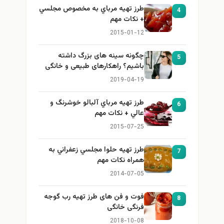
طرز تهيه مرباي به مخصوص مجلسي
4
+ نكات مهم
2015-01-12
چگونه سینه های بزرگ داشته
5
باشیم؟ راهکارهای طبیعی و خانگی
برای بزرگ کردن سینه
2019-04-19
طرز تهيه مرباي آلبالو خوشرنگ و
6
عالي + نكات مهم
2015-07-25
طرز تهيه حلوا مجلسي زعفراني به
7
همراه نكات مهم
2014-07-05
فوت و فن های طرز تهیه رب گوجه
8
فرنگی خانگی
2018-10-08