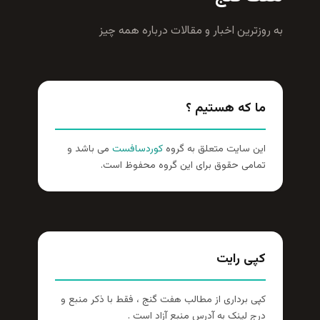
به روزترين اخبار و مقالات درباره همه چيز
ما که هستیم ؟
این سایت متعلق به گروه
کوردسافست
می باشد و
تمامی حقوق برای این گروه محفوظ است.
کپی رایت
کپی برداری از مطالب هفت گنج ، فقط با ذکر منبع و
درج لینک به آدرس منبع آزاد است .