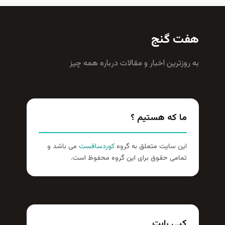
هفت گنج
به روزترين اخبار و مقالات درباره همه چيز
ما که هستیم ؟
این سایت متعلق به گروه
کوردسافست
می باشد و
تمامی حقوق برای این گروه محفوظ است.
کپی رایت