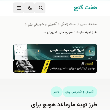
فتن به محتوای اصلی
هفت گنج
صفحه اصلی
سبك زندگي
آشپزي و شيريني پزي
طرز تهیه مارمالاد هویج برای شیرینی ها
آشپزي و شيريني پزي
دسر
طرز تهیه مارمالاد هویج برای