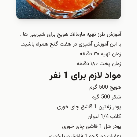
آموزش طرز تهیه مارمالاد هویج برای شیرینی ها .
با این آموزش آشپزی در هفت گنج همراه باشید.
زمان تهیه ۳۰ دقیقه
زمان پخت ۱۸۰ دقیقه
مواد لازم برای 1 نفر
هویج 500 گرم
شکر 500 گرم
پودر ژلاتین 1 قاشق چای خوری
گلاب 1/4 لیوان
پودر هل 1 قاشق چای خوری
زعفران دم کرده 1 قاشق مربا خوری