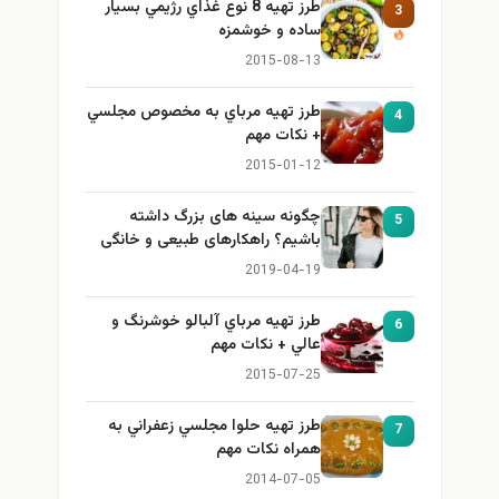
طرز تهيه 8 نوع غذاي رژيمي بسيار
3
ساده و خوشمزه
2015-08-13
طرز تهيه مرباي به مخصوص مجلسي
4
+ نكات مهم
2015-01-12
چگونه سینه های بزرگ داشته
5
باشیم؟ راهکارهای طبیعی و خانگی
برای بزرگ کردن سینه
2019-04-19
طرز تهيه مرباي آلبالو خوشرنگ و
6
عالي + نكات مهم
2015-07-25
طرز تهيه حلوا مجلسي زعفراني به
7
همراه نكات مهم
2014-07-05