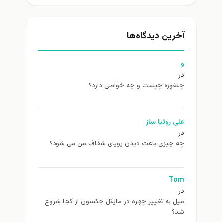
آخرین دیدگاه‌ها
و
در
چلغوزه چیست و چه خواصی دارد؟
علی روئیا ساز
در
چه چیزی باعث دیدن رویای شفاف من می شود؟
Tom
در
ميل به تغيير چهره در مایکل جکسون از كجا شروع
شد؟