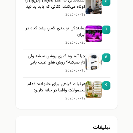
اشتباهاتی که عمر یخچال ویرپول را
6
کوتاه می‌کنند؛ نکاتی که باید بدانید
2026-07-13
نمایندگی تولیدی لامپ رشد گیاه در
7
ایران
2026-05-26
چرا آبمیوه گیری روشن میشه ولی
8
کار نمیکنه؟ روش های عیب یابی
2026-07-10
عرقیات گیاهی برای خانواده؛ کدام
9
محصولات واقعا در خانه کاربرد
دارند؟
2026-07-12
تبلیغات