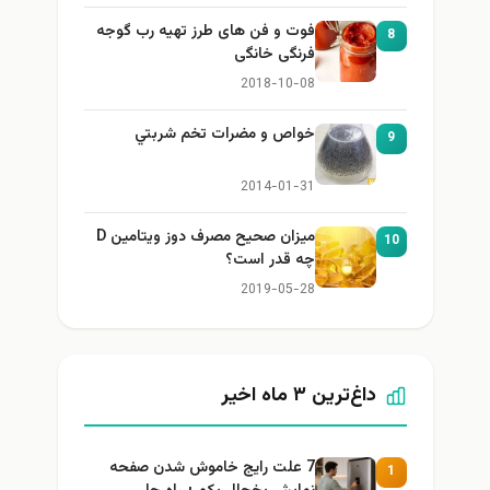
فوت و فن های طرز تهیه رب گوجه
8
فرنگی خانگی
2018-10-08
خواص و مضرات تخم شربتي
9
2014-01-31
میزان صحیح مصرف دوز ویتامین D
10
چه قدر است؟
2019-05-28
داغ‌ترین ۳ ماه اخیر
7 علت رایج خاموش شدن صفحه
1