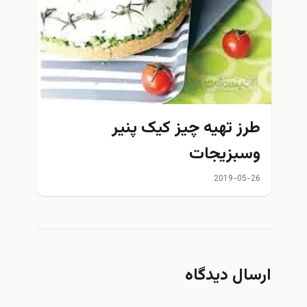
طرز تهیه چيز كيک پنير
وسبزيجات
2019-05-26
ارسال دیدگاه