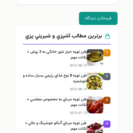
فرستادن دیدگاه
برترین مطالب آشپزي و شيريني پزي
طرز تهيه خیار شور خانگي به 3 روش +
1
نكات مهم
2015-08-16
طرز تهيه 8 نوع غذاي رژيمي بسيار ساده و
2
خوشمزه
2015-08-13
طرز تهيه مرباي به مخصوص مجلسي +
3
نكات مهم
2015-01-12
طرز تهيه مرباي آلبالو خوشرنگ و عالي +
4
نكات مهم