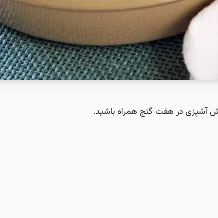
ش آشپزی در هفت گنج همراه باشید.