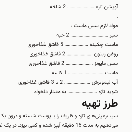
آویشن تازه ………………….. 2 شاخه
.
مواد لازم سس ماست :
سیر ………………………….. 2 حبه
ماست چکیده ……………….. 5 قاشق غذاخوری
روغن زیتون …………………. 2 قاشق غذاخوری
سس مایونز ………………….. 2 قاشق غذاخوری
ماست ………………………… 1 کاسه
آب لیموترش …………………. 2 تا 3 قاشق غذاخوری
شوید تازه ……………………. به مقدار دلخواه
طرز تهیه
سیب‌زمینی‌های تازه و ظریف را با پوست شسته و درون یک قا
می‌دهیم به مدت 15 دقیقه آبپز شده و کمی 