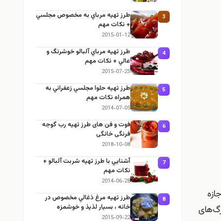
طرز تهيه مرباي به مخصوص مجلسي
3
+ نكات مهم
2015-01-12
طرز تهيه مرباي آلبالو خوشرنگ و
4
عالي + نكات مهم
2015-07-25
طرز تهيه حلوا مجلسي زعفراني به
5
همراه نكات مهم
2014-07-05
فوت و فن های طرز تهیه رب گوجه
6
فرنگی خانگی
2018-10-08
آشنايي با طرز تهيه شربت آلبالو +
7
نكات مهم
2014-06-28
ازه
طرز تهيه مرغ ذغالي مخصوص در
8
خانه ، بسيار لذيذ و خوشمزه
رگ‌های
2015-09-22