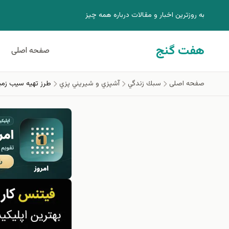
فتن به محتوای اصلی
به روزترين اخبار و مقالات درباره همه چيز
هفت گنج
صفحه اصلی
صفحه اصلی
سبك زندگي
آشپزي و شيريني پزي
طرز تهیه سیب زم