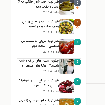
طرز تهيه خیار شور خانگي به 3
2
روش + نكات مهم
2015-08-16
طرز تهيه 8 نوع غذاي رژيمي
3
بسيار ساده و خوشمزه
2015-08-13
طرز تهيه مرباي به مخصوص
4
مجلسي + نكات مهم
2015-01-12
چگونه سینه های بزرگ داشته
5
باشیم؟ راهکارهای طبیعی و
خانگی برای بزرگ کردن سینه
2019-04-19
طرز تهيه مرباي آلبالو خوشرنگ
6
و عالي + نكات مهم
2015-07-25
طرز تهيه حلوا مجلسي زعفراني
7