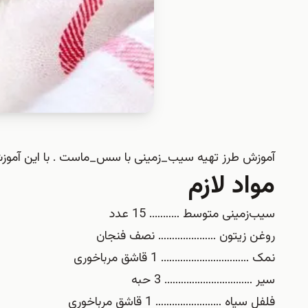
آموزش طرز تهیه سیب_زمینی با سس_ماست . با این آموز
مواد لازم
سیب‌زمینی متوسط ……….. 15 عدد
روغن زیتون ………………… نصف فنجان
نمک ………………………….. 1 قاشق مرباخوری
سیر ………………………….. 3 حبه
فلفل سیاه …………………… 1 قاشق مرباخوری