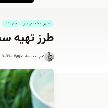
آشپزي و شيريني پزي
پیش غذا
طرز تهیه س
تیم مدیر سایت
|
19-09-18