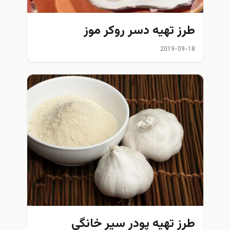
طرز تهیه دسر روکر موز
2019-09-18
طرز تهیه پودر سیر خانگی