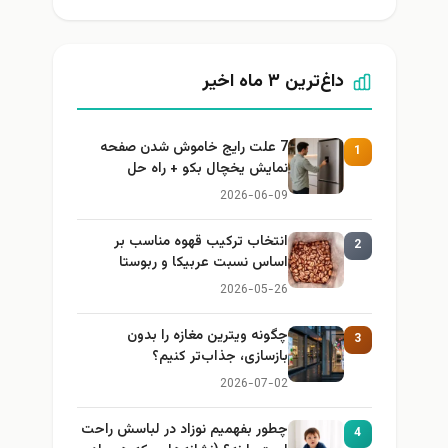
داغ‌ترین ۳ ماه اخیر
7 علت رایج خاموش شدن صفحه
1
نمایش یخچال بکو + راه حل
2026-06-09
انتخاب ترکیب قهوه مناسب بر
2
اساس نسبت عربیکا و ربوستا
2026-05-26
چگونه ویترین مغازه را بدون
3
بازسازی، جذاب‌تر کنیم؟
2026-07-02
چطور بفهمیم نوزاد در لباسش راحت
4