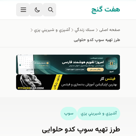
فتن به محتوای اصلی
هفت گنج
صفحه اصلی
سبك زندگي
آشپزي و شيريني پزي
طرز تهیه سوپ کدو حلوایی
آشپزي و شيريني پزي
سوپ
طرز تهیه سوپ کدو حلوایی