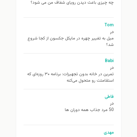
چه چیزی باعث دیدن رویای شفاف من می شود؟
Tom
در
ميل به تغيير چهره در مایکل جکسون از كجا شروع
شد؟
Babi
در
تمرین در خانه بدون تجهیزات: برنامه ۳۰ روزه‌ای که
استقامتت رو متحول می‌کنه
فاطی
در
50 مرد جذاب همه دوران ها
مهدی