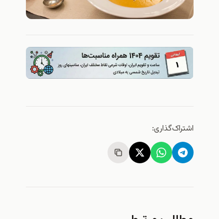
اشتراک‌گذاری: