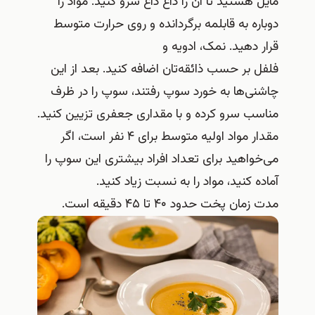
مایل هستید تا آن را داغ داغ سرو کنید. مواد را
دوباره به قابلمه برگردانده و روی حرارت متوسط
قرار دهید. نمک، ادویه و
فلفل بر حسب ذائقه‌تان اضافه کنید. بعد از این
چاشنی‌ها به خورد سوپ رفتند، سوپ را در ظرف
مناسب سرو کرده و با مقداری جعفری تزیین کنید.
مقدار مواد اولیه متوسط برای ۴ نفر است، اگر
می‌خواهید برای تعداد افراد بیشتری این سوپ را
آماده کنید، مواد را به نسبت زیاد کنید.
مدت زمان پخت حدود ۴۰ تا ۴۵ دقیقه است.