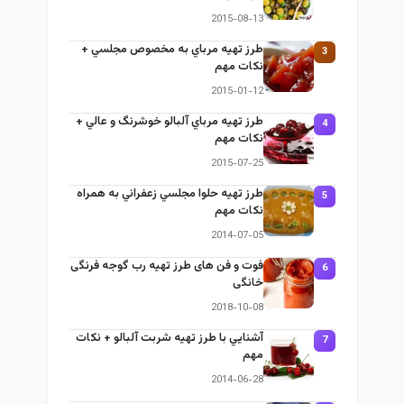
2015-08-13
طرز تهيه مرباي به مخصوص مجلسي +
3
نكات مهم
2015-01-12
طرز تهيه مرباي آلبالو خوشرنگ و عالي +
4
نكات مهم
2015-07-25
طرز تهيه حلوا مجلسي زعفراني به همراه
5
نكات مهم
2014-07-05
فوت و فن های طرز تهیه رب گوجه فرنگی
6
خانگی
2018-10-08
آشنايي با طرز تهيه شربت آلبالو + نكات
7
مهم
2014-06-28