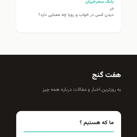
بابک سحرخیزان
در
دیدن کسی در خواب و رویا چه معنایی دارد؟
هفت گنج
به روزترين اخبار و مقالات درباره همه چيز
ما که هستیم ؟