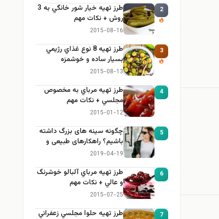
طرز تهيه خیار شور خانگي به 3
2
روش + نكات مهم
2015-08-16
طرز تهيه 8 نوع غذاي رژيمي
3
بسيار ساده و خوشمزه
2015-08-13
طرز تهيه مرباي به مخصوص
4
مجلسي + نكات مهم
2015-01-12
چگونه سینه های بزرگ داشته
5
باشیم؟ راهکارهای طبیعی و
خانگی برای بزرگ کردن سینه
2019-04-19
طرز تهيه مرباي آلبالو خوشرنگ
6
و عالي + نكات مهم
2015-07-25
طرز تهيه حلوا مجلسي زعفراني
7