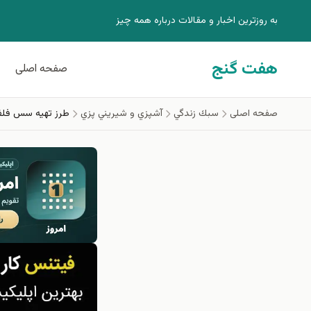
فتن به محتوای اصلی
به روزترين اخبار و مقالات درباره همه چيز
هفت گنج
صفحه اصلی
صفحه اصلی
سبك زندگي
آشپزي و شيريني پزي
طرز تهیه سس فلف