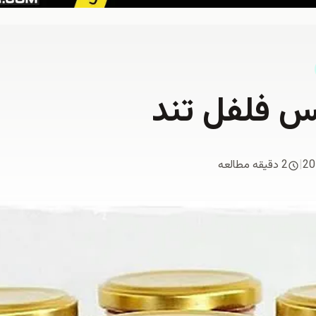
س فلفل تند
20
|
2 دقیقه مطالعه