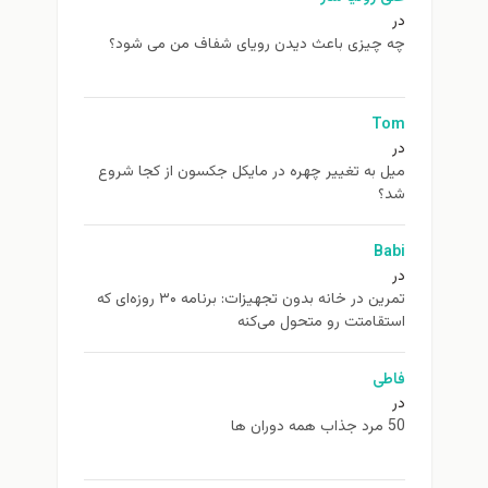
در
چه چیزی باعث دیدن رویای شفاف من می شود؟
Tom
در
ميل به تغيير چهره در مایکل جکسون از كجا شروع
شد؟
Babi
در
تمرین در خانه بدون تجهیزات: برنامه ۳۰ روزه‌ای که
استقامتت رو متحول می‌کنه
فاطی
در
50 مرد جذاب همه دوران ها