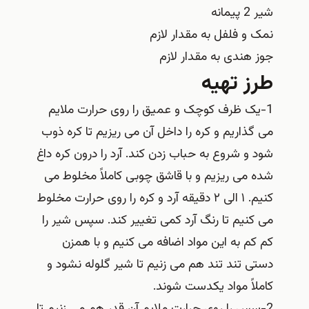
شیر 2 پیمانه
نمک و فلفل به مقدار لازم
جوز هندی به مقدار لازم
طرز تهیه
1-یک ظرف کوچک و عمیق را روی حرارت ملایم
می گذاریم و کره را داخل آن می ریزیم تا کره ذوب
شود و شروع به حباب زدن کند. آرد را درون کره داغ
شده می ریزیم و با قاشق چوبی کاملاً مخلوط می
کنیم. ۱ الی ۲ دقیقه آرد و کره را روی حرارت مخلوط
می کنیم تا رنگ آرد کمی تغییر کند. سپس شیر را
کم کم به این مواد اضافه می کنیم و با همزن
دستی تند تند هم می زنیم تا شیر گلوله نشود و
کاملاً مواد یکدست شوند.
2-سس را روی حرارت ملایم آن قدر هم می زنیم تا