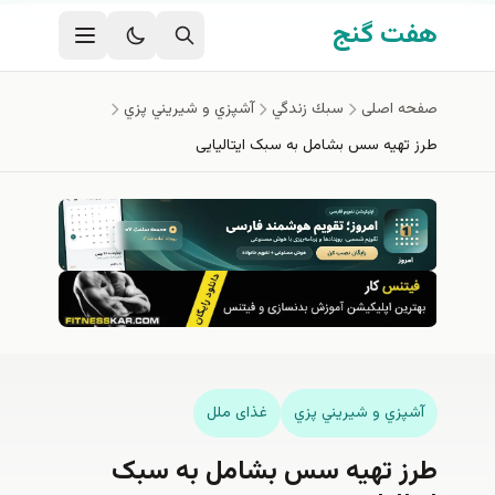
فتن به محتوای اصلی
هفت گنج
صفحه اصلی
سبك زندگي
آشپزي و شيريني پزي
طرز تهیه سس بشامل به سبک ایتالیایی
آشپزي و شيريني پزي
غذای ملل
طرز تهیه سس بشامل به سبک