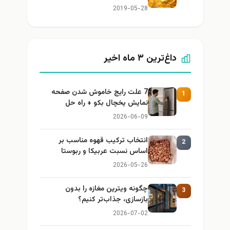
2019-05-28
داغ‌ترین ۳ ماه اخیر
7 علت رایج خاموش شدن صفحه
1
نمایش یخچال بکو + راه حل
2026-06-09
انتخاب ترکیب قهوه مناسب بر
2
اساس نسبت عربیکا و ربوستا
2026-05-26
چگونه ویترین مغازه را بدون
3
بازسازی، جذاب‌تر کنیم؟
2026-07-02