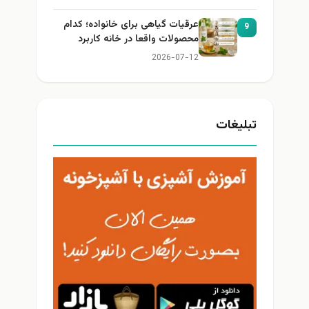
عرقیات گیاهی برای خانواده؛ کدام
9
محصولات واقعا در خانه کاربرد
دارند؟
2026-07-12
تبلیغات