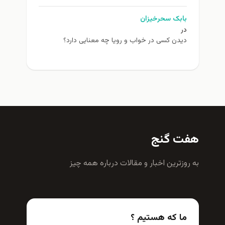
بابک سحرخیزان
در
دیدن کسی در خواب و رویا چه معنایی دارد؟
هفت گنج
به روزترين اخبار و مقالات درباره همه چيز
ما که هستیم ؟