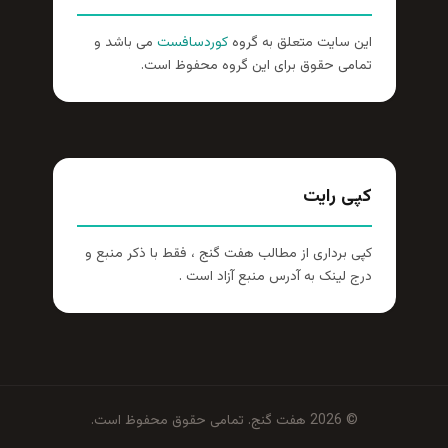
این سایت متعلق به گروه
کوردسافست
می باشد و
تمامی حقوق برای این گروه محفوظ است.
کپی رایت
کپی برداری از مطالب هفت گنج ، فقط با ذکر منبع و
درج لینک به آدرس منبع آزاد است .
© 2026 هفت گنج. تمامی حقوق محفوظ است.