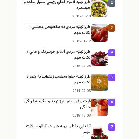
طرز تهيه 8 نوع غذاي رژيمي بسيار ساده و
2
خوشمزه
2015-08-13
طرز تهيه مرباي به مخصوص مجلسي +
3
نكات مهم
2015-01-12
طرز تهيه مرباي آلبالو خوشرنگ و عالي +
4
نكات مهم
2015-07-25
طرز تهيه حلوا مجلسي زعفراني به همراه
5
نكات مهم
2014-07-05
فوت و فن های طرز تهیه رب گوجه فرنگی
6
خانگی
2018-10-08
آشنايي با طرز تهيه شربت آلبالو + نكات
7
مهم