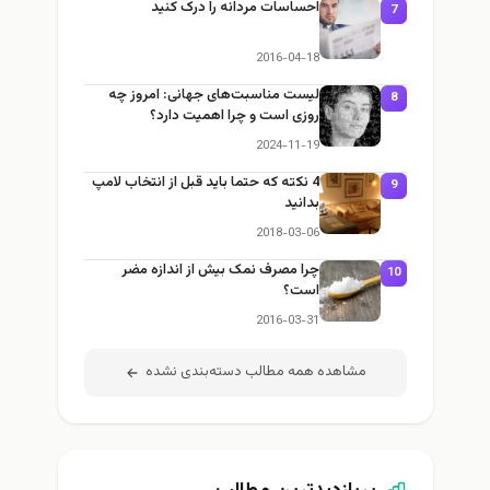
احساسات مردانه را درک کنید
7
2016-04-18
لیست مناسبت‌های جهانی: امروز چه
8
روزی است و چرا اهمیت دارد؟
2024-11-19
4 نکته که حتما باید قبل از انتخاب لامپ
9
بدانید
2018-03-06
چرا مصرف نمک بیش از اندازه مضر
10
است؟
2016-03-31
مشاهده همه مطالب دسته‌بندی نشده