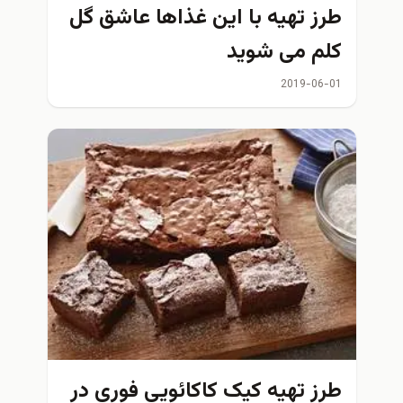
طرز تهیه با این غذاها عاشق گل
کلم می شوید
2019-06-01
طرز تهیه کیک کاکائویی فوری در