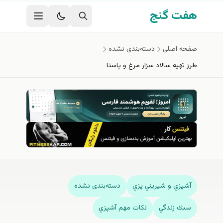
فتن به محتوای اصلی
هفت گنج
صفحه اصلی
دسته‌بندی نشده
طرز تهیه سالاد سزار مرغ و پاستا
آشپزي و شيريني پزي
دسته‌بندی نشده
سبك زندگي
نكات مهم آشپزي