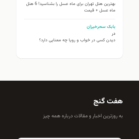
بهترین هتل تهران برای ماه عسل را بشناسید! 6 هتل
ماه عسل + قیمت
بابک سحرخیزان
در
دیدن کسی در خواب و رویا چه معنایی دارد؟
هفت گنج
به روزترين اخبار و مقالات درباره همه چيز