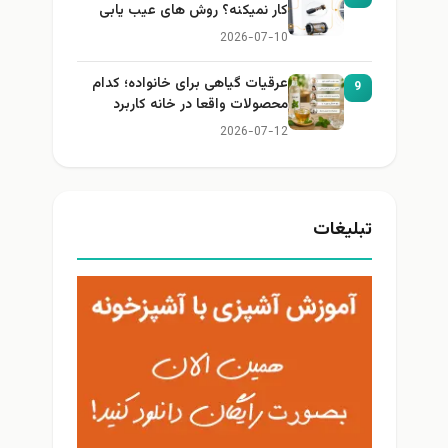
کار نمیکنه؟ روش های عیب یابی
2026-07-10
عرقیات گیاهی برای خانواده؛ کدام
9
محصولات واقعا در خانه کاربرد
دارند؟
2026-07-12
تبلیغات