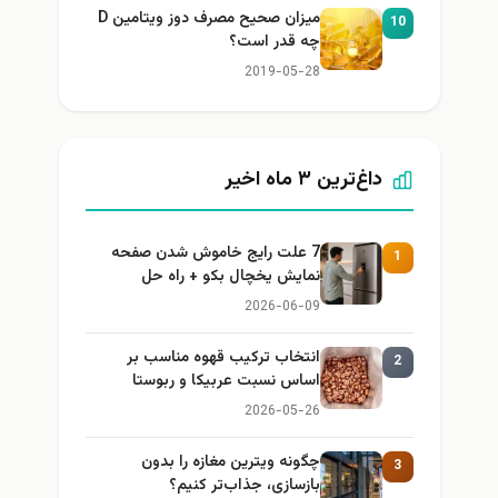
میزان صحیح مصرف دوز ویتامین D
10
چه قدر است؟
2019-05-28
داغ‌ترین ۳ ماه اخیر
7 علت رایج خاموش شدن صفحه
1
نمایش یخچال بکو + راه حل
2026-06-09
انتخاب ترکیب قهوه مناسب بر
2
اساس نسبت عربیکا و ربوستا
2026-05-26
چگونه ویترین مغازه را بدون
3
بازسازی، جذاب‌تر کنیم؟