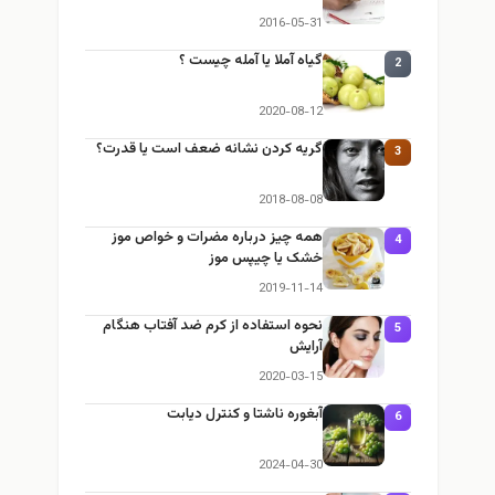
2016-05-31
گیاه آملا یا آمله چیست ؟
2
2020-08-12
گریه کردن نشانه ضعف است یا قدرت؟
3
2018-08-08
همه چیز درباره مضرات و خواص موز
4
خشک یا چیپس موز
2019-11-14
نحوه استفاده از کرم ضد آفتاب هنگام
5
آرایش
2020-03-15
آبغوره ناشتا و کنترل دیابت
6
2024-04-30