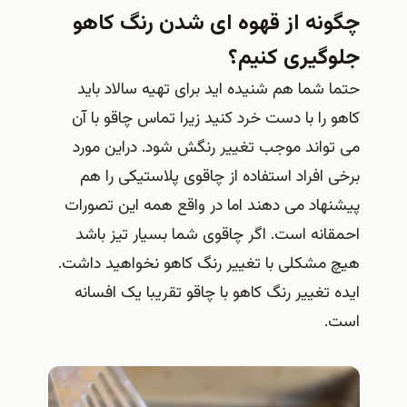
چگونه از قهوه ای شدن رنگ کاهو
جلوگیری کنیم؟
حتما شما هم شنیده اید برای تهیه سالاد باید
کاهو را با دست خرد کنید زیرا تماس چاقو با آن
می تواند موجب تغییر رنگش شود. دراین مورد
برخی افراد استفاده از چاقوی پلاستیکی را هم
پیشنهاد می دهند اما در واقع همه این تصورات
احمقانه است. اگر چاقوی شما بسیار تیز باشد
هیچ مشکلی با تغییر رنگ کاهو نخواهید داشت.
ایده تغییر رنگ کاهو با چاقو تقریبا یک افسانه
است.