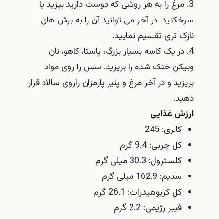
3. مرغ را به هر روشی که دوست دارید بپزید یا
سرخکنید. در آخر می توانید آن را به برش های
نازک تری تقسیم نمایید.
4. در یک کاسه بسیار بزرگ، پاستا، کاهو، نان
وبیکن خنک شده را بریزید. سس را روی مواد
بریزید و در آخر مرغ و پنیر پارمزان راروی سالاد قرار
دهید.
ارزش غذایی
کالری: 245
کل چربی: 9.4 گرم
کلسترول: 30.3 میلی گرم
سدیم: 162.9 میلی گرم
کل کربوهیدرات: 26.1 گرم
فیبر رژیمی: 2.2 گرم