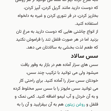
تابه سرخ کرده ایم اما شما می توانید از هر روشی
که دوست دارید مانند گریل کردن، آبپز کردن،
بخارپز کردن، در فر تنوری کردن و غیره به دلخواه
استفاده کنید.
از انواع چاشنی هایی که دوست دارید به مرغ تان
بزنید اما در هر صورت فلفل تند را فراموش نکنید
که طعم لذت بخشی به سالادتان می دهد.
سس سالاد
سس های سزار آماده هم در بازار به وفور یافت
میشود ولی می توانید با ترکیب چند سس،
خودتان سس سزار را آماده کنید. برای راحتی کار
می توانید سس مایونز را با سس سیر مخلوط کرده
و به آن خردل و آب لیمو اضافه کنید. کمی نمک و
فلفل و
روغن زیتون
هم به آن بیفزایید و آن را به