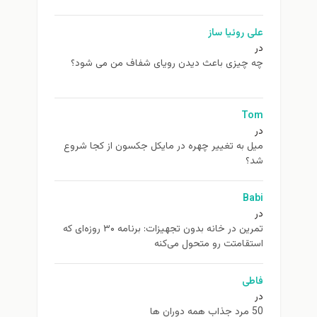
علی روئیا ساز
در
چه چیزی باعث دیدن رویای شفاف من می شود؟
Tom
در
ميل به تغيير چهره در مایکل جکسون از كجا شروع
شد؟
Babi
در
تمرین در خانه بدون تجهیزات: برنامه ۳۰ روزه‌ای که
استقامتت رو متحول می‌کنه
فاطی
در
50 مرد جذاب همه دوران ها