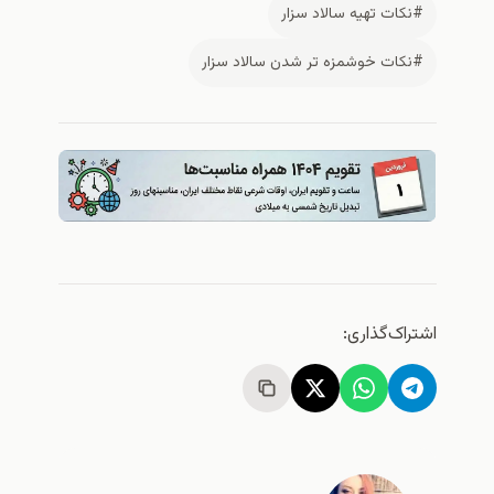
#نكات تهيه سالاد سزار
#نكات خوشمزه تر شدن سالاد سزار
اشتراک‌گذاری: