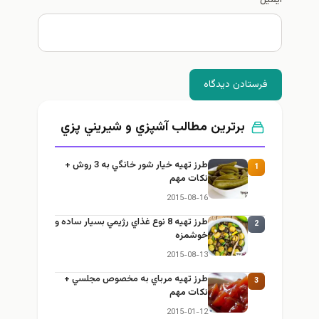
فرستادن دیدگاه
برترین مطالب آشپزي و شيريني پزي
طرز تهيه خیار شور خانگي به 3 روش +
1
نكات مهم
2015-08-16
طرز تهيه 8 نوع غذاي رژيمي بسيار ساده و
2
خوشمزه
2015-08-13
طرز تهيه مرباي به مخصوص مجلسي +
3
نكات مهم
2015-01-12