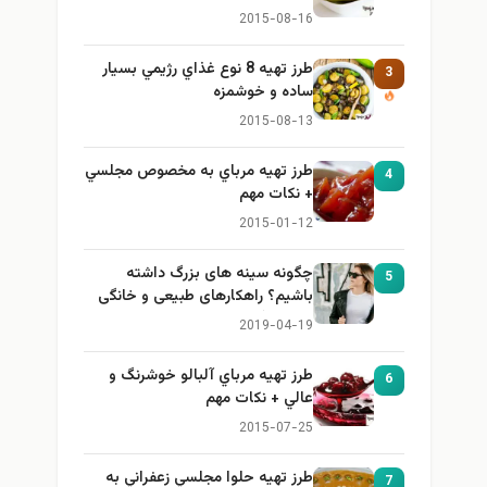
2015-08-16
طرز تهيه 8 نوع غذاي رژيمي بسيار
3
ساده و خوشمزه
2015-08-13
طرز تهيه مرباي به مخصوص مجلسي
4
+ نكات مهم
2015-01-12
چگونه سینه های بزرگ داشته
5
باشیم؟ راهکارهای طبیعی و خانگی
برای بزرگ کردن سینه
2019-04-19
طرز تهيه مرباي آلبالو خوشرنگ و
6
عالي + نكات مهم
2015-07-25
طرز تهيه حلوا مجلسي زعفراني به
7