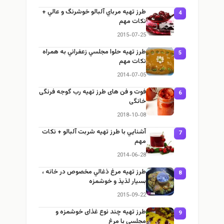
طرز تهيه مرباي آلبالو خوشرنگ و عالي +
4
نكات مهم
2015-07-25
طرز تهيه حلوا مجلسي زعفراني به همراه
5
نكات مهم
2014-07-05
فوت و فن های طرز تهیه رب گوجه فرنگی
6
خانگی
2018-10-08
آشنايي با طرز تهيه شربت آلبالو + نكات
7
مهم
2014-06-28
طرز تهيه مرغ ذغالي مخصوص در خانه ،
8
بسيار لذيذ و خوشمزه
2015-09-22
طرز تهيه چند نوع غذای خوشمزه و
9
مجلسی با مرغ