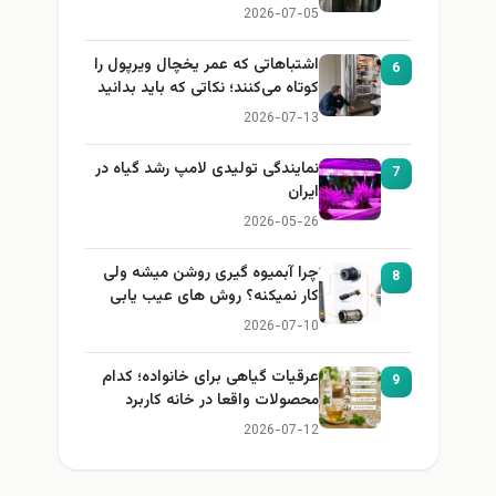
2026-07-05
اشتباهاتی که عمر یخچال ویرپول را
6
کوتاه می‌کنند؛ نکاتی که باید بدانید
2026-07-13
نمایندگی تولیدی لامپ رشد گیاه در
7
ایران
2026-05-26
چرا آبمیوه گیری روشن میشه ولی
8
کار نمیکنه؟ روش های عیب یابی
2026-07-10
عرقیات گیاهی برای خانواده؛ کدام
9
محصولات واقعا در خانه کاربرد
دارند؟
2026-07-12