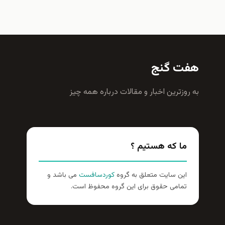
هفت گنج
به روزترين اخبار و مقالات درباره همه چيز
ما که هستیم ؟
این سایت متعلق به گروه
کوردسافست
می باشد و
تمامی حقوق برای این گروه محفوظ است.