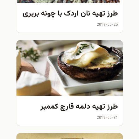
طرز تهیه نان اردک با چونه بربری
2019-05-25
طرز تهیه دلمه قارچ کممبر
2019-05-31