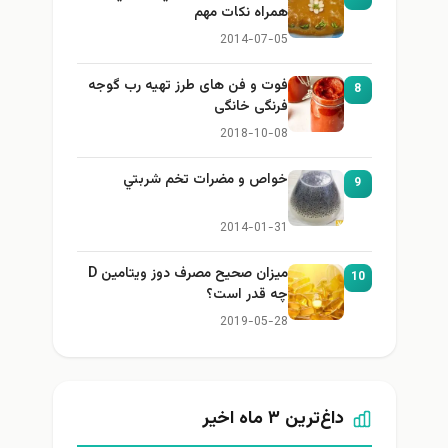
همراه نكات مهم
2014-07-05
فوت و فن های طرز تهیه رب گوجه
8
فرنگی خانگی
2018-10-08
خواص و مضرات تخم شربتي
9
2014-01-31
میزان صحیح مصرف دوز ویتامین D
10
چه قدر است؟
2019-05-28
داغ‌ترین ۳ ماه اخیر