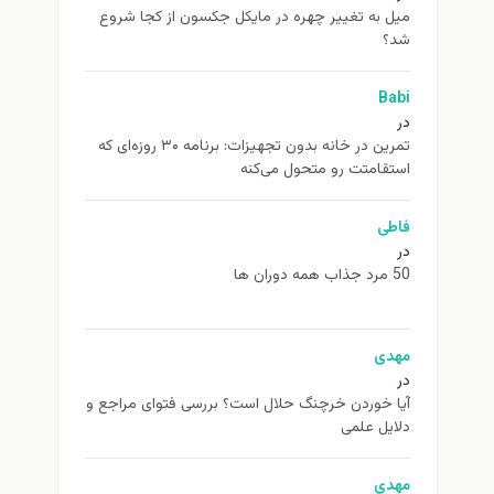
ميل به تغيير چهره در مایکل جکسون از كجا شروع
شد؟
Babi
در
تمرین در خانه بدون تجهیزات: برنامه ۳۰ روزه‌ای که
استقامتت رو متحول می‌کنه
فاطی
در
50 مرد جذاب همه دوران ها
مهدی
در
آیا خوردن خرچنگ حلال است؟ بررسی فتوای مراجع و
دلایل علمی
مهدی