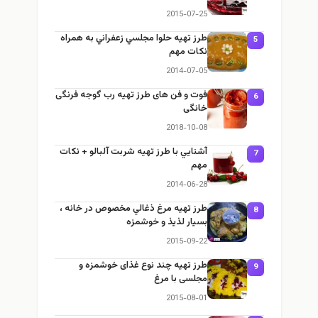
2015-07-25
طرز تهيه حلوا مجلسي زعفراني به همراه
5
نكات مهم
2014-07-05
فوت و فن های طرز تهیه رب گوجه فرنگی
6
خانگی
2018-10-08
آشنايي با طرز تهيه شربت آلبالو + نكات
7
مهم
2014-06-28
طرز تهيه مرغ ذغالي مخصوص در خانه ،
8
بسيار لذيذ و خوشمزه
2015-09-22
طرز تهيه چند نوع غذای خوشمزه و
9
مجلسی با مرغ
2015-08-01