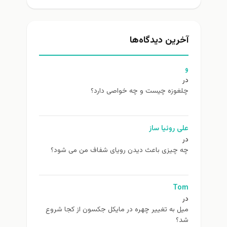
آخرین دیدگاه‌ها
و
در
چلغوزه چیست و چه خواصی دارد؟
علی روئیا ساز
در
چه چیزی باعث دیدن رویای شفاف من می شود؟
Tom
در
ميل به تغيير چهره در مایکل جکسون از كجا شروع
شد؟