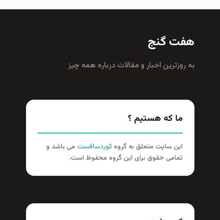
هفت گنج
به روزترين اخبار و مقالات درباره همه چيز
ما که هستیم ؟
این سایت متعلق به گروه
کوردسافست
می باشد و
تمامی حقوق برای این گروه محفوظ است.