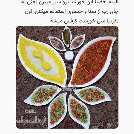
البته بعضیا این خورشت رو سبز میپزن یعنی به
جای رب از نعنا و جعفری استفاده میکنن، اون
تقریبا مثل خورشت کرفس میشه