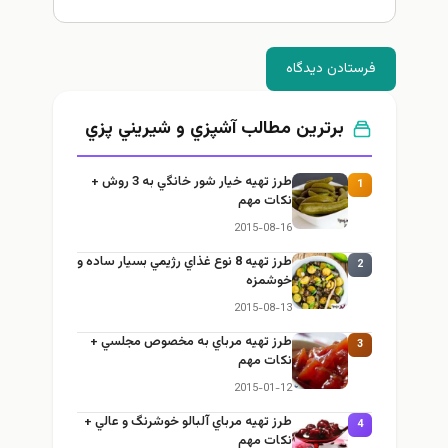
فرستادن دیدگاه
برترین مطالب آشپزي و شيريني پزي
طرز تهيه خیار شور خانگي به 3 روش +
1
نكات مهم
2015-08-16
طرز تهيه 8 نوع غذاي رژيمي بسيار ساده و
2
خوشمزه
2015-08-13
طرز تهيه مرباي به مخصوص مجلسي +
3
نكات مهم
2015-01-12
طرز تهيه مرباي آلبالو خوشرنگ و عالي +
4
نكات مهم