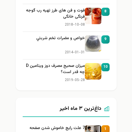
فوت و فن های طرز تهیه رب گوجه
8
فرنگی خانگی
2018-10-08
خواص و مضرات تخم شربتي
9
2014-01-31
میزان صحیح مصرف دوز ویتامین D
10
چه قدر است؟
2019-05-28
داغ‌ترین ۳ ماه اخیر
7 علت رایج خاموش شدن صفحه
1