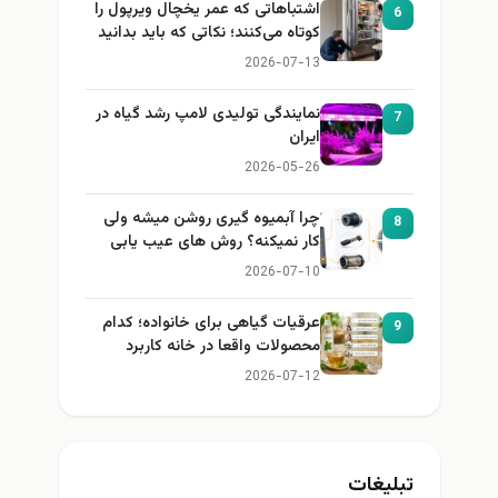
اشتباهاتی که عمر یخچال ویرپول را
6
کوتاه می‌کنند؛ نکاتی که باید بدانید
2026-07-13
نمایندگی تولیدی لامپ رشد گیاه در
7
ایران
2026-05-26
چرا آبمیوه گیری روشن میشه ولی
8
کار نمیکنه؟ روش های عیب یابی
2026-07-10
عرقیات گیاهی برای خانواده؛ کدام
9
محصولات واقعا در خانه کاربرد
دارند؟
2026-07-12
تبلیغات