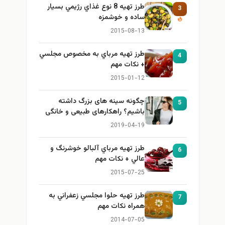
طرز تهيه 8 نوع غذاي رژيمي بسيار
3
ساده و خوشمزه
2015-08-13
طرز تهيه مرباي به مخصوص مجلسي
4
+ نكات مهم
2015-01-12
چگونه سینه های بزرگ داشته
5
باشیم؟ راهکارهای طبیعی و خانگی
برای بزرگ کردن سینه
2019-04-19
طرز تهيه مرباي آلبالو خوشرنگ و
6
عالي + نكات مهم
2015-07-25
طرز تهيه حلوا مجلسي زعفراني به
7
همراه نكات مهم
2014-07-05