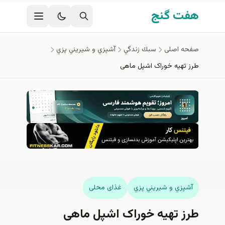
فتن به محتوای اصلی
هفت گنج
صفحه اصلی
سبك زندگي
آشپزي و شيريني پزي
طرز تهیه خوراک اشپل ماهی
آشپزي و شيريني پزي
غذای محلی
طرز تهیه خوراک اشپل ماهی