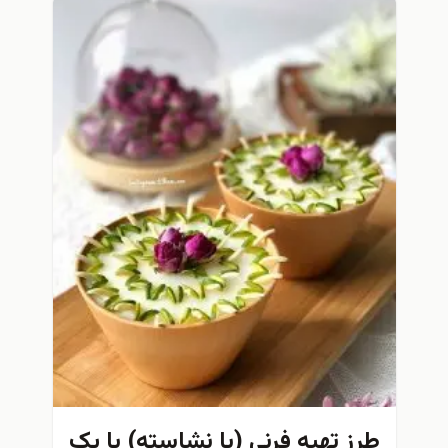
طرز تهیه فرنی (با نشاسته) با یک