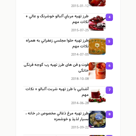
2015-01-12
طرز تهيه مرباي آلبالو خوشرنگ و عالي +
4
نكات مهم
2015-07-25
طرز تهيه حلوا مجلسي زعفراني به همراه
5
نكات مهم
2014-07-05
فوت و فن های طرز تهیه رب گوجه فرنگی
6
خانگی
2018-10-08
آشنايي با طرز تهيه شربت آلبالو + نكات
7
مهم
2014-06-28
طرز تهيه مرغ ذغالي مخصوص در خانه ،
8
بسيار لذيذ و خوشمزه
2015-09-22