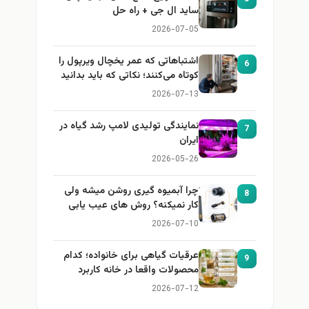
ساید ال جی + راه حل
2026-07-05
اشتباهاتی که عمر یخچال ویرپول را
6
کوتاه می‌کنند؛ نکاتی که باید بدانید
2026-07-13
نمایندگی تولیدی لامپ رشد گیاه در
7
ایران
2026-05-26
چرا آبمیوه گیری روشن میشه ولی
8
کار نمیکنه؟ روش های عیب یابی
2026-07-10
عرقیات گیاهی برای خانواده؛ کدام
9
محصولات واقعا در خانه کاربرد
دارند؟
2026-07-12