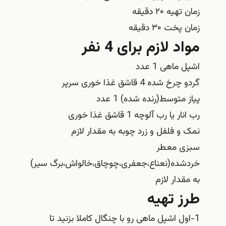
زمان تهیه ۲۰ دقیقه
زمان پخت ۳۰ دقیقه
مواد لازم برای 4 نفر
اشپل ماهی 1 عدد
گردو چرخ شده 4 قاشق غذا خوری سرپر
پیاز متوسط(رنده شده) 1 عدد
رب انار یا رب آلوچه 1 قاشق غذا خوری
نمک و فلفل و زرد چوبه به مقدار لازم
سبزی معطر
خردشده(نعناع،جعفری،چوچاق،خالواش،برگ سیر)
به مقدار لازم
طرز تهیه
1-اول اشپل ماهی رو با چنگال کاملا بزنید تا