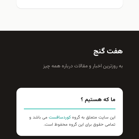
هفت گنج
به روزترين اخبار و مقالات درباره همه چيز
ما که هستیم ؟
این سایت متعلق به گروه
کوردسافست
می باشد و
تمامی حقوق برای این گروه محفوظ است.