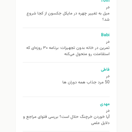
Tom
در
ميل به تغيير چهره در مایکل جکسون از كجا شروع
شد؟
Babi
در
تمرین در خانه بدون تجهیزات: برنامه ۳۰ روزه‌ای که
استقامتت رو متحول می‌کنه
فاطی
در
50 مرد جذاب همه دوران ها
مهدی
در
آیا خوردن خرچنگ حلال است؟ بررسی فتوای مراجع و
دلایل علمی