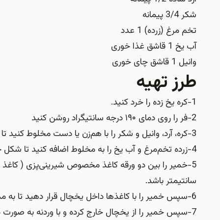
شکر 3/4 پیمانه
تخم مرغ (زرده) 1 عدد
آب یخ 1 قاشق غذا خوری
وانیل‏ 1 قاشق چای خوری
طرز تهیه
1-کره یخ زده را خرد کنید.
2-فر را روی دمای ۱۹۰ درجه سانتی‏گراد روشن کنید
3-کره، آرد، وانیل و شکر را با هم‌زن یا دست مخلوط کنید تا شکلی شبیه خرده‌نان به خود بگیرد.
4-زرده تخم‌مرغ و آب یخ را به مخلوط اضافه کنید تا شکل خمیری به خود بگیرد
سانتی‏متر باشد.
6-سپس خمیر را با کاغذها داخل یخچال قرار دهید تا به مدت ۳۰ دقیقه استراحت کند.
7-سپس خمیر را از یخچال خارج کرده و با وردنه به صورت دایره‌ای به قطر ۳۴ سانتیمتر پهن کنید.