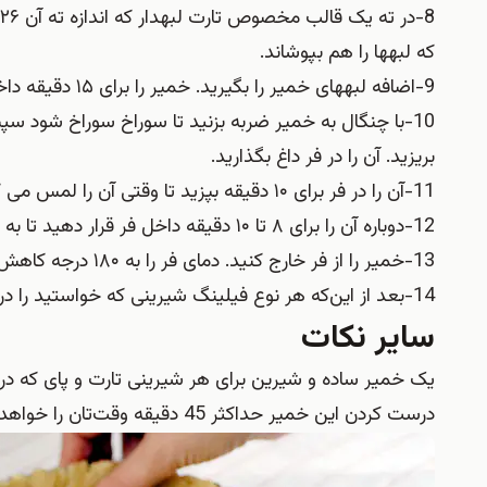
که لبه‏ها را هم بپوشاند.
9-اضافه لبه‏های خمیر را بگیرید. خمیر را برای ۱۵ دقیقه داخل یخچال قرار دهید تا استراحت کند.
10-با چنگال به خمیر ضربه بزنید تا سوراخ سوراخ شود سپس 
بریزید. آن را در فر داغ بگذارید.
11-آن را در فر برای ۱۰ دقیقه بپزید تا وقتی آن را لمس می کنید، سفت باشد. لوبیا و کاغذ را از روی خمیر بردارید.
12-دوباره آن را برای ۸ تا ۱۰ دقیقه داخل فر قرار دهید تا به رنگ طلایی روشن دربیاید.
13-خمیر را از فر خارج کنید. دمای فر را به ۱۸۰ درجه کاهش دهید.
14-بعد از این‌که هر نوع فیلینگ شیرینی که خواستید را در آن ریخته و ۱۵ تا ۲۰ دقیقه دیگر داخل فر قرار دهید.
سایر نکات
یک خمیر ساده و شیرین برای هر شیرینی تارت و پای که در 
درست کردن این خمیر حداکثر 45 دقیقه وقت‌تان را خواهد گرفت.