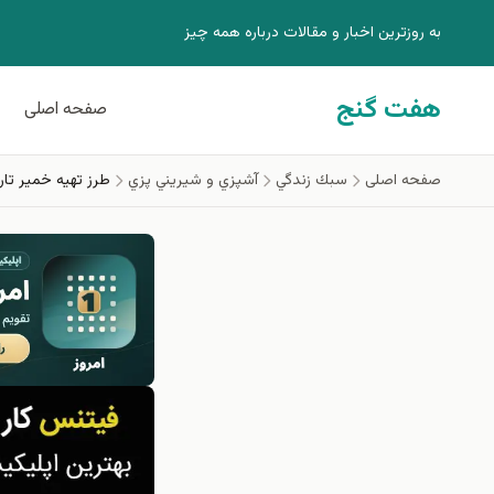
فتن به محتوای اصلی
به روزترين اخبار و مقالات درباره همه چيز
هفت گنج
صفحه اصلی
صفحه اصلی
سبك زندگي
آشپزي و شيريني پزي
طرز تهیه خمیر تا