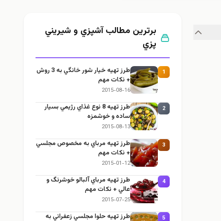
برترین مطالب آشپزي و شيريني
پزي
طرز تهيه خیار شور خانگي به 3 روش
1
+ نكات مهم
2015-08-16
طرز تهيه 8 نوع غذاي رژيمي بسيار
2
ساده و خوشمزه
2015-08-13
طرز تهيه مرباي به مخصوص مجلسي
3
+ نكات مهم
2015-01-12
طرز تهيه مرباي آلبالو خوشرنگ و
4
عالي + نكات مهم
2015-07-25
طرز تهيه حلوا مجلسي زعفراني به
5