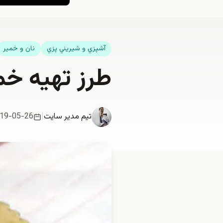
آشپزي و شيريني پزي
نان و خمیر
طرز تهیه خم
تیم مدیر سایت
|
19-05-26