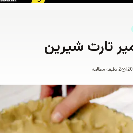
یر تارت شیرین
20
|
2 دقیقه مطالعه