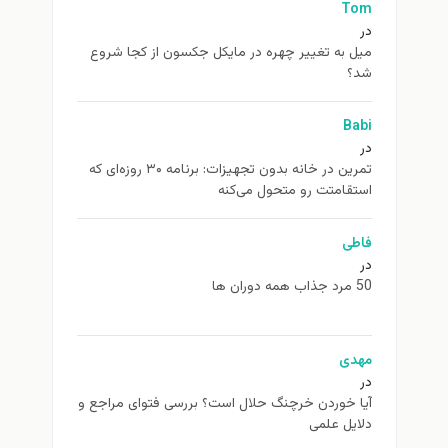
Tom
در
ميل به تغيير چهره در مایکل جکسون از كجا شروع
شد؟
Babi
در
تمرین در خانه بدون تجهیزات: برنامه ۳۰ روزه‌ای که
استقامتت رو متحول می‌کنه
فاطی
در
50 مرد جذاب همه دوران ها
مهدی
در
آیا خوردن خرچنگ حلال است؟ بررسی فتوای مراجع و
دلایل علمی