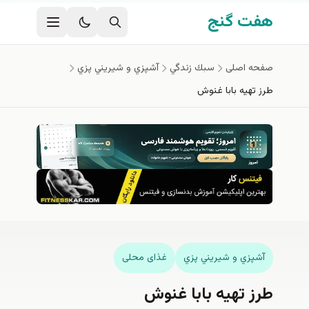
فتن به محتوای اصلی
هفت گنج
صفحه اصلی
سبك زندگي
آشپزي و شيريني پزي
طرز تهیه بابا غنوش
آشپزي و شيريني پزي
غذای محلی
طرز تهیه بابا غنوش