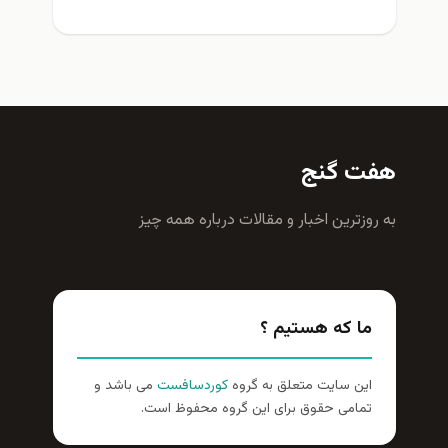
هفت گنج
به روزترين اخبار و مقالات درباره همه چيز
ما که هستیم ؟
این سایت متعلق به گروه
کوردسافست
می باشد و
تمامی حقوق برای این گروه محفوظ است.