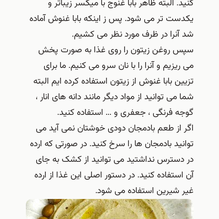
کنید. البته ظاهر بابا غنوج با میکسر زیباتر و
یکدست تر می شود. پس ز اینکه بابا غنوش آماده
شد آنرا در ظرف مورد نظر می کشیم.
سپس روغن زیتون را روی غذا به صورت پخش
می ریزیم و آنرا را با نان سرو می کنیم. ما برای
تزیین بابا غنوش از زیتون استفاده کرده ایم البته
شما می توانید از مواد دیگر مانند دانه های انار ،
گوجه فرنگی ، جعفری و … استفاده کنید.
اگر از طعم بادمجان دودی خوشتان نمی آید می
توانید بادمجان ها را سرخ کنید. در صورتی که ارده
در دسترس نداشتید می توانید از کشک به جای
آن استفاده کنید. در دستور اصلی این غذا از ارده
غیر شیرین استفاده می شود.