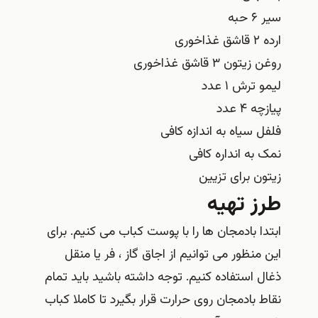
سیر ۶ حبه
ارده ۲ قاشق غذاخوری
روغن زیتون ۳ قاشق غذاخوری
لیمو ترش ۱ عدد
پیازچه ۴ عدد
فلفل سیاه به اندازه کافی
نمک به انداره کافی
زیتون برای تزیین
طرز تهیه
ابتدا بادمجان ها را با پوست کباب می کنیم. برای
این منظور می توانیم از اجاق گاز ، فر یا منقل
ذغال استفاده کنیم. توجه داشته باشید باید تمام
نقاط بادمجان روی حرارت قرار بگیرد تا کاملا کباب