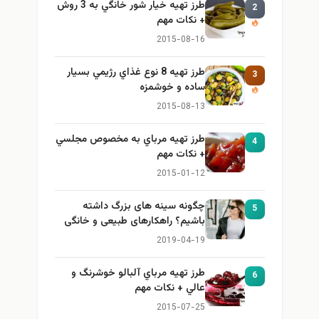
طرز تهيه خیار شور خانگي به 3 روش
2
+ نكات مهم
2015-08-16
طرز تهيه 8 نوع غذاي رژيمي بسيار
3
ساده و خوشمزه
2015-08-13
طرز تهيه مرباي به مخصوص مجلسي
4
+ نكات مهم
2015-01-12
چگونه سینه های بزرگ داشته
5
باشیم؟ راهکارهای طبیعی و خانگی
برای بزرگ کردن سینه
2019-04-19
طرز تهيه مرباي آلبالو خوشرنگ و
6
عالي + نكات مهم
2015-07-25