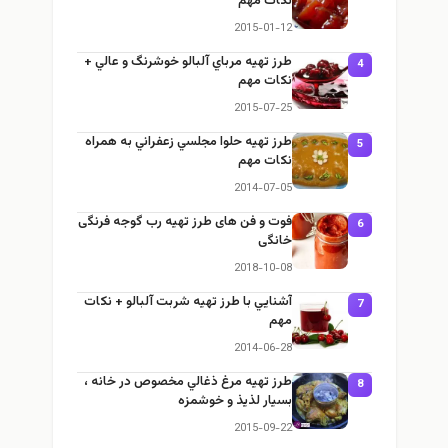
نكات مهم
2015-01-12
طرز تهيه مرباي آلبالو خوشرنگ و عالي +
4
نكات مهم
2015-07-25
طرز تهيه حلوا مجلسي زعفراني به همراه
5
نكات مهم
2014-07-05
فوت و فن های طرز تهیه رب گوجه فرنگی
6
خانگی
2018-10-08
آشنايي با طرز تهيه شربت آلبالو + نكات
7
مهم
2014-06-28
طرز تهيه مرغ ذغالي مخصوص در خانه ،
8
بسيار لذيذ و خوشمزه
2015-09-22