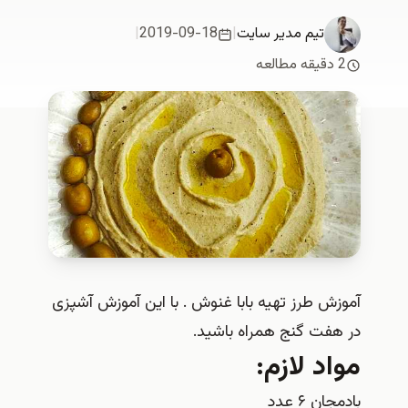
تیم مدیر سایت
|
2019-09-18
|
2 دقیقه مطالعه
آموزش طرز تهیه بابا غنوش . با این آموزش آشپزی
در هفت گنج همراه باشید.
مواد لازم:
بادمجان ۶ عدد