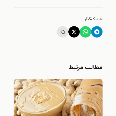
ک‌گذاری:
لب مرتبط