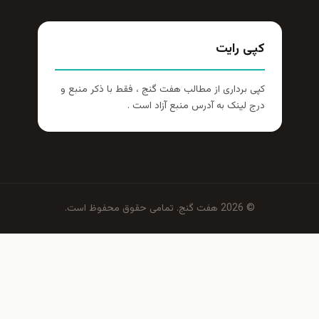
پی رایت
ی برداری از مطالب هفت گنج ، فقط با ذکر منبع و
ج لینک به آدرس منبع آزاد است .
© 2026 هفت گنج. تمامی حقوق محفوظ است.