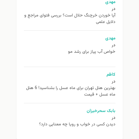
هدی
ا خوردن خرچنگ حلال است؟ بررسی فتوای مراجع و
ایل علمی
هدی
اص آب پیاز برای رشد مو
ظم
بهترین هتل تهران برای ماه عسل را بشناسید! 6 هتل
ه عسل + قیمت
بک سحرخیزان
دن کسی در خواب و رویا چه معنایی دارد؟