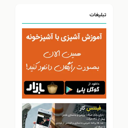
بلیغات