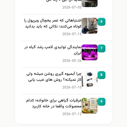
ساید ال جی + راه حل
2026-07-05
اشتباهاتی که عمر یخچال ویرپول را
6
کوتاه می‌کنند؛ نکاتی که باید بدانید
2026-07-13
نمایندگی تولیدی لامپ رشد گیاه در
7
ایران
2026-05-26
چرا آبمیوه گیری روشن میشه ولی
8
کار نمیکنه؟ روش های عیب یابی
2026-07-10
عرقیات گیاهی برای خانواده؛ کدام
9
محصولات واقعا در خانه کاربرد
دارند؟
2026-07-12