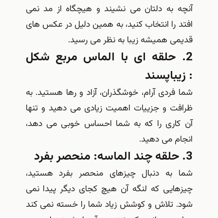
 به دلتان می نشیند و هیچگاه از مد نمی
را انتخاب کنید، به همین دلیل در عکس های
ی همیشه زیبا به نظر می رسید.
 حلقه ای با الماس مربع شکل
باپسند
ردی آرام، خوشگذران، آزاد و رها هستید. به
ت و جزییات اهمیت زیادی می دهید و تنها
اری را که به شما احساس خوبی می دهد،
 می دهید.
به دنبال چیزهای منحصر بفرد هستید،
ایی که لنگه آن هیچ کجای دیگر پیدا نمی
 تلاش و کوشش زیاد شما را خسته نمی کند