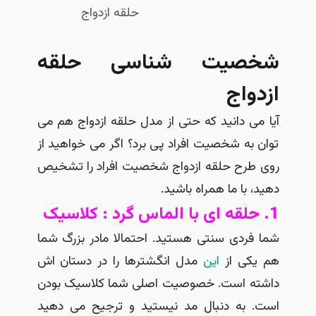
حلقه ازدواج
صیت شناسی حلقه
واج
ی دانید که حتی از مدل حلقه ازدواج هم می
به شخصیت افراد پی برد؟ اگر می خواهید از
طرح حلقه ازدواج شخصیت افراد را تشخیص
 با ما همراه باشید.
فردی سنتی هستید. احتمالا مادر بزرگ شما
کی از
این
مدل انگشترها را در دستان اش
ه است. خصوصیت اصلی شما کلاسیک بودن
 به دنبال مد نیستید و ترجیح می دهید