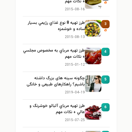
+ نكات مهم
2015-08-16
طرز تهيه 8 نوع غذاي رژيمي بسيار
3
ساده و خوشمزه
2015-08-13
طرز تهيه مرباي به مخصوص مجلسي
4
+ نكات مهم
2015-01-12
چگونه سینه های بزرگ داشته
5
باشیم؟ راهکارهای طبیعی و خانگی
برای بزرگ کردن سینه
2019-04-19
طرز تهيه مرباي آلبالو خوشرنگ و
6
عالي + نكات مهم
2015-07-25