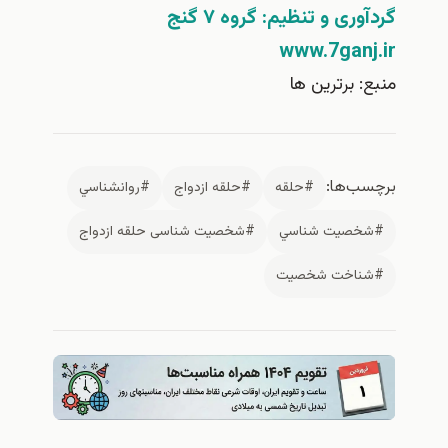
ری و تنظیم: گروه ۷ گنج
www.7gan
 برترین ها
‌ها:
#حلقه
#حلقه ازدواج
#روانشناسي
صيت شناسي
#شخصیت شناسی حلقه ازدواج
اخت شخصيت