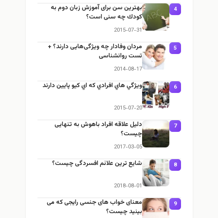
بهترین سن برای آموزش زبان دوم به
4
كودك چه سنی است؟
2015-07-31
مردان وفادار چه ویژگی‌هایی دارند؟ +
5
تست روانشناسی
2014-08-17
ويژگي هاي افرادي كه اي كيو پایین دارند
6
2015-07-20
دلیل علاقه افراد باهوش به تنهایی
7
چیست؟
2017-03-05
شایع ترین علائم افسردگی چیست؟
8
2018-08-01
معنای خواب های جنسی رایجی که می
9
بینید چیست؟