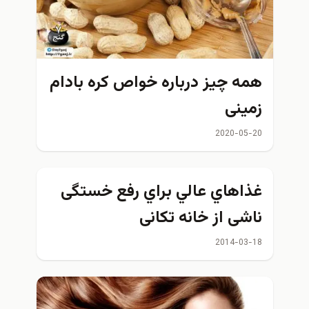
ه چیز درباره خواص کره بادام
ینی
2020-05
اهاي عالي براي رفع خستگی
شی از خانه تکانی
2014-03