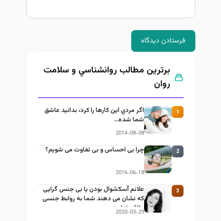
ستادن دیدگاه
برترین مطالب روانشناسي و سلامت
روان
اگر مردي اين كارها را كرد، بدانيد عاشق
1
شما شده…
2014-08-08
چرا بی احساس و بی تفاوت می شویم؟
2
2016-06-18
علائم آسکشوال بودن یا بی جنس گرایی
3
که نشان می دهند شما به روابط جنسی
علاقه ندارید
2020-03-29