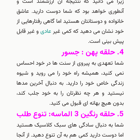
 می دانید که ننتیجه آن ارزشمند است و
ری خواهد بود که شما دوست دارید. عاشق
ده و دوستانتان هستید اما گاهی رفتارهایی از
نشان می دهید که کمی غیر
عادی
و غیر قابل
بینی است.
تعهدی به پیروی از سنت ها در خود احساس
کنید، همیشه راه خود را می روید و شیوه
ی خاص خود را دارید. به دنبال آخرین مدها
ید و هر چه نظرتان را به خود جلب کند،
هیچ بهانه ای قبول می کنید.
به دنبال سادگی های سبک کلاسیک هستید
وست دارید کمی هم به آن تنوع دهید. از آنجا