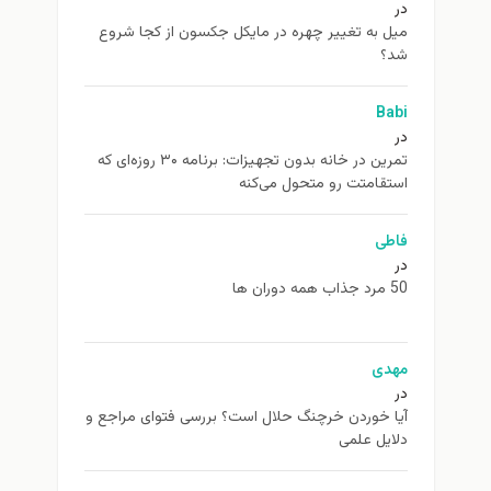
ل به تغيير چهره در مایکل جکسون از كجا شروع
د؟
Ba
تمرین در خانه بدون تجهیزات: برنامه ۳۰ روزه‌ای که
تقامتت رو متحول می‌کنه
اطی
همه دوران ها
هدی
ا خوردن خرچنگ حلال است؟ بررسی فتوای مراجع و
ایل علمی