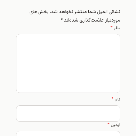
 ایمیل شما منتشر نخواهد شد.
بخش‌های
یاز علامت‌گذاری شده‌اند
*
*