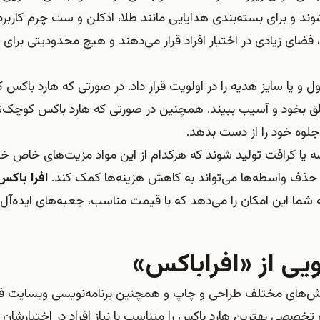
د و برای بسته‌بندی هدایایی مانند طلا، ادکلن و ست چرم کاربرد د
ای زیادی در اختیار افراد قرار می‌دهند و هیچ محدودیتی برای اف
 و یا سایز هدیه را در اولویت قرار داد. در صورتی که هارد باکس 
 بخود و آسیب ببیند. همچنین در صورتی که هارد باکس کوچک‌تر
لوه خود را از دست بدهد.
 کرافت تولید شوند که هرکدام از این مواد مزیت‌های خاص خود ر
حذف واسطه‌ها می‌تواند به کاهش هزینه‌ها کمک کند.
افرا باکس
به شما این امکان را می‌دهد که با قیمت مناسب، جعبه‌های ایده‌آل 
یی از «افراباکس»
جربه افرا باکس از سال 1390 در زمینه بخش‌های مختلف طراحی و چاپ و همچنین برنامه‌نویسی وب
تخصصی بهترین هارد باکس را متناسب با نیاز افراد در اختیارشان ق