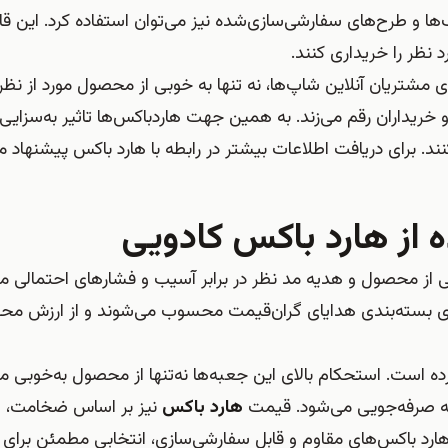
نگ‌ها و طرح‌های سفارشی‌سازی‌شده نیز می‌توان استفاده کرد. این ق
 نظر را خریداری کنند.
ی مشتریان آنلاین‌ شاپ‌ها، نه تنها به خوبی از محصول مورد از ن
و خریداران رقم می‌زند. به همین جهت هاردباکس‌ها تاثیر به‌سزایی د
ند. برای دریافت اطلاعات بیشتر در رابطه با هارد باکس پیشنهاد م
ه از هارد باکس کادویی
بی از محصول و هدیه مد نظر در برابر آسیب و فشارهای احتمالی
رای بسته‌بندی هدایای گران‌قیمت محسوب می‌شوند و از ارزش م
 کرده است. استحکام بالای این جعبه‌ها نه‌تنها از محصول به‌خوبی
ینه صرفه‌جویی می‌شود. قیمت
هارد باکس
نیز بر اساس ضخامت، ا
ع هارد باکس‌های مقاوم و قابل سفارشی‌سازی، انتخابی مطمئن برای 