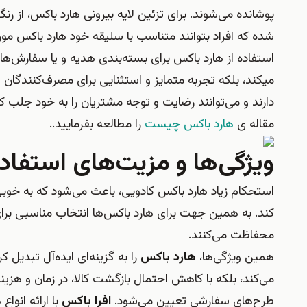
پوشانده می‌شوند. برای تزئین لایه بیرونی هارد باکس، از ر
شده که افراد بتوانند متناسب با سلیقه خود هارد باکس مورد
استفاده از هارد باکس برای بسته‌بندی هدیه و یا سفارش‌ها
می‎کند، بلکه تجربه متمایز و استثنایی برای مصرف‌کنندگان 
دارند و می‌توانند رضایت و توجه مشتریان را به خود جلب کن
مقاله ی
هارد باکس چیست
را مطالعه بفرمایید..
ویژگی‌ها و مزیت‌های استفاد
استحکام زیاد هارد باکس کادویی، باعث می‌شود که به خو
کند. به همین جهت برای هارد باکس‌ها انتخاب مناسبی ب
محفاظت می‌‎کنند.
همین ویژگی‌ها،
هارد باکس
را به گزینه‌ای ایده‌آل تبدیل
می‌کند، بلکه با کاهش احتمال بازگشت کالا، در زمان و هز
طرح‌های سفارشی تعیین می‌شود.
افرا باکس
با ارائه انوا