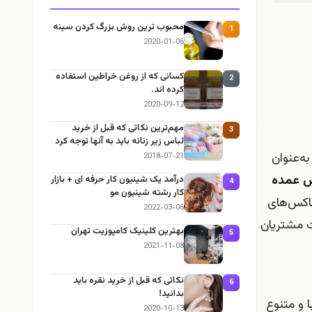
محبوب ترین روش بزرگ کردن سینه
1
2020-01-06
کسانی که از روغن خراطین استفاده
2
کرده اند.
2020-09-12
مهم‌ترین نکاتی که قبل از خرید
3
لباس زیر زنانه باید به آنها توجه کرد
 به‌عنوان
2018-07-21
 عمده
درآمد یک شینیون کار حرفه ای + بازار
4
کار رشته شینیون مو
 باکس‌های
2022-03-06
ت مشتریان
بهترین کلینیک کامپوزیت تهران
5
2021-11-08
نکاتی که قبل از خرید نقره باید
6
بدانید!
ا و متنوع
2020-10-13