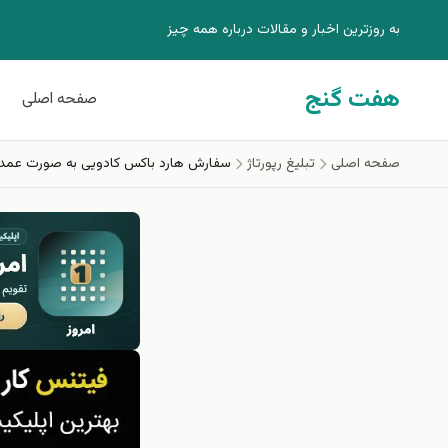
فتن به محتوای اصلی
به روزترين اخبار و مقالات درباره همه چيز
هفت گنج
صفحه اصلی
صفحه اصلی
تبلیغ رپورتاژ
سفارش هارد باکس کادویی به صورت عمده؛ 