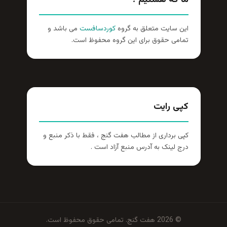
ما که هستیم ؟
این سایت متعلق به گروه
کوردسافست
می باشد و
تمامی حقوق برای این گروه محفوظ است.
کپی رایت
کپی برداری از مطالب هفت گنج ، فقط با ذکر منبع و
درج لینک به آدرس منبع آزاد است .
© 2026 هفت گنج. تمامی حقوق محفوظ است.