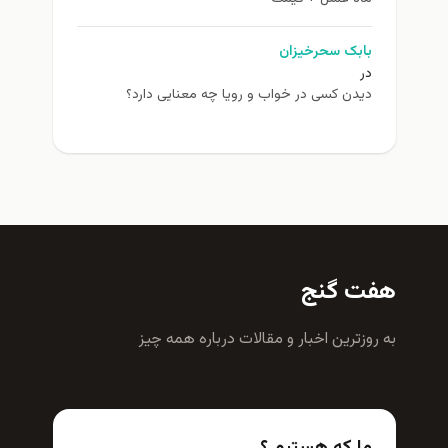
بابک سحرخیزان
در
دیدن کسی در خواب و رویا چه معنایی دارد؟
هفت گنج
به روزترين اخبار و مقالات درباره همه چيز