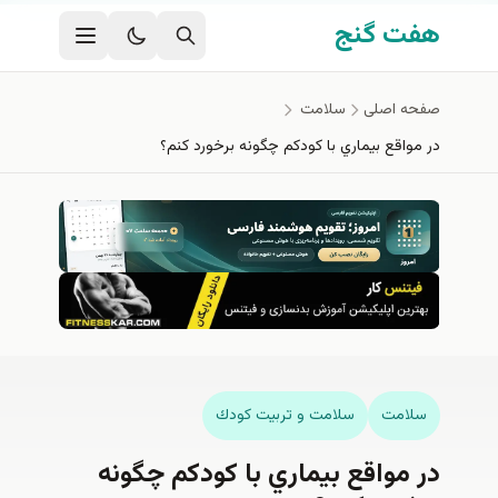
فتن به محتوای اصلی
هفت گنج
صفحه اصلی
سلامت
در مواقع بيماري با كودكم چگونه برخورد كنم؟
سلامت
سلامت و تربيت كودك
در مواقع بيماري با كودكم چگونه