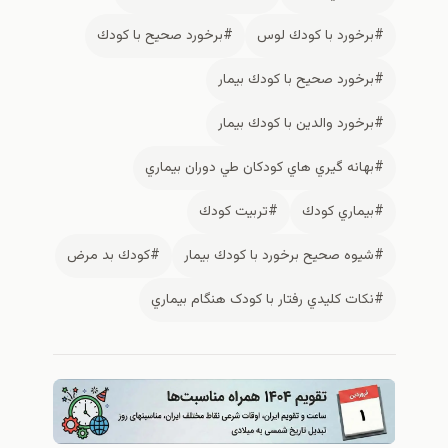
#برخورد با كودك لوس
#برخورد صحيح با كودك
#برخورد صحيح با كودك بيمار
#برخورد والدين با كودك بيمار
#بهانه گيري هاي کودکان طي دوران بيماري
#بيماري كودك
#تربيت كودك
#شيوه صحيح برخورد با كودك بيمار
#كودك بد مرض
#نکات کليدي رفتار با کودک هنگام بيماري