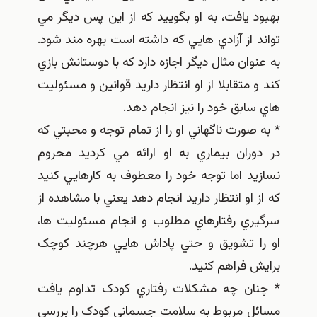
بهبود يافت، به او بگوييد که از اين پس ديگر مي
تواند از آزادي هايي که داشته است بهره مند شود.
به عنوان مثال ديگر اجازه دارد که با دوستانش بازي
کند و متقابلا از او انتظار داريد قوانين و مسئوليت
هاي سابق خود را نيز انجام دهد.
* به صورت ناگهاني او را از تمام توجه و محبتي که
در دوران بيماري به او ارائه مي کرديد محروم
نسازيد اما توجه خود را معطوف به کارهايي کنيد
که از او انتظار داريد انجام دهد يعني با مشاهده از
سرگيري رفتارهاي مطلوب و انجام مسئوليت ها،
او را تشويق و حتي پاداش هايي هرچند کوچک
برايش فراهم کنيد.
* چنان چه مشکلات رفتاري کودک تداوم يافت
مسائل مربوط به سلامت جسماني کودک را بررسي