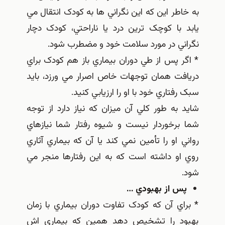
به خاطر اين که اين نگراني ها به کودک انتقال مي
يابد با کوچک ترين درد يا ناراحتي، کودک دچار
نگراني در مورد سلامت خود و مضطرب شود.
* اگر پس از طي دوران بيماري باز هم کودک براي
دريافت همان توجهات خاص اصرار مي ورزد، بايد
سبک رفتاري خود با او را ارزيابي کنيد.
شايد به طور کلي آن ميزان که نياز دارد از توجه
شما برخوردار نيست و شيوه رفتار شما نيازهاي
رواني او را تأمين نمي کند يا آن که بيماري آثاري
روي او داشته است که به اين رفتارها منجر مي
شود.
پس از بهبودي …
* براي آن که کودک تفاوت دوران بيماري با زمان
بهبود را تشخيص دهد همين که بيماري اش