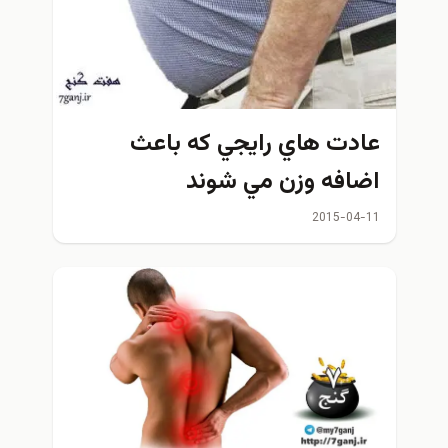
عادت هاي رايجي كه باعث
اضافه وزن مي شوند
2015-04-11