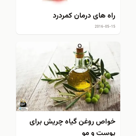
راه های درمان کمردرد
2016-05-15
خواص روغن گیاه چریش برای
پوست و مو