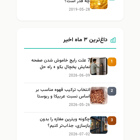
چه قدر است؟
2019-05-28
داغ‌ترین ۳ ماه اخیر
7 علت رایج خاموش شدن صفحه
1
نمایش یخچال بکو + راه حل
2026-06-09
انتخاب ترکیب قهوه مناسب بر
2
اساس نسبت عربیکا و ربوستا
2026-05-26
چگونه ویترین مغازه را بدون
3
بازسازی، جذاب‌تر کنیم؟
2026-07-02