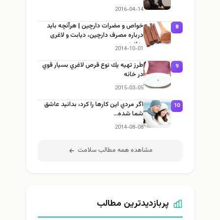
2016-04-14
خواص و مضرات دارچین | هرآنچه باید
8
درباره مصرف دارچین، دیابت و لاغری
بدانید
2014-10-01
طرز تهيه يك نوع قرص لاغري بسيار قوي
9
در خانه
2015-03-05
اگر مردي اين كارها را كرد، بدانيد عاشق
10
شما شده…
2014-08-08
مشاهده همه مطالب سلامت
پربازدیدترین مطالب