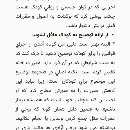
اجرايي که در توان جسمي و رواني کودک هست
چشم پوشي کرد که برگشت به اصول و مقررات
قبلي برايش دشوار باشد.
از ارائه توضيح به کودک غافل نشويد
* البته بهتر است دليل اين کوتاه آمدن از اجراي
قوانين را براي کودک توضيح دهيد تا درک کند که
به علت شرايطي که در آن قرار دارد، مقررات خانه
تغيير کرده است. نکته اصلي در «نحوه» توضيح
اين موضوع براي کودکان است؛ زيرا نبايد اين
کاهش مقررات را به صورتي مطرح کرد که او
احساس کند «چقدر خوب است که هميشه بيمار
باشم». به همين دليل همان گونه که برخي از
مقررات مثل جمع کردن وسايل يا انجام تکاليف
برداشته مي شود برخي آزادي ها مانند بازي در