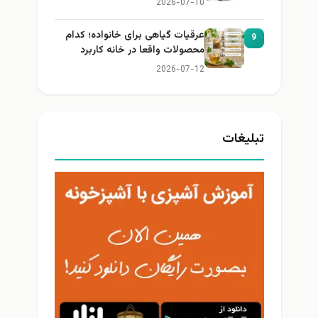
2026-07-10
عرقیات گیاهی برای خانواده؛ کدام
9
محصولات واقعا در خانه کاربرد
دارند؟
2026-07-12
تبلیغات