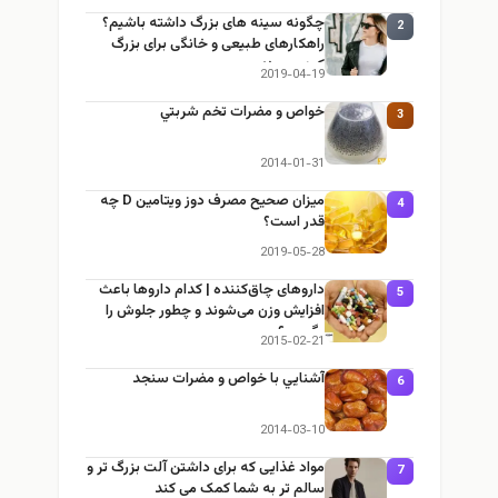
چگونه سینه های بزرگ داشته باشیم؟
2
راهکارهای طبیعی و خانگی برای بزرگ
کردن سینه
2019-04-19
خواص و مضرات تخم شربتي
3
2014-01-31
میزان صحیح مصرف دوز ویتامین D چه
4
قدر است؟
2019-05-28
داروهای چاق‌کننده | کدام داروها باعث
5
افزایش وزن می‌شوند و چطور جلوش را
بگیریم؟
2015-02-21
آشنايي با خواص و مضرات سنجد
6
2014-03-10
مواد غذایی که برای داشتن آلت بزرگ تر و
7
سالم تر به شما کمک می کند