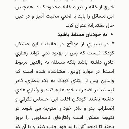
خارج از خانه را نيز متقابلا محدود کنيد. همچنين
اين مسائل را بايد با لحني محبت آميز و در عين
حال مقتدرانه عنوان کرد.
به خودتان مسلط باشيد
* در بسياري از مواقع در حقيقت اين مشکل
کودک نيست که پس از بهبود نمي تواند رفتاري
عادي داشته باشد بلکه مسئله به والدين مربوط
است! در موارد زيادي، مشاهده شده است که
والدين پس از ابتلاي کودک به يک بيماري، قادر
نيستند بر اضطراب خود غلبه کنند و رفتاري عادي
داشته باشند. کودکان اغلب اين احساس نگراني و
اضطراب پدر و مادر خود را متوجه مي شوند در
نتيجه ممکن است رفتارهاي نامطلوبي را بروز
دهند تا توجه آنان را به خود جلب کنند و يا آن که