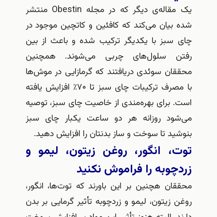
یک مقاله‌ی دیگر که در مجله Obestin منتشر
بیان می‌کند که کافئین و کاتچین موجود در
سبز با یکدیگر ترکیب شده و باعث از بین
 سلول‌های چربی می‌شوند. همچنین
ان سوئدی دریافتند که گرمازایی در موش‌ها
با مصرف ترکیبات چای سبز تا ۷۰٪ افزایش یافته
 برای بهره‌مندی از خاصیت چای سبز، توصیه
ود روزانه هر دو ساعت یکبار چای سبز
د تا سوخت و ساز بدنتان را افزایش دهید.
‌، انگور، روغن زیتون، لیمو و
وبه را فراموش نكنيد
ن هچنین بر این باورند که توت‌ها، انگور،
زیتون، لیمو و زردچوبه تأثیر گرمایی بر بدن