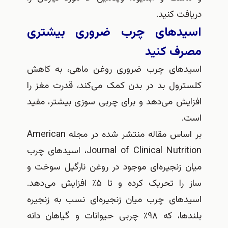
ت کنید.
دهای چرب ضروری بیشتری
ف کنید
های چرب ضروری روغن ماهی، به کاهش
رول بد در بدن کمک می‌کند، قدرت مغز را
یش می‌دهد و برای چربی سوزی بیشتر، مفید
بر اساس مقاله منتشر شده در مجله American
Journal of Clinical Nutrition، اسید‌های چرب
 زنجیره‌ای موجود در روغن نارگیل سوخت و
ساز را تحریک کرده و تا ۵٪ افزایش می‌دهد.
‌های چرب میان زنجیره‌ای نسب به زنجیره
بلندها، که ۹۸٪ چربی حیوانات و گیاهان دانه‌