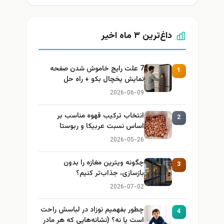
داغ‌ترین ۳ ماه اخیر
7 علت رایج خاموش شدن صفحه
1
نمایش یخچال بکو + راه حل
2026-06-09
انتخاب ترکیب قهوه مناسب بر
2
اساس نسبت عربیکا و ربوستا
2026-05-26
چگونه ویترین مغازه را بدون
3
بازسازی، جذاب‌تر کنیم؟
2026-07-02
چطور بفهمیم نوزاد در لباسش راحت
4
است یا نه؟ (نشانه‌هایی که هر مادر