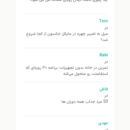
To
ل به تغيير چهره در مایکل جکسون از كجا شروع
د؟
Ba
تمرین در خانه بدون تجهیزات: برنامه ۳۰ روزه‌ای که
تقامتت رو متحول می‌کنه
اطی
همه دوران ها
هدی