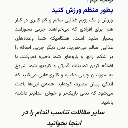
ه مهم :
ر منظم ورزش کنید
و یک رژیم غذایی سالم و کم کالری در کنار
برای افرادی که می‌خواهند چربی بسوزانند
ر مفید است. هنگامیکه شما وعده‌های
ی سالم می‌خورید، بدن دیگر چربی اضافه را
م، رانها و بازوهای شما ذخیره نمی‌کند. با
ه کردن تمرینات قدرتی و کاردیو، شما شروع
زاندن چربی ذخیره و کالری‌هایی می‌کنید که
ی پیش مصرف کرده‌اید. همه‌ی ‌این‌ها باعث
د که بدنی باریک‌تر و خوش اندام‌تر داشته
.
اير مقالات تناسب اندام را در
اينجا بخوانيد