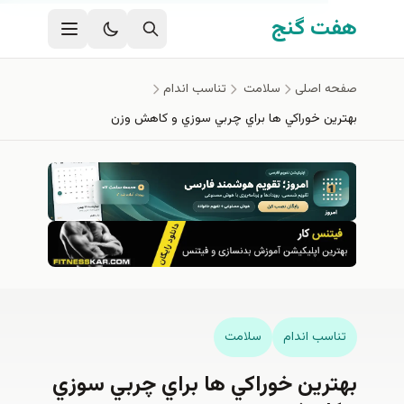
ی اصلی
 گنج
اصلی
سلامت
تناسب اندام
ن خوراكي ها براي چربي سوزي و كاهش وزن
ب اندام
سلامت
رين خوراكي ها براي چربي سوزي