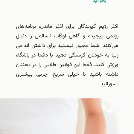
بخوانيد
رژیم گیرندگان برای لاغر ماندن، برنامه‌های
ی پیچیده و گاهی اوقات ناسالمی را دنبال
نند. شما مجبور نیستید برای داشتن اندامی
به خودتان گرسنگی دهید یا دائما در باشگاه
کنید. فقط این قوانین طلایی را در ذهنتان
ه باشید تا خیلی سریع، چربی بیشتری
نید.