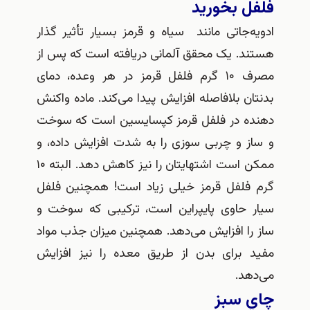
ل بخوريد
‌جاتی مانند سیاه و قرمز بسیار تأثیر گذار
د. یک محقق آلمانی دریافته‌ است که پس از
مصرف ۱۰ گرم فلفل قرمز در هر وعده، دمای
ن بلافاصله افزایش پیدا می‌کند. ماده واکنش
ه در فلفل قرمز کپسایسین است که سوخت
ز و چربی سوزی را به شدت افزایش داده، و
ممکن است اشتهایتان را نیز کاهش دهد. البته ۱۰
فلفل قرمز خیلی زیاد است! همچنین فلفل
 حاوی پایپراین است، ترکیبی که سوخت و
را افزایش می‌دهد. همچنین میزان جذب مواد
 برای بدن از طریق معده را نیز افزایش
هد.
 سبز