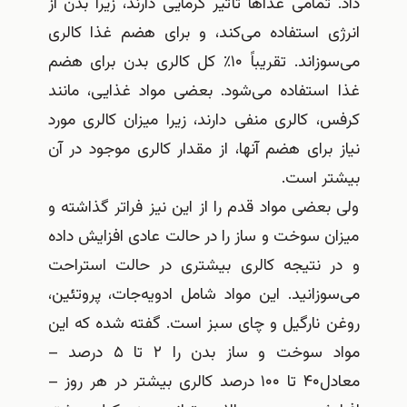
تمامی غذاها تأثیر گرمایی دارند، زیرا بدن از
ی استفاده می‌کند، و برای هضم غذا کالری
می‌سوزاند. تقریباً ۱۰٪ کل کالری بدن برای هضم
استفاده می‌شود. بعضی مواد غذایی، مانند
 کالری منفی دارند، زیرا میزان کالری مورد
برای هضم آنها، از مقدار کالری موجود در آن
ر است.
عضی مواد قدم را از این نیز فراتر گذاشته و
 سوخت و ساز را در حالت عادی افزایش داده
 نتیجه کالری بیشتری در حالت استراحت
زانید. این مواد شامل ادویه‌جات، پروتئین،
 نارگیل و چای سبز است. گفته شده که این
مواد سوخت و ساز بدن را ۲ تا ۵ درصد –
معادل۴۰ تا ۱۰۰ درصد کالری بیشتر در هر روز –