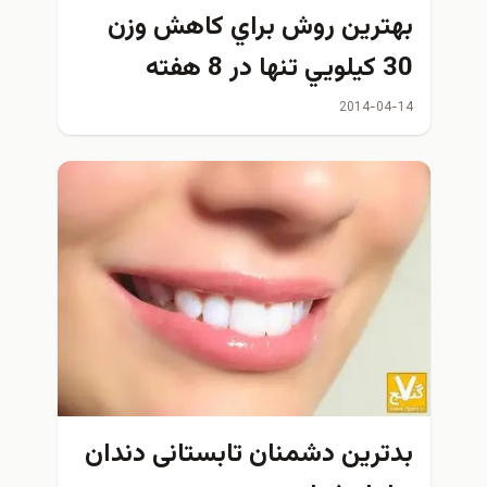
ترين روش براي كاهش وزن
 در 8 هفته
2014-04
ترین دشمنان تابستانی دندان‌