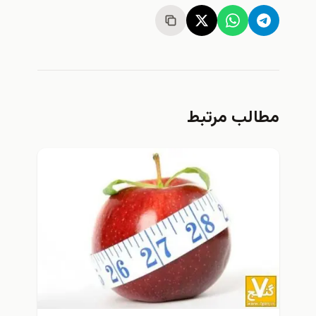
لب مرتبط