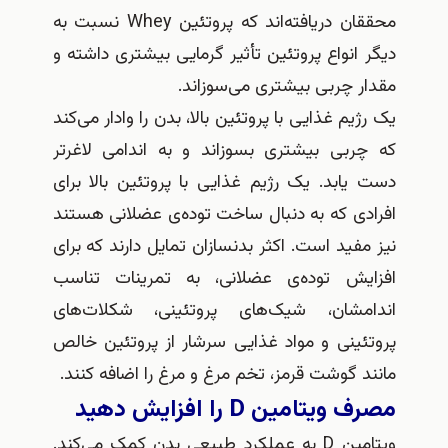
محققان دریافته‌اند که پروتئین Whey نسبت به
انواع پروتئین تأثیر گرمایی بیشتری داشته و
 چربی بیشتری می‌سوزاند.
یم غذایی با پروتئین بالا، بدن را وادار می‌کند
ربی بیشتری بسوزاند و به اندامی لاغرتر
ابد. یک رژیم غذایی با پروتئین بالا برای
دی که به دنبال ساخت توده‌ی عضلانی هستند
فید است. اکثر بدنسازان تمایل دارند که برای
یش توده‌ی عضلانی، به تمرینات تناسب
مشان، شیک‌های پروتئینی، شکلات‌های
ئینی و مواد غذایی سرشار از پروتئین خالص
 گوشت قرمز، تخم مرغ و مرغ را اضافه کنند.
تامین D را افزایش دهید
ویتامین D به عملکرد طبیعی بدن کمک می‌کند.