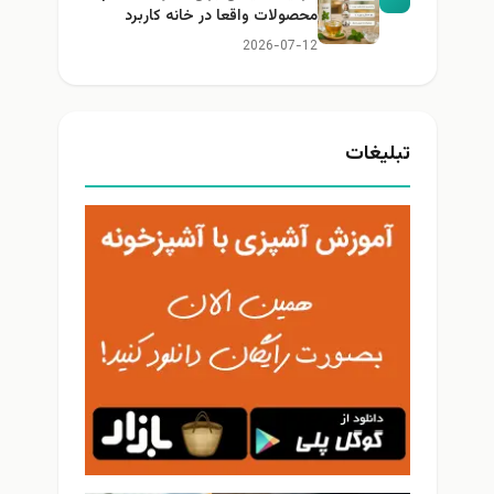
محصولات واقعا در خانه کاربرد
دارند؟
2026-07-12
بلیغات