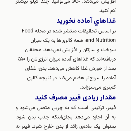
ش می‌دهد. حالا می‌توانید چند کیلو بیشتر
ید.
هاي آماده نخوريد
بر اساس تحقیقات منتشر شده در مجله Food
and Nutrition، همه کالری‌ها به یک میزان
 و سازتان را افزایش نمی‌دهد. محققان
دریافته‌اند که غذاهای آماده میزان انرژی‌تان را ۵۰٪
از خوردن غذا کاهش می‌دهد. بدن، غذای
 را سریع‌تر هضم می‌کند در نتیجه کالری
ی می‌سوزاند.
ار زیادی فیبر مصرف کنید
، ترکیبی است که به چربی متصل می‌شود و
ن اجازه می‌دهد بجای‌اینکه جذب بدن شود،
ن یک ماده‌ی زائد از بدن خارج شود. فیبر نه