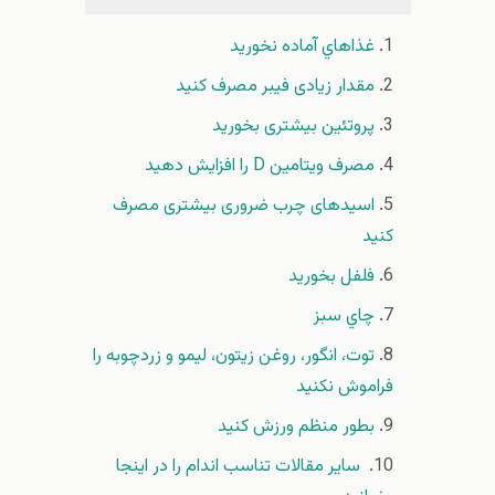
غذاهاي آماده نخوريد
مقدار زیادی فیبر مصرف کنید
پروتئین بیشتری بخورید
مصرف ویتامین D را افزایش دهید
اسیدهای چرب ضروری بیشتری مصرف
کنید
فلفل بخوريد
چاي سبز
توت‌، انگور، روغن زیتون، لیمو و زردچوبه را
فراموش نكنيد
بطور منظم ورزش کنید
ساير مقالات تناسب اندام را در اينجا