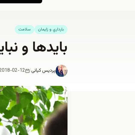
بارداري و زايمان
سلامت
بایدها و نبا
پردیس کیانی
|
2018-02-12