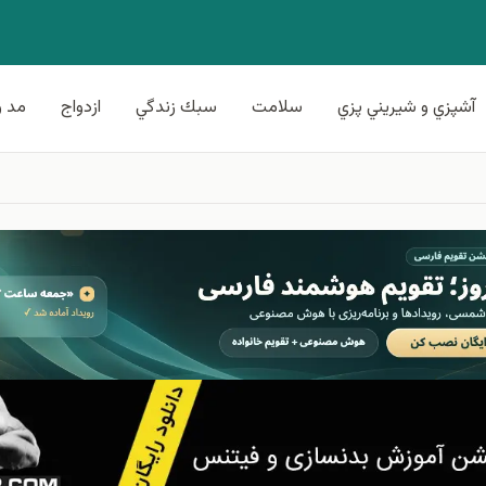
آشپزي و شيريني پزي
سلامت
سبك زندگي
ازدواج
مد و