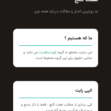
زترين اخبار و مقالات درباره همه چيز
ا که هستیم ؟
ن سایت متعلق به گروه
کوردسافست
می باشد و
امی حقوق برای این گروه محفوظ است.
پی رایت
ی برداری از مطالب هفت گنج ، فقط با ذکر منبع و
ج لینک به آدرس منبع آزاد است .