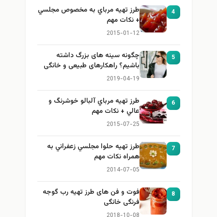
طرز تهيه مرباي به مخصوص مجلسي
4
+ نكات مهم
2015-01-12
چگونه سینه های بزرگ داشته
5
باشیم؟ راهکارهای طبیعی و خانگی
برای بزرگ کردن سینه
2019-04-19
طرز تهيه مرباي آلبالو خوشرنگ و
6
عالي + نكات مهم
2015-07-25
طرز تهيه حلوا مجلسي زعفراني به
7
همراه نكات مهم
2014-07-05
فوت و فن های طرز تهیه رب گوجه
8
فرنگی خانگی
2018-10-08