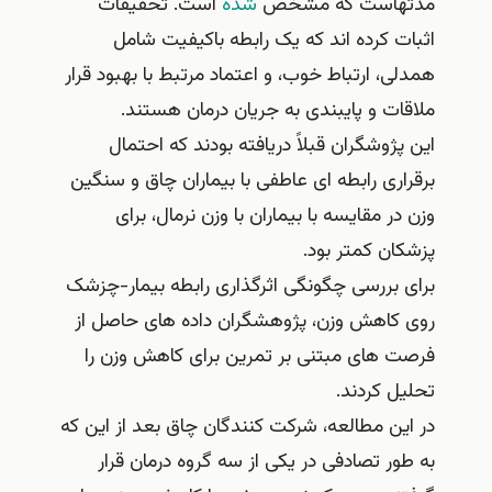
هاست که مشخص
شده
است. تحقیقات
 کرده اند که یک رابطه باکیفیت شامل
، ارتباط خوب، و اعتماد مرتبط با بهبود قرار
ت و پایبندی به جریان درمان هستند.
ژوشگران قبلاً دریافته بودند که احتمال
ری رابطه ای عاطفی با بیماران چاق و سنگین
ر مقایسه با بیماران با وزن نرمال، برای
ن کمتر بود.
بررسی چگونگی اثرگذاری رابطه بیمار-چزشک
کاهش وزن، پژوهشگران داده های حاصل از
 های مبتنی بر تمرین برای کاهش وزن را
 کردند.
ن مطالعه، شرکت کنندگان چاق بعد از این که
ر تصادفی در یکی از سه گروه درمان قرار