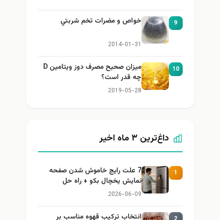
خواص و مضرات تخم شربتي
9
2014-01-31
میزان صحیح مصرف دوز ویتامین D
1
چه قدر است؟
2019-05-28
داغ‌ترین ۳ ماه اخیر
7 علت رایج خاموش شدن صفحه
1
نمایش یخچال بکو + راه حل
2026-06-09
انتخاب ترکیب قهوه مناسب بر
2