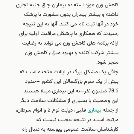
وزن موزد استفاده بیماران چاق جنبه تجاری
ه و بیشتر بیماران بدون مشورت با پزشک
ر آنها ثبت نام می کنند. آنها به این نتیجه
د که همکاری با پزشکان مراقبت اولیه برای
 برنامه های کاهش وزن می تواند به رضایت
ر شرکت کننده و بهبود میزان کاهش وزن
 شود.
 یک مشکل بزرگ در ایالات متحده است که
از یک سوم بزرگسالان این کشور –حدود
ند.
وضعیت با بسیاری از مشکلات سلامت دیگر
مله
بیماری
قلبی، دیابت نوع 2 و انواع سرطان،
ط است. در نتیجه عجیب نیست که
اسان سلامت عمومی پیوسته به دنبال راه