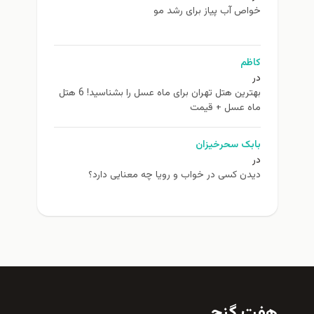
اص آب پیاز برای رشد مو
ظم
بهترین هتل تهران برای ماه عسل را بشناسید! 6 هتل
ه عسل + قیمت
بک سحرخیزان
دن کسی در خواب و رویا چه معنایی دارد؟
 گنج