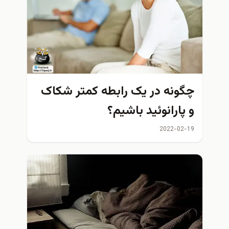
ونه در یک رابطه کمتر شکاک
پارانوئید باشیم؟
2022-02