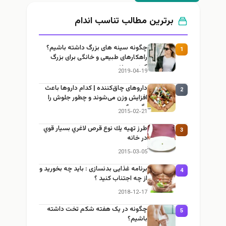
برترین مطالب تناسب اندام
چگونه سینه های بزرگ داشته باشیم؟
1
راهکارهای طبیعی و خانگی برای بزرگ
کردن سینه
2019-04-19
داروهای چاق‌کننده | کدام داروها باعث
2
افزایش وزن می‌شوند و چطور جلوش را
بگیریم؟
2015-02-21
طرز تهيه يك نوع قرص لاغري بسيار قوي
3
در خانه
2015-03-05
برنامه غذایی بدنسازی : باید چه بخورید و
4
از چه اجتناب کنید ؟
2018-12-17
چگونه در یک هفته شکم تخت داشته
5
باشیم؟