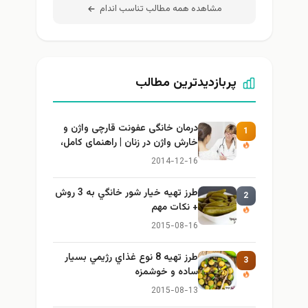
مشاهده همه مطالب تناسب اندام
پربازدیدترین مطالب
درمان خانگی عفونت قارچی واژن و
1
خارش واژن در زنان | راهنمای کامل،
ایمن و کاربردی
2014-12-16
طرز تهيه خیار شور خانگي به 3 روش
2
+ نكات مهم
2015-08-16
طرز تهيه 8 نوع غذاي رژيمي بسيار
3
ساده و خوشمزه
2015-08-13