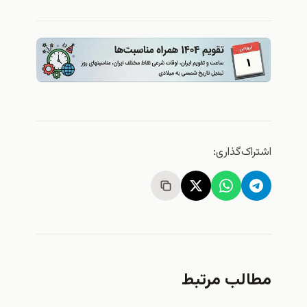
ک‌گذاری:
لب مرتبط