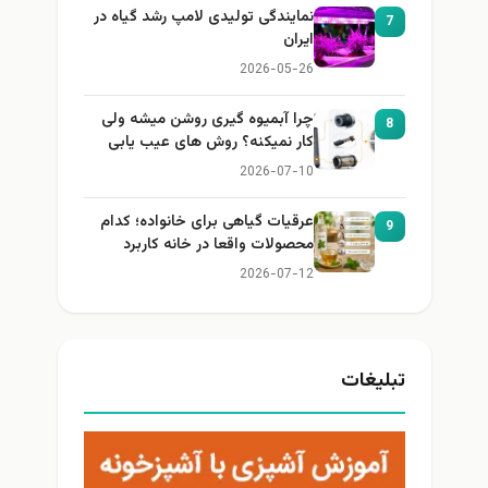
نمایندگی تولیدی لامپ رشد گیاه در
7
ایران
2026-05-26
چرا آبمیوه گیری روشن میشه ولی
8
کار نمیکنه؟ روش های عیب یابی
2026-07-10
عرقیات گیاهی برای خانواده؛ کدام
9
محصولات واقعا در خانه کاربرد
دارند؟
2026-07-12
بلیغات