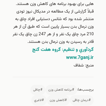
برای بهبود برنامه های کاهش وزن هستند.
 گزارشی از یک مطالعه در مدیکال نیوز تودی
ر شده بود که شانس دستیابی افراد چاق به
رمال بدن بسیار پایین است که طبق آن از هر
210 مرد چاق یک نفر و از هر 247 زن چاق یک نفر
به رسیدن به وزن نرمال بدن هستند.
وري و تنظيم: گروه هفت گنج
www.7gan
: شفاف
‌ها:
#برنامه كاهش وزن
#چاقی
مان چاقی
#كاهش وزن
#لاغري