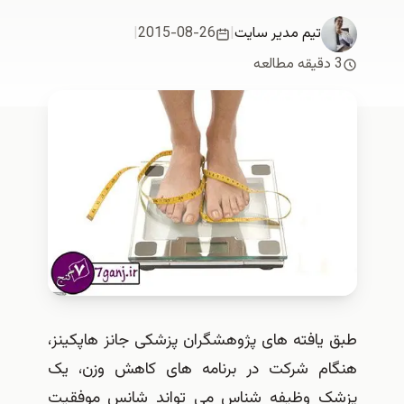
تیم مدیر سایت
|
2015-08-26
|
یافته های پژوهشگران پزشکی جانز هاپکینز،
م شرکت در برنامه های کاهش وزن، یک
 وظیفه شناس می تواند شانس موفقیت