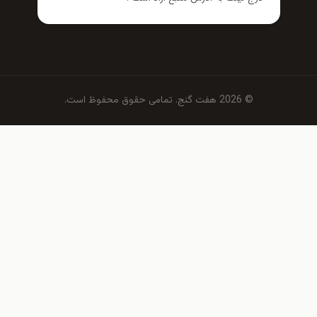
© 2026 هفت گنج. تمامی حقوق محفوظ است.