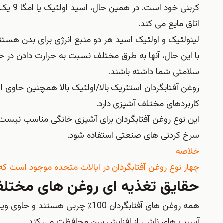
کربنی 
اتاق مایع می کند.
لینولئیک و اولئیک اسید هر دو منبع انرژی برای بدن هست
با این حال، آنها به طرق مختلف نسبت به حرارت دادن در 
سلامتی شما داشته باشند.
روغن آفتابگردان استئریک بالا/اولئیک بالا همچنین حاوی
کاربردهای مختلف آشپزی دارد.
این نوع روغن آفتابگردان برای آشپزی خانگی مناسب نیس
سرخ کردنی های صنعتی استفاده شود.
خلاصه
چهار نوع روغن آفتابگردان در ایالات متحده موجود است که
حقایق تغذیه ای روغن های مختلف 
آسیب های ناشی از افزایش سن محافظت می کند.