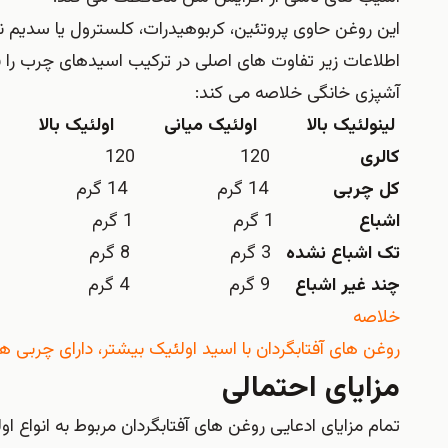
این روغن حاوی پروتئین، کربوهیدرات، کلسترول یا سدیم 
آشپزی خانگی خلاصه می کند:
لینولئیک بالا
اولئیک میانی
اولئیک بالا
کالری
120 120 120
کل چربی
14 گرم 14 گرم 14 گرم
اشباع
1 گرم 1 گرم 1 گرم
تک اشباع نشده
3 گرم 8 گرم 11 گرم
چند غیر اشباع
9 گرم 4 گرم 0.5 گرم
خلاصه
روغن های آفتابگردان با اسید اولئیک بیشتر، دارای چربی
مزایای احتمالی