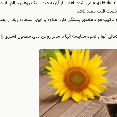
روغن آفتابگردان، با فشار دادن دانه های گیاه Helianthus annuus تهیه می شود. اغلب از آن به عنوان یک روغن س
امت قلب مفید باشد.
 و ترکیب مواد مغذی بستگی دارد. علاوه بر این، استفاده زیاد از روغ
تمالی آنها و نحوه مقایسه آنها با سایر روغن های معمول آشپزی را