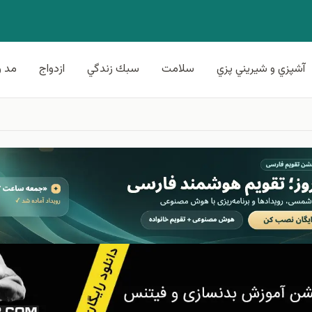
آشپزي و شيريني پزي
سلامت
سبك زندگي
ازدواج
مد و