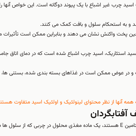
خود است. در همین حال، اسید اولئیک یا امگا 9 یک اسید چرب غیر اشباع با یک پیوند دوگانه است. این خواص آن
ند و به استحکام سلول و بافت کمک می کنند.
حین پخت واکنش نشان می دهند و بنابراین ممکن است تأثیرات مت
 اسید استئاریک، اسید چرب اشباع شده است که در دمای اتاق جام
ت و در عوض ممکن است در غذاهای بسته بندی شده، بستنی ها، 
 همه آنها از نظر محتوای لینولئیک و اولئیک اسید متفاوت هستند
آفتابگردان
همه روغن های آفتابگردان 100٪ چربی هستند و حاوی ویتامین E هستند، یک ماده مغذی محلول در چربی که از سلول 