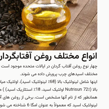
انواع مختلف روغن آفتابگردان
چهار نوع روغن آفتاب گردان در ایالات متحده موجود است که
مختلف اسیدهای چرب پرورش داده می شوند.
بالا (Nutrisun 72٪ اولئیک اسید، 18٪ استئاریک اسید) ) می شود.
همانطور که از نام آنها مشخص است، برخی از روغن های آفت
لینولئیک اسید که معمول