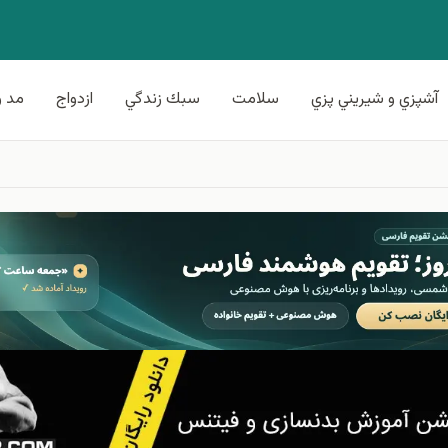
آشپزي و شيريني پزي
سلامت
سبك زندگي
ازدواج
مد و