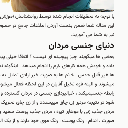
با توجه به تحقیقات انجام شده توسط روانشناسان
آموزش ب
این مقاله شما ضمن بدست آوردن اطلاعات جامع در خصوص
نیز به شما می آموزید.
دنیای جنسی مردان
بعضی ها میگویند چیز پیچیده ای نیست ؟ اتفاقا خیلی پیچید
داده و خودش همه کارهای لازم را انجام میدهد ! اینگونه 
ها غیر قابل حدس ، خانم ها به صورت غیر ارادی تمایل به خ
میشوند و البته قوه تخیل آقایان در این لحظه فعال میشود.
رابطه جنسیمیکند ، خیالپردازی جنسی در مردان گسترده 
شود در نتیجه مردی زن چاق میپسندد و از زن چاق تحریک م
مردی جذب زنی با موهای تیره ، مردی جذب پوست سفید و م
صورت ، اندام ، رنگ پوست ، رنگ موی خود دارند و از یک ا