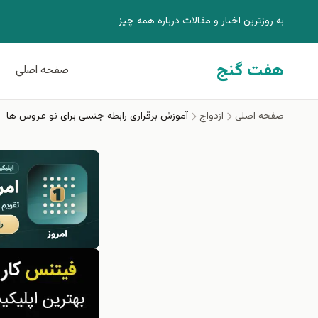
فتن به محتوای اصلی
به روزترين اخبار و مقالات درباره همه چيز
هفت گنج
صفحه اصلی
صفحه اصلی
ازدواج
آموزش برقراری رابطه جنسی برای نو عروس ها