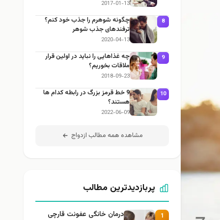
2017-01-13
چگونه شوهرم را جذب خود کنم؟
8
ترفندهای جذب شوهر
2020-04-13
چه غذاهایی را نباید در اولین قرار
9
ملاقات بخوریم؟
2018-09-23
9 خط قرمز بزرگ در رابطه کدام ها
10
هستند؟
2022-06-09
مشاهده همه مطالب ازدواج
پربازدیدترین مطالب
درمان خانگی عفونت قارچی
1