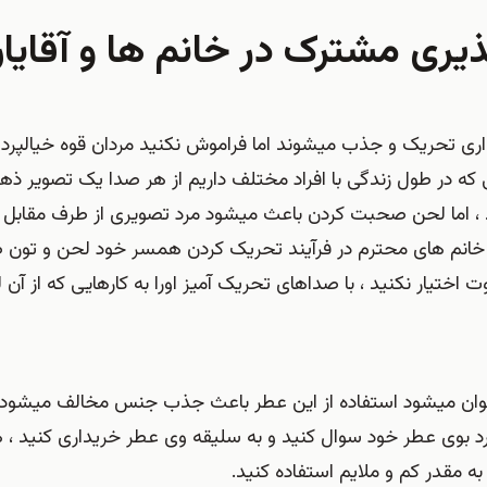
ری مشترک در خانم ها و آقایا
داری تحریک و جذب میشوند اما فراموش نکنید مردان قوه خیالپرد
ی که در طول زندگی با افراد مختلف داریم از هر صدا یک تصویر ذهن
د ، اما لحن صحبت کردن باعث میشود مرد تصویری از طرف مقابل خ
 خانم های محترم در فرآیند تحریک کردن همسر خود لحن و تون 
تیار نکنید ، با صداهای تحریک آمیز اورا به کارهایی که از آن 
وان میشود استفاده از این عطر باعث جذب جنس مخالف میشود ، ا
 بوی عطر خود سوال کنید و به سلیقه وی عطر خریداری کنید ، 
ه مقدر کم و ملایم استفاده کنید.