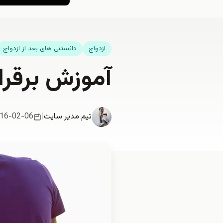
ازدواج
دانستنی های بعد از ازدواج
آموزش برقرا
تیم مدیر سایت
|
16-02-06