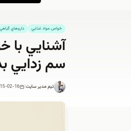
خواص مواد غذايي
داروهاي گياهي
آشنايي با خ
سم زدايي ب
تیم مدیر سایت
|
15-02-16