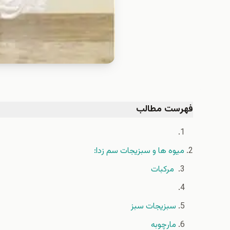
فهرست مطالب
ميوه ها و سبزيجات سم زدا:
مرکبات
سبزيجات سبز
مارچوبه