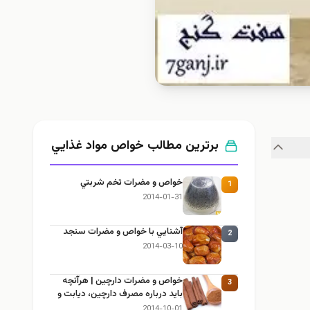
برترین مطالب خواص مواد غذايي
خواص و مضرات تخم شربتي
1
2014-01-31
آشنايي با خواص و مضرات سنجد
2
2014-03-10
خواص و مضرات دارچین | هرآنچه
3
باید درباره مصرف دارچین، دیابت و
لاغری بدانید
2014-10-01