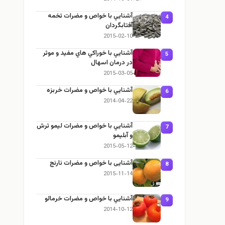
آشنايي با خواص و مضرات تخمه
4
آفتابگردان
2015-02-10
آشنايي با خوراكي هاي مفيد و موثر
5
در درمان اسهال
2015-03-05
آشنايي با خواص و مضرات خربزه
6
2014-04-22
آشنايي با خواص و مضرات ليمو ترش
7
و آبليمو
2015-05-12
آشنایی با خواص و مضرات نارنج
8
2015-11-14
آشنايي با خواص و مضرات خرمالو
9
2014-10-12