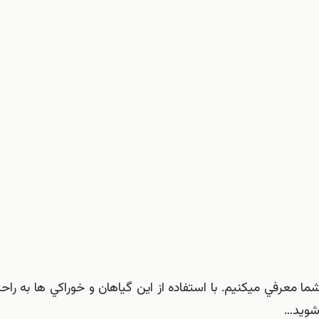
ما معرفي ميكنيم. با استفاده از اين گياهان و خوراكي ها به راحت
 شويد…