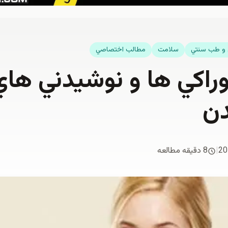
 و طب سنتي
سلامت
مطالب اختصاصي
وراكي ها و نوشيدني هاي
دن
20
|
8 دقیقه مطالعه