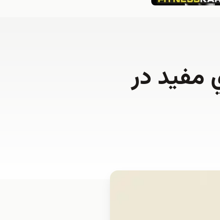
 مفيد در