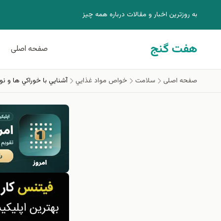
فتن به محتوای اصلی
به روزترين اخبار و مقالات درباره همه چيز
هفت گنج
صفحه اصلی
صفحه اصلی
سلامت
خواص مواد غذايي
آشنايي با خوراكي ها و ن