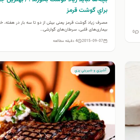
براي گوشت قرمز
مصرف زیاد گوشت قرمز یعنی بیش از دو تا سه بار در هفته، خطر
بیماری‌های قلبی، سرطان‌های گوارشی...
0
2015-09-07
4 دقیقه مطالعه
آشپزي و شيريني پزي