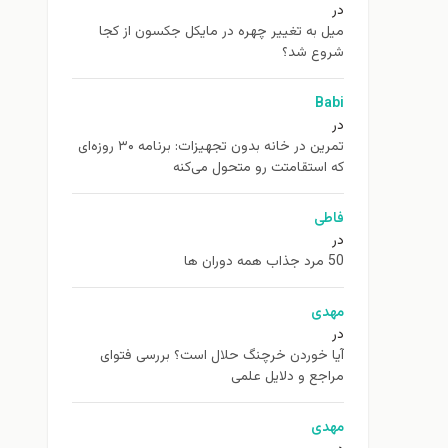
در
ميل به تغيير چهره در مایکل جکسون از كجا
شروع شد؟
Babi
در
تمرین در خانه بدون تجهیزات: برنامه ۳۰ روزه‌ای
که استقامتت رو متحول می‌کنه
فاطی
در
50 مرد جذاب همه دوران ها
مهدی
در
آیا خوردن خرچنگ حلال است؟ بررسی فتوای
مراجع و دلایل علمی
مهدی