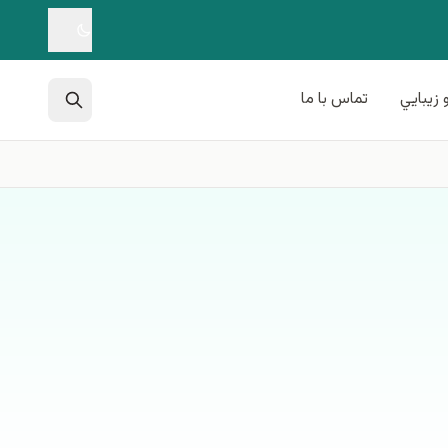
 زيبايي
تماس با ما