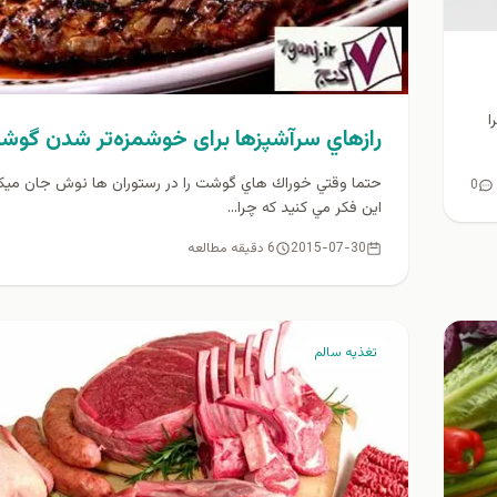
ا
رازهاي سرآشپزها برای خوشمزه‌تر شدن گوش
حتما وقتي خوراك هاي گوشت را در رستوران ها نوش جان ميكني
0
اين فكر مي كنيد كه چرا...
2015-07-30
6 دقیقه مطالعه
تغذيه سالم