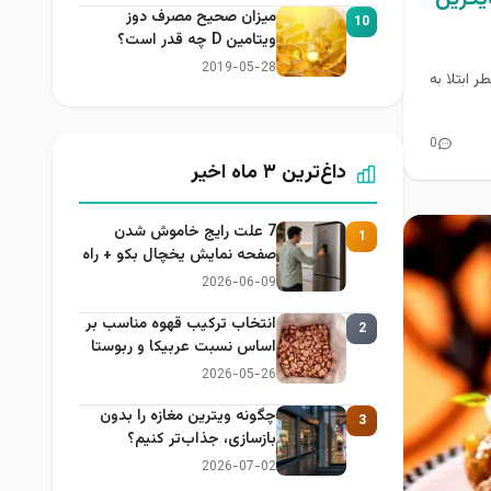
میزان صحیح مصرف دوز
10
ویتامین D چه قدر است؟
2019-05-28
 ابتلا به
0
داغ‌ترین ۳ ماه اخیر
7 علت رایج خاموش شدن
1
صفحه نمایش یخچال بکو + راه
حل
2026-06-09
انتخاب ترکیب قهوه مناسب بر
2
اساس نسبت عربیکا و ربوستا
2026-05-26
چگونه ویترین مغازه را بدون
3
بازسازی، جذاب‌تر کنیم؟
2026-07-02