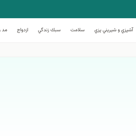
آشپزي و شيريني پزي
سلامت
سبك زندگي
ازدواج
مد و