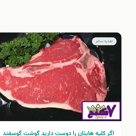
تغذيه سالم
اگر کلیه هایتان را دوست دارید گوشت گوسفند