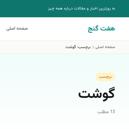
فتن به محتوای اصلی
به روزترين اخبار و مقالات درباره همه چيز
هفت گنج
صفحه اصلی
صفحه اصلی
برچسب: گوشت
برچسب
گوشت
13 مطلب