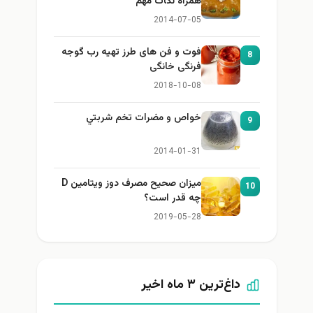
همراه نكات مهم
2014-07-05
فوت و فن های طرز تهیه رب گوجه
8
فرنگی خانگی
2018-10-08
خواص و مضرات تخم شربتي
9
2014-01-31
میزان صحیح مصرف دوز ویتامین D
10
چه قدر است؟
2019-05-28
داغ‌ترین ۳ ماه اخیر