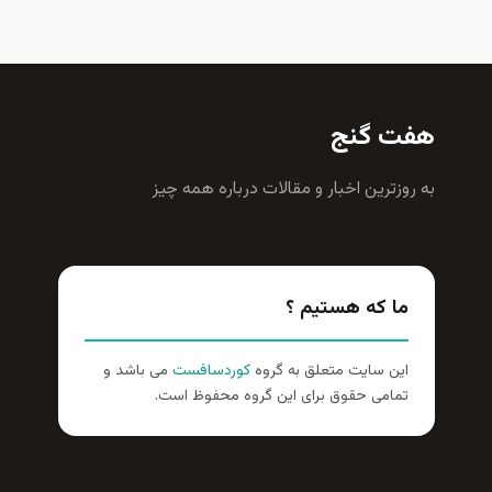
هفت گنج
به روزترين اخبار و مقالات درباره همه چيز
ما که هستیم ؟
این سایت متعلق به گروه
کوردسافست
می باشد و
تمامی حقوق برای این گروه محفوظ است.