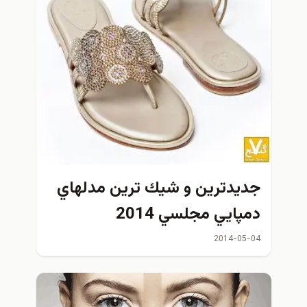
جديدترين و شيك ترين مدلهاي
دمپايي مجلسي 2014
2014-05-04