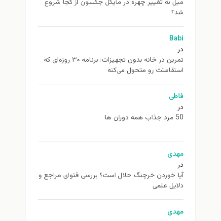
ميل به تغيير چهره در مایکل جکسون از كجا شروع
شد؟
Babi
در
تمرین در خانه بدون تجهیزات: برنامه ۳۰ روزه‌ای که
استقامتت رو متحول می‌کنه
فاطی
در
50 مرد جذاب همه دوران ها
مهدی
در
آیا خوردن خرچنگ حلال است؟ بررسی فتوای مراجع و
دلایل علمی
مهدی