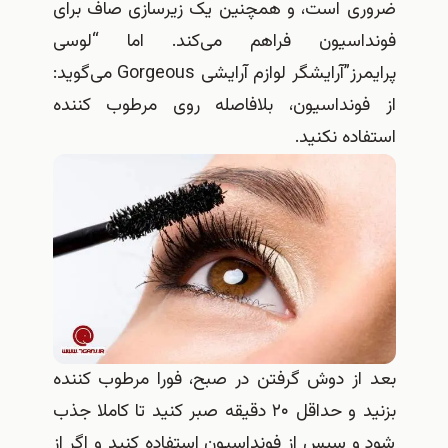
ضروری است، و همچنین یک زیرسازی صاف برای
فونداسیون فراهم می‌کند
.
اما
“
لوسی
پرایمرز
”
آرایشگر لوازم آرایشی
Gorgeous
می‌گوید
:
از فونداسیون، بلافاصله روی مرطوب کننده
استفاده نکنید
.
بعد از دوش گرفتن در صبح، فورا مرطوب کننده
بزنید و حداقل ۲۰ دقیقه صبر کنید تا کاملا جذب
شود و سپس از فونداسیون استفاده کنید و اگر از