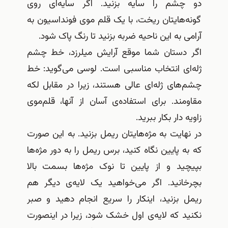
دو چشم را سایه بزنید
.
اگر سایه‌ای روی
گونه‌هایتان ریخت، با یک قلم موی فونداسیون به
آرامی به این ناحیه ضربه بزنید تا رنگ پاک شود
.
اگر دستان شما موقع آرایش میلرزد، خط چشم
ژله‌ای انتخاب مناسبی است
.
لوسی می‌گوید
:
خط
چشم‌های ژله‌ای عالی هستند، زیرا در مقابل لکه
مقاومند
.
برای استفاده‌ی آسان از آنها، قلم‌موی
زاویه دار بکار ببرید
.
در نهایت به مژه‌هایتان ریمل بزنید
.
به این صورت
که به پایین نگاه کنید، برس ریمل را به دور مژه‌ها
بپیچید و از پایین تا نوک مژه‌ها بسمت بالا
بچرخانید
.
اگر می‌خواهید یک لایه‌ی دیگر هم
ریمل بزنید، اینکار را سریع انجام دهید و صبر
نکنید که لایه‌ی اول خشک شود، زیرا در اینصورت