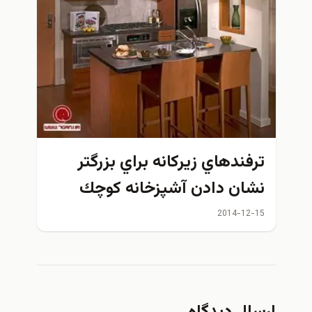
ترفندهاي زيركانه براي بزرگتر
نشان دادن آشپزخانه كوچك
2014-12-15