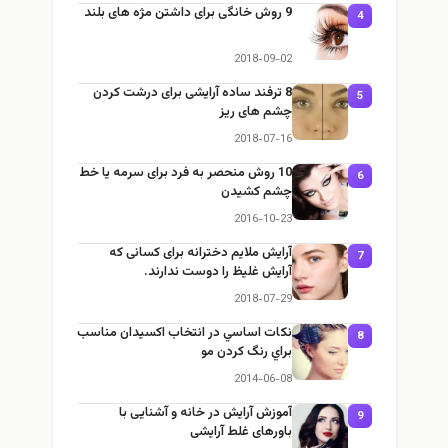
9 روش خانگی برای داشتن مژه های بلند
4
2018-09-02
8 ترفند ساده آرایشی برای درشت کردن
5
چشم های ریز
2018-07-16
10 روش منحصر به فرد برای سرمه یا خط
6
چشم کشیدن
2016-10-23
آرایش ملایم دخترانه برای کسانی که
7
آرایش غلیظ را دوست ندارند.
2018-07-29
نكات اساسي در انتخاب اكسيدان مناسب
8
براي رنگ كردن مو
2014-06-08
آموزش آرایش در خانه و آشنایی با
9
باورهای غلط آرایشی