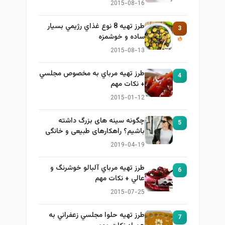
2015-08-16
طرز تهيه 8 نوع غذاي رژيمي بسيار
3
ساده و خوشمزه
2015-08-13
طرز تهيه مرباي به مخصوص مجلسي
4
+ نكات مهم
2015-01-12
چگونه سینه های بزرگ داشته
5
باشیم؟ راهکارهای طبیعی و خانگی
برای بزرگ کردن سینه
2019-04-19
طرز تهيه مرباي آلبالو خوشرنگ و
6
عالي + نكات مهم
2015-07-25
طرز تهيه حلوا مجلسي زعفراني به
7