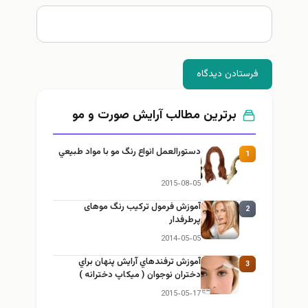
فرستادن دیدگاه
برترین مطالب آرايش صورت و مو
دستورالعمل انواع رنگ مو با مواد طبيعي
1
2015-08-05
آموزش فرمول ترکیب رنگ موهای
2
پرطرفدار
2014-05-05
آموزش ترفندهاي آرایش پنهان براي
3
دختران نوجوان ( میکاپ دخترانه )
2015-05-17