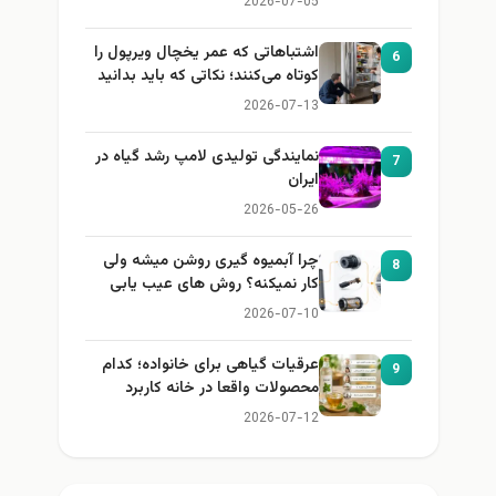
2026-07-05
اشتباهاتی که عمر یخچال ویرپول را
6
کوتاه می‌کنند؛ نکاتی که باید بدانید
2026-07-13
نمایندگی تولیدی لامپ رشد گیاه در
7
ایران
2026-05-26
چرا آبمیوه گیری روشن میشه ولی
8
کار نمیکنه؟ روش های عیب یابی
2026-07-10
عرقیات گیاهی برای خانواده؛ کدام
9
محصولات واقعا در خانه کاربرد
دارند؟
2026-07-12