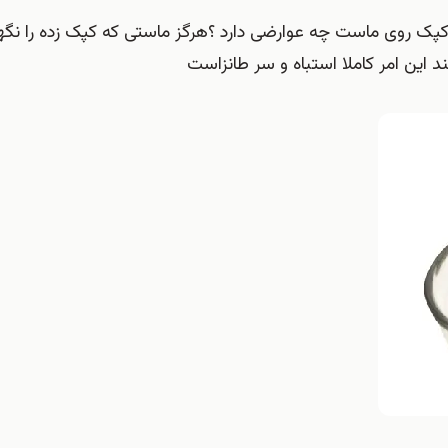
 کپک روی ماست چه عوارضی دارد ؟هرگز ماستی که کپک زده را نگه
این امر کاملا استباه و سر طانزاست