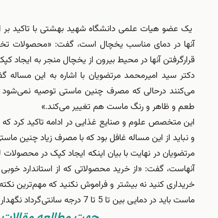
یک عضو هیات علمی دانشگاه شهید بهشتی با تاکید بر ا
آنها در دمای مناسب یخچال است، گفت: «محصولات تخمیر
قرارگرفتن آنها در محیط بیرون از یخچال منجر به ایجاد کپک‌
دکتر سید امیرمحمد مرتضویان با اشاره به این مساله 
می‌کنند درحالی که مصرف چنین ماستی توصیه نمی‌شود چ
طعم و ظاهر و رنگ ماست هم تغییر می‌کند.»
این متخصص علوم و صنایع غذایی در ادامه تاکید کرد که
و نباید از این مساله غافل بود که با مصرف زیاد چنین ماستی
مرتضویان در نهایت با بیان اینکه ایجاد کپک در محصولات
آنهاست، گفت: «از خرید محصولاتی که از استاندارد خوبی بر
خریداری کنید نه بیشتر و فراموش نکنید که مهم‌ترین نک
ماست باید در دمایی بین تا 5 تا 7 درجه سانتی‌گرداد نگهداری شود.»
جهت مطالعه مقالات 