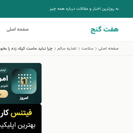
فتن به محتوای اصلی
به روزترين اخبار و مقالات درباره همه چيز
هفت گنج
صفحه اصلی
صفحه اصلی
سلامت
تغذيه سالم
چرا نبايد ماست كپك زده را بخور