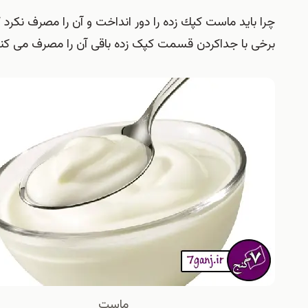
چرا باید ماست كپك زده را دور انداخت و آن را مصرف نکرد
برخی با جداکردن قسمت کپک زده باقی آن را مصرف می کنند 
ماست