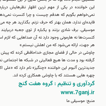
این خواننده در یکی از مهم ترین اظهار نظرهایش درب
نمی‌خواهم بگویم که هدفم چیست و چرا کنسرت نمی‌دهم
فایده‌ای ندارد، همان بهتر که حرف نزنم. بگذارید هر چه م
موسیقی. برف شادی بزنند و یکباره از توی جعبه دربیاین
کنسرت‌ها نه هارمونی وجود دارد نه آن صداهایی که لازم 
هر جهت، ارائه می‌شود که من اهلش نیستم.»
چاوشی در حالی از فضای مجازی خداحافظی کرده که پیش از
گرفته بود و مدت ها هیچ فعالیتی در شبکه ها اجتماعی ن
جدیدترین آلبوم این خواننده «چنگیز» نام دارد که «علی اک
چهره هایی هستند که با چاوشی همکاری کرده اند.
گردآوری و تنظیم : گروه هفت گنج
www.7ganj.ir
منبع: موسیقی ما