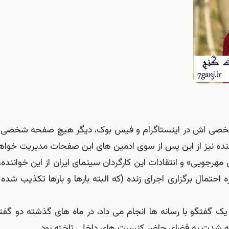
خصی اش در اینستاگرام و فیس بوک، دیگر هیچ صفحه شخصی
نده نیز از این پس از سوی ادمین های این صفحات مدیریت خواه
 مهرجویی» و انتقادات این کارگردان سینمای ایران از این خواننده
ه احتمال برگزاری اجرای زنده (که البته بارها و بارها تکذیب شد
 گفتگو با رسانه ها انجام می داد، در ماه های گذشته دو گفت
 به شدت به فضای حاضر کنسرت های داخلی تاخته بود.