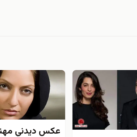
عكس ديدني مهنا