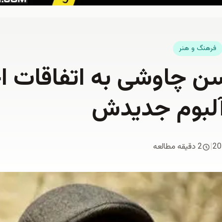
فرهنگ و هنر
 چاوشی به اتفاقات اخ
 آلبوم جديدش
20
|
2 دقیقه مطالعه