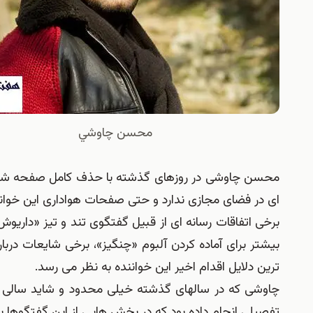
محسن چاوشي
محسن چاوشی در روزهای گذشته با حذف کامل صفحه ش
ای در فضای مجازی ندارد و حتی صفحات هواداری این خوان
برخی اتفاقات رسانه ای از قبیل گفتگوی تند و تیز «داریوش
بیشتر برای آماده کردن آلبوم «چنگیز»، برخی شایعات دربار
ترین دلایل اقدام اخیر این خواننده به نظر می رسد.
چاوشی که در سالهای گذشته خیلی محدود و شاید سالی یک
تفصیلی انجام داده بود که در بخش هایی از این گفتگوها