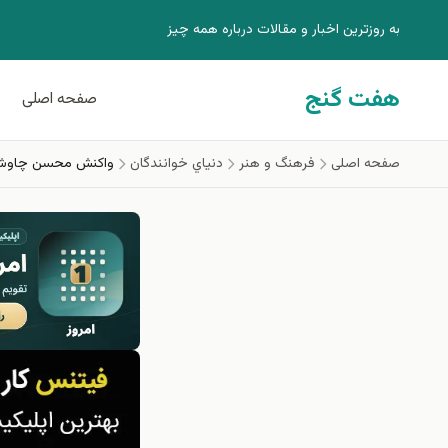
فتن به محتوای اصلی
به روزترين اخبار و مقالات درباره همه چيز
هفت گنج
صفحه اصلی
صفحه اصلی
فرهنگ و هنر
دنياي خوانندگان
واكنش محسن چاوشی ب