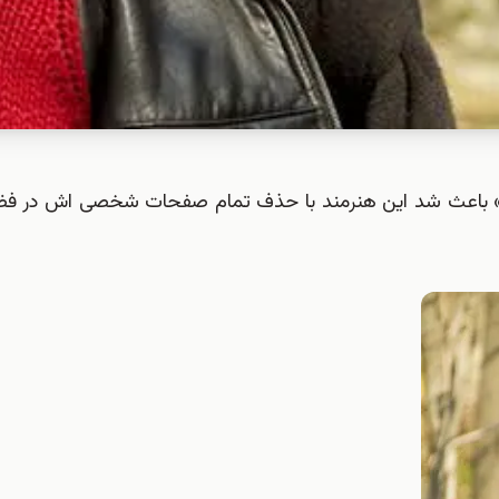
 قایق» باعث شد این هنرمند با حذف تمام صفحات شخصی اش در ف