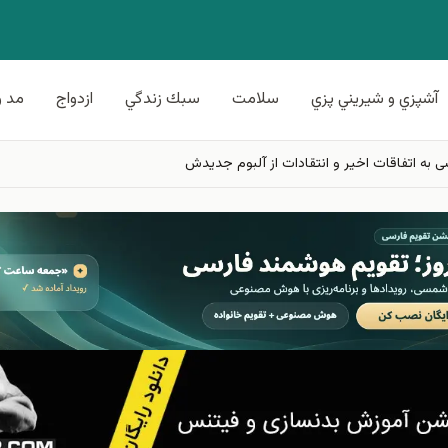
آشپزي و شيريني پزي
سلامت
سبك زندگي
ازدواج
مد و
ه اتفاقات اخير و انتقادات از آلبوم جديدش