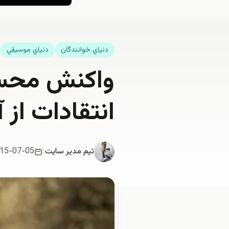
دنياي خوانندگان
دنياي موسيقي
واكنش محسن
انتقادات از
تیم مدیر سایت
|
15-07-05