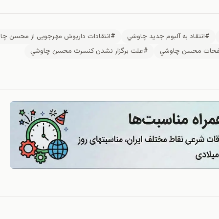
#انتقاد به آلبوم جديد چاوشي
#انتقادات داریوش مهرجویی از محسن چا
حات محسن چاوشي
#علت برگزار نشدن كنسرت محسن چاوشي