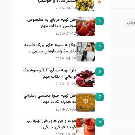
بسيار ساده و خوشمزه
2015-08-13
طرز تهيه مرباي به مخصوص
4
وشي
مجلسي + نكات مهم
2015-01-12
چگونه سینه های بزرگ داشته
5
باشیم؟ راهکارهای طبیعی و
خانگی برای بزرگ کردن سینه
2019-04-19
طرز تهيه مرباي آلبالو خوشرنگ
6
و عالي + نكات مهم
2015-07-25
طرز تهيه حلوا مجلسي زعفراني
7
به همراه نكات مهم
2014-07-05
فوت و فن های طرز تهیه رب
8
گوجه فرنگی خانگی