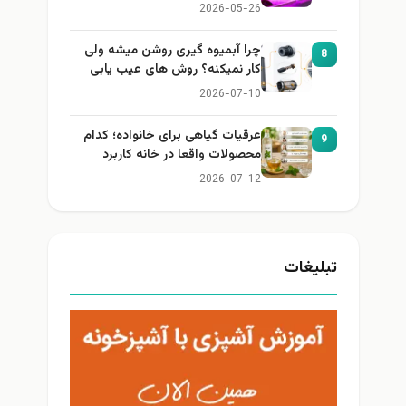
2026-05-26
چرا آبمیوه گیری روشن میشه ولی
8
کار نمیکنه؟ روش های عیب یابی
2026-07-10
عرقیات گیاهی برای خانواده؛ کدام
9
محصولات واقعا در خانه کاربرد
دارند؟
2026-07-12
تبلیغات