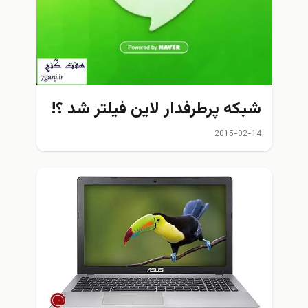
شبكه پرطرفدار لاین فيلتر شد ؟!
2015-02-14