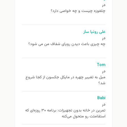
در
چلغوزه چیست و چه خواصی دارد؟
علی روئیا ساز
در
چه چیزی باعث دیدن رویای شفاف من می شود؟
Tom
در
ميل به تغيير چهره در مایکل جکسون از كجا شروع
شد؟
Babi
در
تمرین در خانه بدون تجهیزات: برنامه ۳۰ روزه‌ای که
استقامتت رو متحول می‌کنه