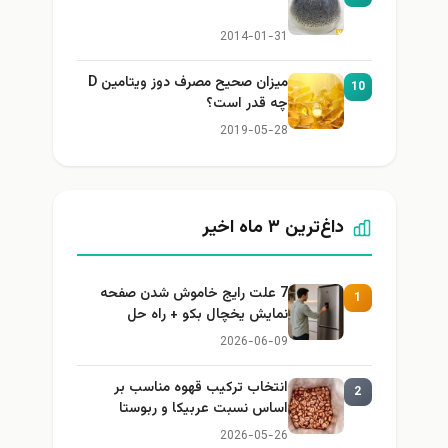
2014-01-31
میزان صحیح مصرف دوز ویتامین D
10
چه قدر است؟
2019-05-28
داغ‌ترین ۳ ماه اخیر
7 علت رایج خاموش شدن صفحه
1
نمایش یخچال بکو + راه حل
2026-06-09
انتخاب ترکیب قهوه مناسب بر
2
اساس نسبت عربیکا و ربوستا
2026-05-26