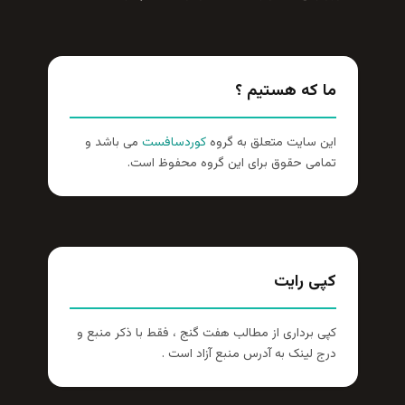
ما که هستیم ؟
این سایت متعلق به گروه
کوردسافست
می باشد و
تمامی حقوق برای این گروه محفوظ است.
کپی رایت
کپی برداری از مطالب هفت گنج ، فقط با ذکر منبع و
درج لینک به آدرس منبع آزاد است .