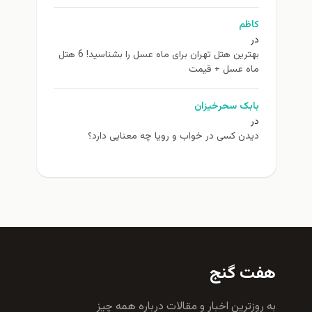
کاظم
در
بهترین هتل تهران برای ماه عسل را بشناسید! 6 هتل
ماه عسل + قیمت
بابک سحرخیزان
در
دیدن کسی در خواب و رویا چه معنایی دارد؟
هفت گنج
به روزترين اخبار و مقالات درباره همه چيز