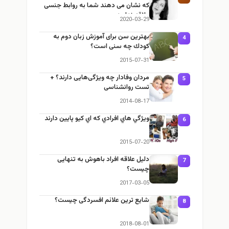
که نشان می دهند شما به روابط جنسی
علاقه ندارید
2020-03-29
بهترین سن برای آموزش زبان دوم به
4
كودك چه سنی است؟
2015-07-31
مردان وفادار چه ویژگی‌هایی دارند؟ +
5
تست روانشناسی
2014-08-17
ويژگي هاي افرادي كه اي كيو پایین دارند
6
2015-07-20
دلیل علاقه افراد باهوش به تنهایی
7
چیست؟
2017-03-05
شایع ترین علائم افسردگی چیست؟
8
2018-08-01