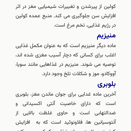
ین از پیرشدن و تغییرات شیمیایی مغز در اثر
ایش سن جلوگیری می کند. منبع عمده کولین
رژیم غذایی، تخم مرغ است.
یزیم
ه دیگر منیزیم است که به عنوان مکمل غذایی
ب برای کسانی که دچار آسیب مغزی شده اند،
یه می شوند. منیزیم در غذاهایی مانند سویا،
کادو، موز و شکلات تلخ وجود دارد.
بری
ین ماده غدایی برای جوان ماندن مغز، بلوبری
 که دارای خاصیت آنتی اکسیدانی و
لتهابی است و حاوی غلظت بالایی از
وسیانین ها، فلاونوئید است که به افزایش