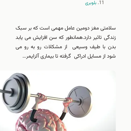
بلوبری
متی مغز دومین عامل مهمی است که بر سبک
گی تاثیر دارد.همانطور که سن افزایش می یابد
 با طیف وسیعی از مشکلات رو به رو می
 از مسایل ادراکی گرفته تا بیماری آلزایمر…