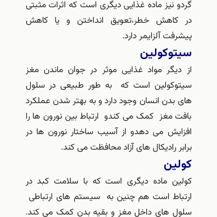
و نیز ماده غذایی دیگری است که اثرات مثبتی
کاهش خطر،تعویق انداختن و یا کاهش
فت آلزایمر دارد.
توکولین
دیگر مواد غذایی موثر در جوان ماندن مغز
وکولین است که به طور طبیعی در سلول
 بدن انسان وجود دارد و به بهتر شدن عملکرد
ت مغز کمک می کندو ارتباط بین نورون ها را
ایش می دهدو از آسیب ساختار نورون ها در
بر رادیکال های آزاد محافظت می کند.
لین
ین ماده دیگری است که با سلامت کبد در
باط است هم چنین به سیستم های ارتباطی
ل های داخل مغز و بقیه بدن کمک می کند.