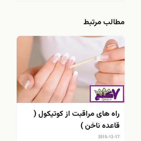
الب مرتبط
اه های مراقبت از کوتیکول (
اعده ناخن )
2015-12-1