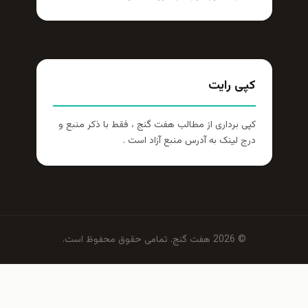
کپی رایت
کپی برداری از مطالب هفت گنج ، فقط با ذکر منبع و
درج لینک به آدرس منبع آزاد است .
© 2026 هفت گنج. تمامی حقوق محفوظ است.