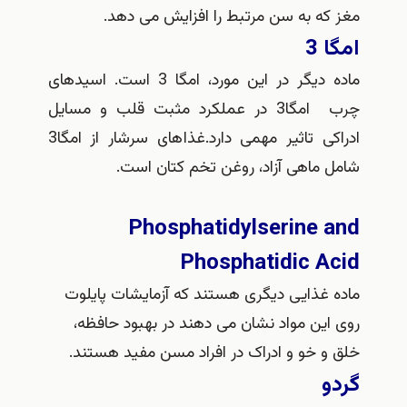
 که به سن مرتبط را افزایش می دهد.
ا 3
ماده دیگر در این مورد، امگا 3 است. اسیدهای
چرب امگا3 در عملکرد مثبت قلب و مسایل
ادراکی تاثیر مهمی دارد.غذاهای سرشار از امگا3
ل ماهی آزاد، روغن تخم کتان است.
Phosphatidylserine a
Phosphatidic Ac
ه غذایی دیگری هستند که آزمایشات پایلوت
 این مواد نشان می دهند در بهبود حافظه،
 و خو و ادراک در افراد مسن مفید هستند.
و