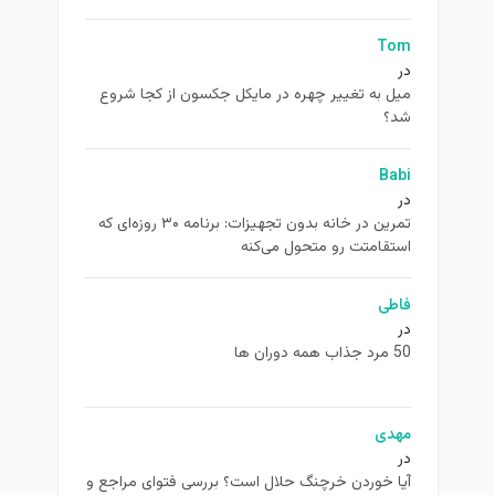
Tom
در
ميل به تغيير چهره در مایکل جکسون از كجا شروع
شد؟
Babi
در
تمرین در خانه بدون تجهیزات: برنامه ۳۰ روزه‌ای که
استقامتت رو متحول می‌کنه
فاطی
در
50 مرد جذاب همه دوران ها
مهدی
در
آیا خوردن خرچنگ حلال است؟ بررسی فتوای مراجع و