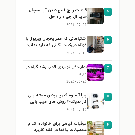
8 علت رایج قطع شدن آب یخچال
5
ساید ال جی + راه حل
2026-07-05
اشتباهاتی که عمر یخچال ویرپول را
6
کوتاه می‌کنند؛ نکاتی که باید بدانید
2026-07-13
نمایندگی تولیدی لامپ رشد گیاه در
7
ایران
2026-05-26
چرا آبمیوه گیری روشن میشه ولی
8
کار نمیکنه؟ روش های عیب یابی
2026-07-10
عرقیات گیاهی برای خانواده؛ کدام
9
محصولات واقعا در خانه کاربرد