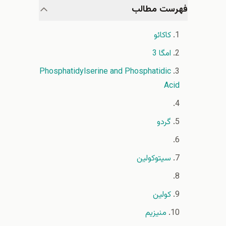
فهرست مطالب
كاكائو
امگا 3
Phosphatidylserine and Phosphatidic
Acid
گردو
سیتوکولین
کولین
منیزیم