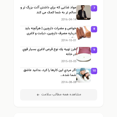
مواد غذایی که برای داشتن آلت بزرگ تر و
7
سالم تر به شما کمک می کند
2016-04-14
خواص و مضرات دارچین | هرآنچه باید
8
درباره مصرف دارچین، دیابت و لاغری
بدانید
2014-10-01
طرز تهيه يك نوع قرص لاغري بسيار قوي
9
در خانه
2015-03-05
اگر مردي اين كارها را كرد، بدانيد عاشق
10
شما شده…
2014-08-08
مشاهده همه مطالب سلامت