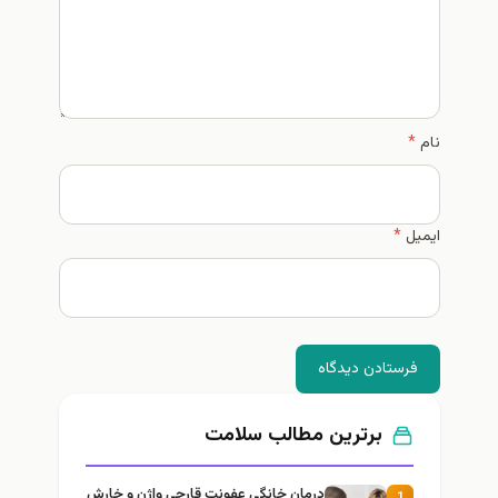
نام
*
ایمیل
*
فرستادن دیدگاه
برترین مطالب سلامت
درمان خانگی عفونت قارچی واژن و خارش
1