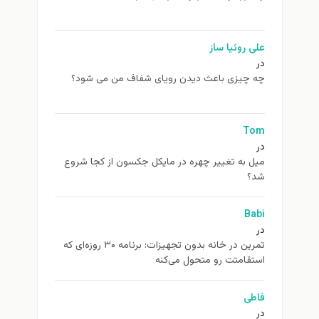
علی روئیا ساز
در
چه چیزی باعث دیدن رویای شفاف من می شود؟
Tom
در
ميل به تغيير چهره در مایکل جکسون از كجا شروع
شد؟
Babi
در
تمرین در خانه بدون تجهیزات: برنامه ۳۰ روزه‌ای که
استقامتت رو متحول می‌کنه
فاطی
در