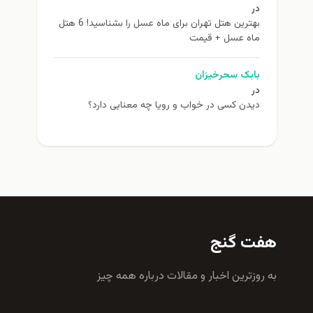
در
بهترین هتل تهران برای ماه عسل را بشناسید! 6 هتل
ماه عسل + قیمت
بابک سحرخیزان
در
دیدن کسی در خواب و رویا چه معنایی دارد؟
هفت گنج
به روزترين اخبار و مقالات درباره همه چيز