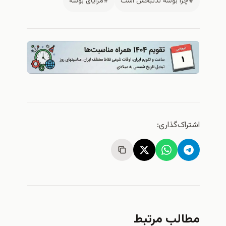
#چرا بوسه لذتبخش است
#مزایای بوسه
اشتراک‌گذاری:
مطالب مرتبط