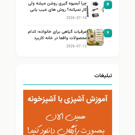
چرا آبمیوه گیری روشن میشه ولی
8
کار نمیکنه؟ روش های عیب یابی
2026-07-10
عرقیات گیاهی برای خانواده؛ کدام
9
محصولات واقعا در خانه کاربرد
دارند؟
2026-07-12
تبلیغات