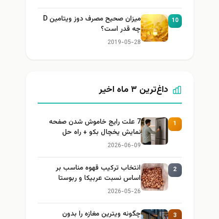
میزان صحیح مصرف دوز ویتامین D
10
چه قدر است؟
2019-05-28
داغ‌ترین ۳ ماه اخیر
7 علت رایج خاموش شدن صفحه
1
نمایش یخچال بکو + راه حل
2026-06-09
انتخاب ترکیب قهوه مناسب بر
2
اساس نسبت عربیکا و ربوستا
2026-05-26
چگونه ویترین مغازه را بدون
3