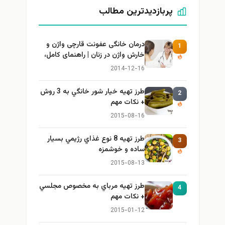
پربازدیدترین مطالب
درمان خانگی عفونت قارچی واژن و
1
خارش واژن در زنان | راهنمای کامل،
ایمن و کاربردی
2014-12-16
طرز تهيه خیار شور خانگي به 3 روش
2
+ نكات مهم
2015-08-16
طرز تهيه 8 نوع غذاي رژيمي بسيار
3
ساده و خوشمزه
2015-08-13
طرز تهيه مرباي به مخصوص مجلسي
4
+ نكات مهم
2015-01-12