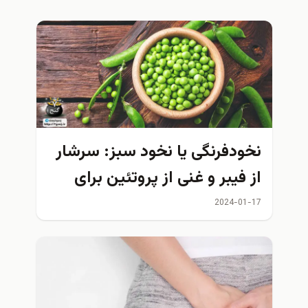
نخودفرنگی یا نخود سبز: سرشار
از فیبر و غنی از پروتئین برای
کاهش وزن
2024-01-17