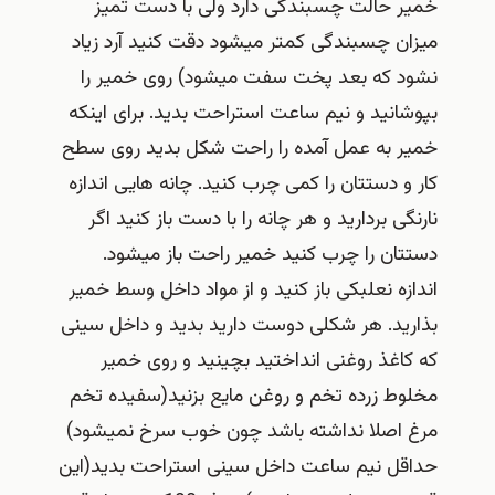
خمیر حالت چسبندگی دارد ولی با دست تمیز
میزان چسبندگی کمتر میشود دقت کنید آرد زیاد
نشود که بعد پخت سفت میشود) روی خمیر را
بپوشانید و نیم ساعت استراحت بدید. برای اینکه
خمیر به عمل آمده را راحت شکل بدید روی سطح
کار و دستتان را کمی چرب کنید. چانه هایی اندازه
نارنگی بردارید و هر چانه را با دست باز کنید اگر
دستتان را چرب کنید خمیر راحت باز میشود.
اندازه نعلبکی باز کنید و از مواد داخل وسط خمیر
بذارید. هر شکلی دوست دارید بدید و داخل سینی
که کاغذ روغنی انداختید بچینید و روی خمیر
مخلوط زرده تخم و روغن مایع بزنید(سفیده تخم
مرغ اصلا نداشته باشد چون خوب سرخ نمیشود)
حداقل نیم ساعت داخل سینی استراحت بدید(این