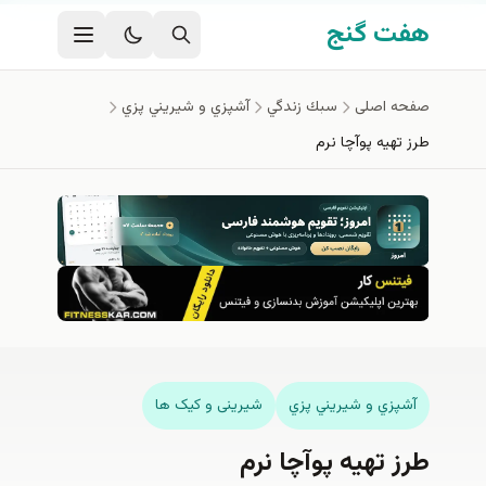
فتن به محتوای اصلی
هفت گنج
صفحه اصلی
سبك زندگي
آشپزي و شيريني پزي
طرز تهیه پوآچا نرم
آشپزي و شيريني پزي
شیرینی و کیک ها
طرز تهیه پوآچا نرم