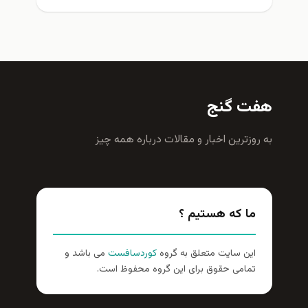
هفت گنج
به روزترين اخبار و مقالات درباره همه چيز
ما که هستیم ؟
این سایت متعلق به گروه
کوردسافست
می باشد و
تمامی حقوق برای این گروه محفوظ است.