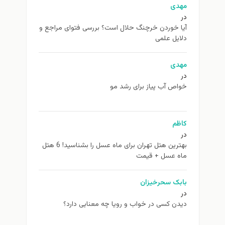
مهدی
در
آیا خوردن خرچنگ حلال است؟ بررسی فتوای مراجع و
دلایل علمی
مهدی
در
خواص آب پیاز برای رشد مو
کاظم
در
بهترین هتل تهران برای ماه عسل را بشناسید! 6 هتل
ماه عسل + قیمت
بابک سحرخیزان
در
دیدن کسی در خواب و رویا چه معنایی دارد؟