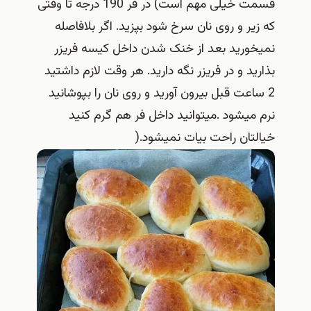
قسمت خیلی مهم است) در فر 190 درجه تا وقتی
که زیر و روی نان سرخ شود بپزید. اگر بلافاصله
نمیخورید بعد از خنک شدن داخل کیسه فریزر
بذارید و در فریزر نگه دارید. هر وقت لازم داشتید
2 ساعت قبل بیرون آورید و روی نان را بپوشانید
نرم میشود .میتوانید داخل فر هم گرم کنید
خیالتان راحت بیات نمیشود.(