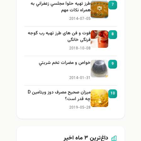
طرز تهيه حلوا مجلسي زعفراني به
7
همراه نكات مهم
2014-07-05
فوت و فن های طرز تهیه رب گوجه
8
فرنگی خانگی
2018-10-08
خواص و مضرات تخم شربتي
9
2014-01-31
میزان صحیح مصرف دوز ویتامین D
10
چه قدر است؟
2019-05-28
داغ‌ترین ۳ ماه اخیر