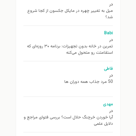
در
ميل به تغيير چهره در مایکل جکسون از كجا شروع
شد؟
Babi
در
تمرین در خانه بدون تجهیزات: برنامه ۳۰ روزه‌ای که
استقامتت رو متحول می‌کنه
فاطی
در
50 مرد جذاب همه دوران ها
مهدی
در
آیا خوردن خرچنگ حلال است؟ بررسی فتوای مراجع و
دلایل علمی