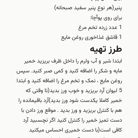
پنیر(هر نوع پنیر سفید صبحانه)
برای روی پوآچا:
1 عدد زرده تخم مرغ
1 قاشق غذاخوری روغن مایع
طرز تهیه
ابتدا شیر و آب ولرم را داخل ظرف بریزید خمیر
مایه و شکر را اضافه کنید و کمی صبر کنید. سپس
روغن مایع ، نمک و تخم مرغ را اضافه کنید و ابتدا
5 لیوان آرد بریزید و خوب ورز بدید(تا وقتی که
خمیر کاملا یکدست شود ورز بدید)آرد باقیمانده را
هم با کنترل بریزید و ورز بدید . موقع ورز دادن با
دست تمیز خمیر را کنترل کنید اگر نچسبید آرد
کافی است(با دست خمیری احساس میکنید