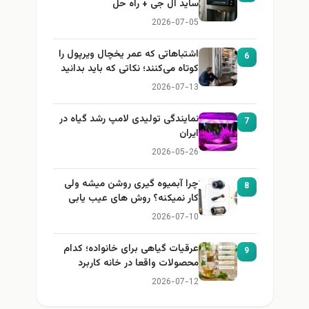
ساید ال جی + راه حل
2026-07-05
اشتباهاتی که عمر یخچال ویرپول را
6
کوتاه می‌کنند؛ نکاتی که باید بدانید
2026-07-13
نمایندگی تولیدی لامپ رشد گیاه در
7
ایران
2026-05-26
چرا آبمیوه گیری روشن میشه ولی
8
کار نمیکنه؟ روش های عیب یابی
2026-07-10
عرقیات گیاهی برای خانواده؛ کدام
9
محصولات واقعا در خانه کاربرد
دارند؟
2026-07-12