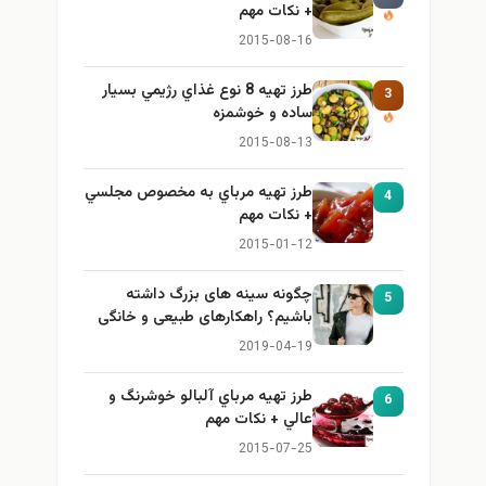
+ نكات مهم
2015-08-16
طرز تهيه 8 نوع غذاي رژيمي بسيار
3
ساده و خوشمزه
2015-08-13
طرز تهيه مرباي به مخصوص مجلسي
4
+ نكات مهم
2015-01-12
چگونه سینه های بزرگ داشته
5
باشیم؟ راهکارهای طبیعی و خانگی
برای بزرگ کردن سینه
2019-04-19
طرز تهيه مرباي آلبالو خوشرنگ و
6
عالي + نكات مهم
2015-07-25