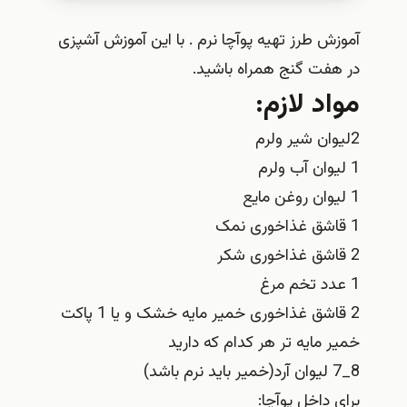
آموزش طرز تهیه پوآچا نرم . با این آموزش آشپزی
در هفت گنج همراه باشید.
مواد لازم:
2لیوان شیر ولرم
1 لیوان آب ولرم
1 لیوان روغن مایع
1 قاشق غذاخوری نمک
2 قاشق غذاخوری شکر
1 عدد تخم مرغ
2 قاشق غذاخوری خمیر مایه خشک و یا 1 پاکت
خمیر مایه تر هر کدام که دارید
8_7 لیوان آرد(خمیر باید نرم باشد)
برای داخل پوآچا: