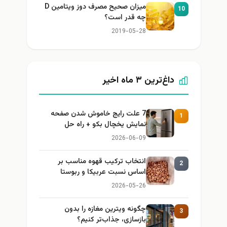
میزان صحیح مصرف دوز ویتامین D
10
چه قدر است؟
2019-05-28
داغ‌ترین ۳ ماه اخیر
7 علت رایج خاموش شدن صفحه
1
نمایش یخچال بکو + راه حل
2026-06-09
انتخاب ترکیب قهوه مناسب بر
2
اساس نسبت عربیکا و ربوستا
2026-05-26
چگونه ویترین مغازه را بدون
3
بازسازی، جذاب‌تر کنیم؟