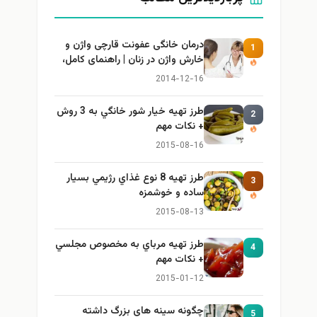
درمان خانگی عفونت قارچی واژن و
1
خارش واژن در زنان | راهنمای کامل،
ایمن و کاربردی
2014-12-16
طرز تهيه خیار شور خانگي به 3 روش
2
+ نكات مهم
2015-08-16
طرز تهيه 8 نوع غذاي رژيمي بسيار
3
ساده و خوشمزه
2015-08-13
طرز تهيه مرباي به مخصوص مجلسي
4
+ نكات مهم
2015-01-12
چگونه سینه های بزرگ داشته
5