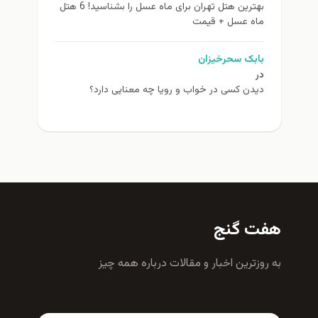
بهترین هتل تهران برای ماه عسل را بشناسید! 6 هتل
ماه عسل + قیمت
بابک سحرخیزان
در
دیدن کسی در خواب و رویا چه معنایی دارد؟
هفت گنج
به روزترين اخبار و مقالات درباره همه چيز