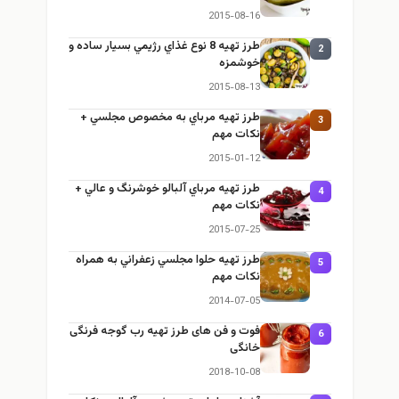
2015-08-16
طرز تهيه 8 نوع غذاي رژيمي بسيار ساده و
2
خوشمزه
2015-08-13
طرز تهيه مرباي به مخصوص مجلسي +
3
نكات مهم
2015-01-12
طرز تهيه مرباي آلبالو خوشرنگ و عالي +
4
نكات مهم
2015-07-25
طرز تهيه حلوا مجلسي زعفراني به همراه
5
نكات مهم
2014-07-05
فوت و فن های طرز تهیه رب گوجه فرنگی
6
خانگی
2018-10-08