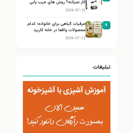
کار نمیکنه؟ روش های عیب یابی
2026-07-10
عرقیات گیاهی برای خانواده؛ کدام
9
محصولات واقعا در خانه کاربرد
دارند؟
2026-07-12
تبلیغات