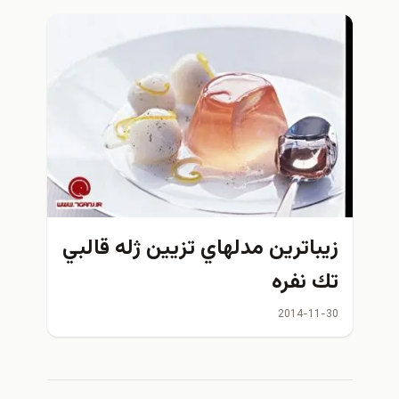
زيباترين مدلهاي تزيين ژله قالبي
تك نفره
2014-11-30