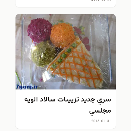
سري جديد تزيينات سالاد الويه
مجلسي
2015-01-31