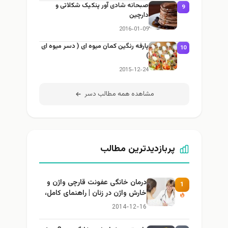
صبحانه شادی آور پنکیک شکلاتی و
9
دارچین
2016-01-09
پارفه رنگین کمان میوه ای ( دسر میوه ای
10
)
2015-12-24
مشاهده همه مطالب دسر
پربازدیدترین مطالب
درمان خانگی عفونت قارچی واژن و
1
خارش واژن در زنان | راهنمای کامل،
ایمن و کاربردی
2014-12-16