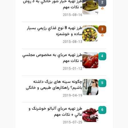
طرز تهيه خیار شور خانگي به 3 روش
2
+ نكات مهم
2015-08-16
طرز تهيه 8 نوع غذاي رژيمي بسيار
3
ساده و خوشمزه
2015-08-13
طرز تهيه مرباي به مخصوص مجلسي
4
+ نكات مهم
2015-01-12
چگونه سینه های بزرگ داشته
5
باشیم؟ راهکارهای طبیعی و خانگی
برای بزرگ کردن سینه
2019-04-19
طرز تهيه مرباي آلبالو خوشرنگ و
6
عالي + نكات مهم
2015-07-25