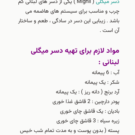
دسر میگلی
( Mighli ) یکی از دسر های لبنانی کم
چرب و مناسب برای سیستم های هاضمه می
باشد . زیبایی این دسر در سادگی ، طعم و ساختار
آن است .
مواد لازم برای تهیه دسر میگلی
لبنانی :
آب : 6 پیمانه
شکر : یک پیمانه
آرد برنج ( دانه ریز ) : یک پیمانه
پودر دارچین : 2 قاشق غذا خوری
بادیان : یک قاشق چای خوری
زیره سیاه : 3 قاشق چای خوری
پسته ( بدون پوست و به مدت تمام شب خیس