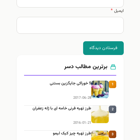
ایمیل
*
فرستادن دیدگاه
برترین مطالب دسر
5 خوراکی جایگزین بستنی
1
2017-06-28
طرز تهیه فرنی خامه ای با ژله زعفران
2
2016-01-21
طرز تهیه چیز کیک لیمو
3