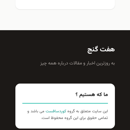
هفت گنج
به روزترين اخبار و مقالات درباره همه چيز
ما که هستیم ؟
این سایت متعلق به گروه
کوردسافست
می باشد و
تمامی حقوق برای این گروه محفوظ است.