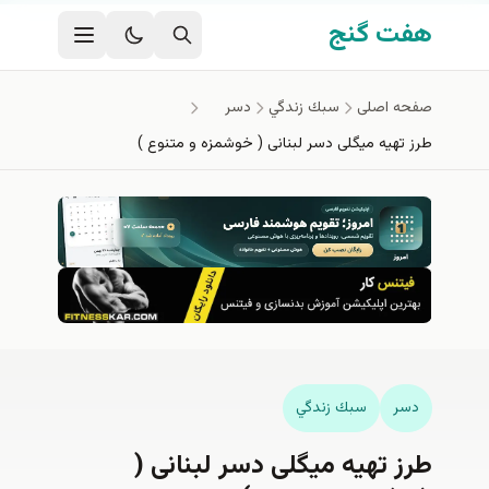
فتن به محتوای اصلی
هفت گنج
صفحه اصلی
سبك زندگي
دسر
طرز تهیه میگلی دسر لبنانی ( خوشمزه و متنوع )
دسر
سبك زندگي
طرز تهیه میگلی دسر لبنانی (