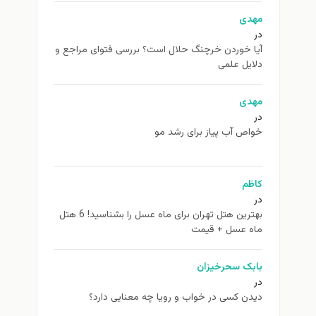
مهدی
در
آیا خوردن خرچنگ حلال است؟ بررسی فتوای مراجع و
دلایل علمی
مهدی
در
خواص آب پیاز برای رشد مو
کاظم
در
بهترین هتل تهران برای ماه عسل را بشناسید! 6 هتل
ماه عسل + قیمت
بابک سحرخیزان
در
دیدن کسی در خواب و رویا چه معنایی دارد؟