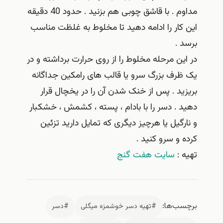
مداوم . با قاشق چوبی هم بزنید . حدود 40 دقیقه
این کار را ادامه دهید تا مخلوط به غلظت مناسب
برسد .
در این مرحله مخلوط را از روی حرارت برداشته و در
یک ظرف بزرگ سرو یا قالب های رامکین جداگانه
بریزید . پس از خنک شدن آن را در یخچال قرار
دهید . دسر را با بادام ، پسته ، کشمش ، خشکبار
و نارگیل یا هرچیز دیگری که تمایل دارید تزئین
کرده و سرو کنید .
تهیه :
سایت هفت گنج
برچسب‌ها:
#تهیه دسر خوشمزه میگلی
#دسر