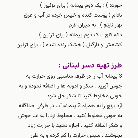
خورده ) : یک دوم پیمانه ( برای تزئین )
بادام ( پوست کنده و خیس خرده در آب و عرق
بهار نارنج ) : به میزان لازم
دانه کاج : یک دوم پیمانه ( برای تزئین )
کشمش و نارگیل ( خشک رنده شده ) : برای تزئین
طرز تهیه دسر لبنانی :
3 پیمانه آب را در ظرف مناسبی روی حرارت به
جوش آورید . شکر و ادویه ها را اضافه نموده و به
خوبی مخلوط کنید تا شکر حل شود .
آرد برنج را به همراه 3 پیمانه آب در ظرفی جداگانه
به خوبی مخلوط کنید . مخلوط آرد را به آب جوش
و شکر اضافه کنید . اجازه دهید با حرارت زیاد
بجوشند . سپس حرارت را کم کرده و به طور