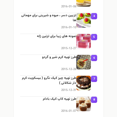
2016-01-06
تزیین دسر ، میوه و شیرینی برای مهمانی
4
ها
2016-01-10
نمونه های زیبا برای تزئین ژله
5
2015-12-27
طرز تهیه کرم شیر و گردو
6
2015-12-26
طرز تهیه چیز کیک نگرو ( بیسکویت کرم
7
دار شکلاتی )
2015-12-31
طرز تهیه کاپ کیک بادام
8
2016-01-07