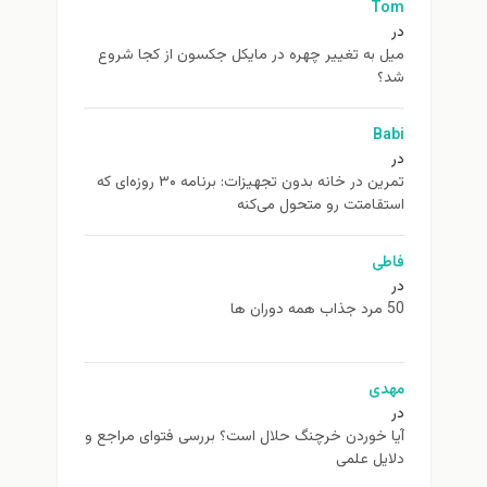
Tom
در
ميل به تغيير چهره در مایکل جکسون از كجا شروع
شد؟
Babi
در
تمرین در خانه بدون تجهیزات: برنامه ۳۰ روزه‌ای که
استقامتت رو متحول می‌کنه
فاطی
در
50 مرد جذاب همه دوران ها
مهدی
در
آیا خوردن خرچنگ حلال است؟ بررسی فتوای مراجع و
دلایل علمی