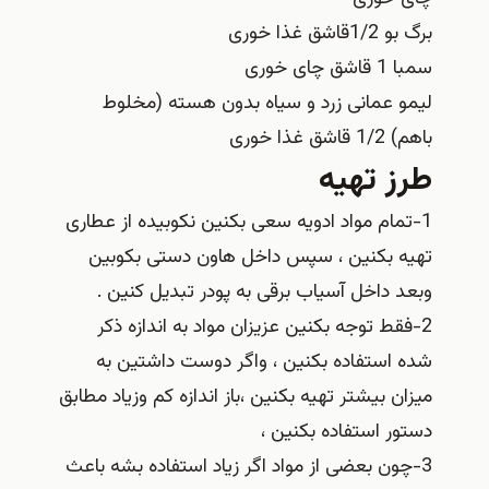
برگ بو 1/2قاشق غذا خوری
سمبا 1 قاشق چای خوری
لیمو عمانی زرد و سیاه بدون هسته (مخلوط
باهم) 1/2 قاشق غذا خوری
طرز تهیه
1-تمام مواد ادویه سعی بکنین نکوبیده از عطاری
تهیه بکنین ، سپس داخل هاون دستی بکوبین
وبعد داخل آسیاب برقی به پودر تبدیل کنین .
2-فقط توجه بکنین عزیزان مواد به اندازه ذکر
شده استفاده بکنین ، واگر دوست داشتین به
میزان بیشتر تهیه بکنین ،باز اندازه کم وزیاد مطابق
دستور استفاده بکنین ،
3-چون بعضی از مواد اگر زیاد استفاده بشه باعث