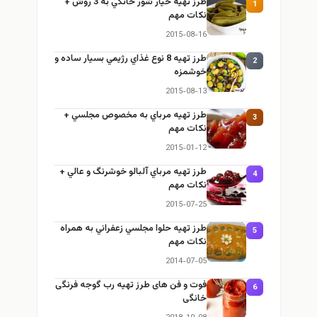
طرز تهيه خیار شور خانگي به 3 روش +
1
نكات مهم
2015-08-16
طرز تهيه 8 نوع غذاي رژيمي بسيار ساده و
2
خوشمزه
2015-08-13
طرز تهيه مرباي به مخصوص مجلسي +
3
نكات مهم
2015-01-12
طرز تهيه مرباي آلبالو خوشرنگ و عالي +
4
نكات مهم
2015-07-25
طرز تهيه حلوا مجلسي زعفراني به همراه
5
نكات مهم
2014-07-05
فوت و فن های طرز تهیه رب گوجه فرنگی
6
خانگی