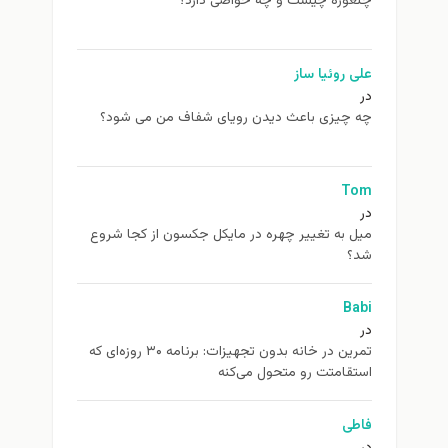
چلغوزه چیست و چه خواصی دارد؟
علی روئیا ساز
در
چه چیزی باعث دیدن رویای شفاف من می شود؟
Tom
در
ميل به تغيير چهره در مایکل جکسون از كجا شروع
شد؟
Babi
در
تمرین در خانه بدون تجهیزات: برنامه ۳۰ روزه‌ای که
استقامتت رو متحول می‌کنه
فاطی