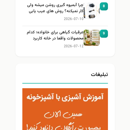
چرا آبمیوه گیری روشن میشه ولی
8
کار نمیکنه؟ روش های عیب یابی
2026-07-10
عرقیات گیاهی برای خانواده؛ کدام
9
محصولات واقعا در خانه کاربرد
دارند؟
2026-07-12
تبلیغات