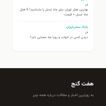
در
بهترین هتل تهران برای ماه عسل را بشناسید! 6 هتل
ماه عسل + قیمت
بابک سحرخیزان
در
دیدن کسی در خواب و رویا چه معنایی دارد؟
هفت گنج
به روزترين اخبار و مقالات درباره همه چيز