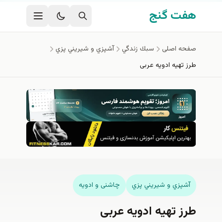
فتن به محتوای اصلی
هفت گنج
صفحه اصلی
سبك زندگي
آشپزي و شيريني پزي
طرز تهیه ادویه عربی
آشپزي و شيريني پزي
چاشنی و ادویه
طرز تهیه ادویه عربی