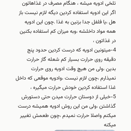
تلخی ادویه میشه ، هنگام مصرف در غذاهاتون
اگر این ادویه استفاده کردین دیگه لازم نیست باز
هل ،یا فلفل جدا بزنین به غذا .چون این ادویه
همه مواد داخلشه ،وبه میزان کم استفاده بکنین
در غذاتون ،
4-میتونین ادویه که درست کردین حدود پنج
دقیقه روی حرارت بسیار کم شعله گاز حرارت
بدین ،ولی من هیچ وقت ادویه روی حرارت
نمیذارم ،چون لازم نیست ،وادویه موقعی که داخل
غذا استفاده کردین خودش حرارت میگیره ،
5-خیلی از دوستان حرارت میدن حتی دستورش
گذاشتن ،ولی من این روش ادویه همیشه درست
میکنم واصلا حرارت نمیدم ،چون طعمش تغییر
میکنه