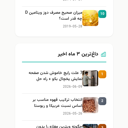
میزان صحیح مصرف دوز ویتامین D
10
چه قدر است؟
2019-05-28
داغ‌ترین ۳ ماه اخیر
7 علت رایج خاموش شدن صفحه
1
نمایش یخچال بکو + راه حل
2026-06-09
انتخاب ترکیب قهوه مناسب بر
2
اساس نسبت عربیکا و ربوستا
2026-05-26
چگونه ویترین مغازه را بدون
3