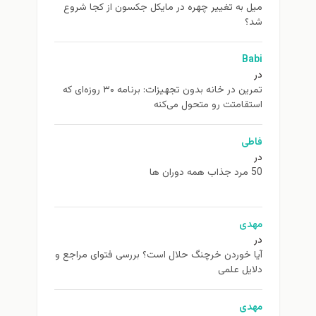
ميل به تغيير چهره در مایکل جکسون از كجا شروع
شد؟
Babi
در
تمرین در خانه بدون تجهیزات: برنامه ۳۰ روزه‌ای که
استقامتت رو متحول می‌کنه
فاطی
در
50 مرد جذاب همه دوران ها
مهدی
در
آیا خوردن خرچنگ حلال است؟ بررسی فتوای مراجع و
دلایل علمی
مهدی