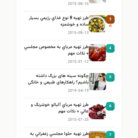
2015-08-16
طرز تهيه 8 نوع غذاي رژيمي بسيار
3
ساده و خوشمزه
2015-08-13
طرز تهيه مرباي به مخصوص مجلسي
4
+ نكات مهم
2015-01-12
چگونه سینه های بزرگ داشته
5
باشیم؟ راهکارهای طبیعی و خانگی
برای بزرگ کردن سینه
2019-04-19
طرز تهيه مرباي آلبالو خوشرنگ و
6
عالي + نكات مهم
2015-07-25
طرز تهيه حلوا مجلسي زعفراني به
7