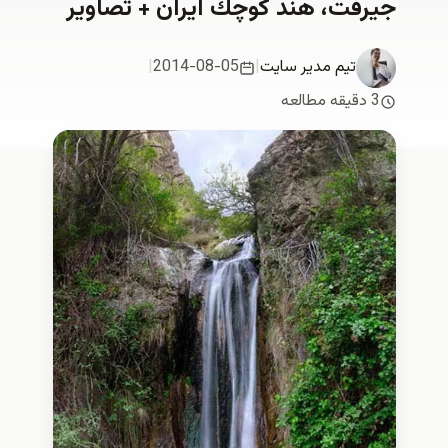
جیرفت، هند كوچك ایران + تصاوير
تیم مدیر سایت
|
2014-08-05
|
3 دقیقه مطالعه