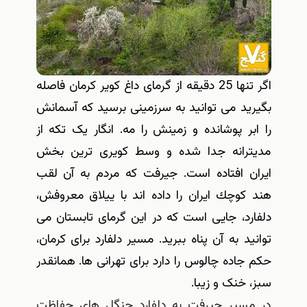
اگر تنها 25 دقیقه از گرمای داغ كویر كرمان فاصله
بگیرید می توانید به سرزمینی برسید که آسمانش
را ابر پوشانده و زمینش را مه. انگار یک تکه از
مدیترانه جدا شده و وسط کویری ترین بخش
ایران افتاده است. جیرفت که مردم به آن لقب
هند كوچك ایران را داده اند با ییلاق معروفش،
دلفارد، جایی است که در این گرمای تابستان می
توانید به آن پناه ببرید. مسیر دلفارد برای کرمان،
حکم جاده چالوس را دارد برای تهرانی ها. همانقدر
سبز، خنک و زیبا.
در مسیر جیرفت به دلفارد جنگل های حفاظت