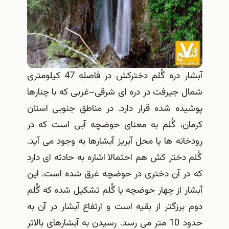
آبشار دره گُلم دخترکش در فاصله 47 کیلومتری
شمال جیرفت در دره ای شرقی–غربی که با چنارها
پوشیده شده قرار دارد. در مناطق جنوبی استان
کرمان، گُلم به معنای حوضچه آبی است که در
رودخانه ها یا محل آبریز آبشارها به وجود می آید.
گُلم دختر کش هم احتمالا اشاره به حادثه ای دارد
که در آن دختری در حوضچه غرق شده است. این
آبشار از چهار حوضچه یا گُلم تشکیل شده که گُلم
دوم برزگتر از بقیه است و ارتفاع آبشار در آن به
حدود 10 متر می رسد. رسیدن به آبشارهای بالاتر