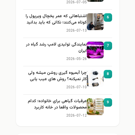
2026-07-05
اشتباهاتی که عمر یخچال ویرپول را
6
کوتاه می‌کنند؛ نکاتی که باید بدانید
2026-07-13
نمایندگی تولیدی لامپ رشد گیاه در
7
ایران
2026-05-26
چرا آبمیوه گیری روشن میشه ولی
8
کار نمیکنه؟ روش های عیب یابی
2026-07-10
عرقیات گیاهی برای خانواده؛ کدام
9
محصولات واقعا در خانه کاربرد
دارند؟
2026-07-12