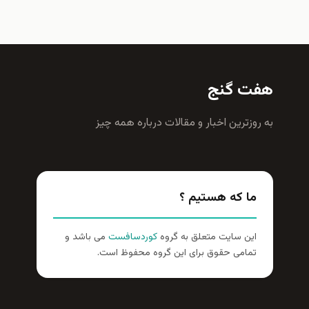
هفت گنج
به روزترين اخبار و مقالات درباره همه چيز
ما که هستیم ؟
این سایت متعلق به گروه
کوردسافست
می باشد و
تمامی حقوق برای این گروه محفوظ است.