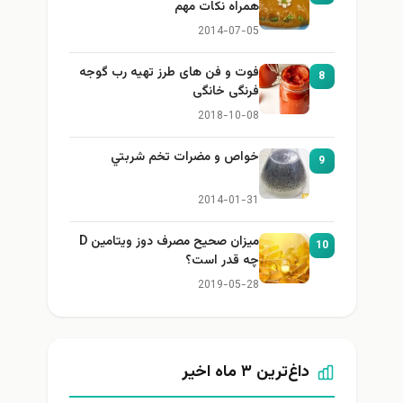
همراه نكات مهم
2014-07-05
فوت و فن های طرز تهیه رب گوجه
8
فرنگی خانگی
2018-10-08
خواص و مضرات تخم شربتي
9
2014-01-31
میزان صحیح مصرف دوز ویتامین D
10
چه قدر است؟
2019-05-28
داغ‌ترین ۳ ماه اخیر