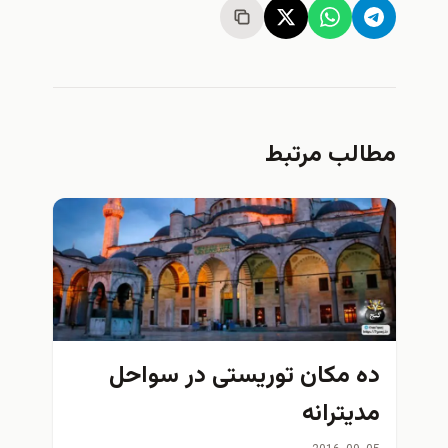
مطالب مرتبط
ده مکان توریستی در سواحل
مدیترانه