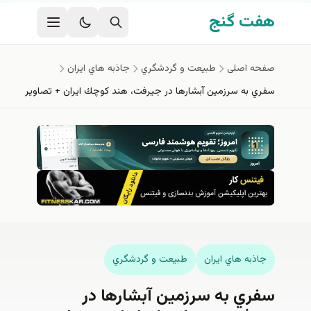
فتن به محتوای اصلی
هفت گنج
صفحه اصلی
طبيعت و گردشگري
جاذبه هاي ايران
سفري به سرزمین آبشارها در جیرفت، هند كوچك ایران + تصاوير
جاذبه هاي ايران
طبيعت و گردشگري
سفري به سرزمین آبشارها در