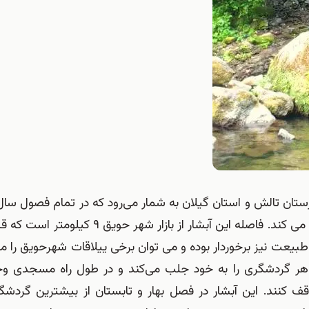
رستان تالش و استان گیلان به شمار می‌رود که در تمام فصول سا
و کوهنوردانی از دیگر نقاط و استانهای دیگر را به خود جذب می کند. فاصله این آبشار 
طبیعت نیز برخوردار بوده و می توان برخی ییلاقات شهرحویق را م
نظر هر گردشگری را به خود جلب می‌کند و در طول راه مسجدی وج
قف کنند. این آبشار در فصل بهار و تابستان از بیشترین گردشگر