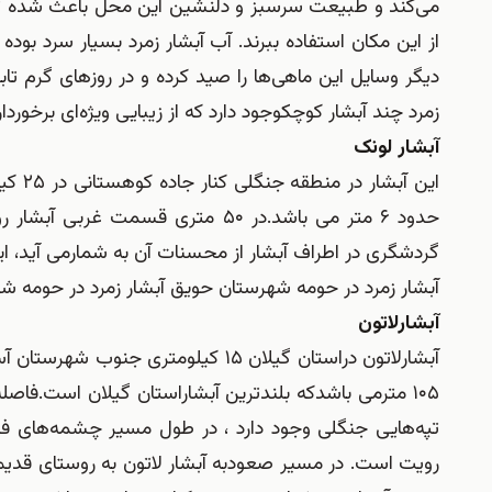
می‌کند و طبیعت سرسبز و دلنشین این محل باعث شده تا مر
از این مکان استفاده ببرند. آب آبشار زمرد بسیار سرد بود
دیگر وسایل این ماهی‌ها را صید کرده و در روزهای گرم تابست
زمرد چند آبشار کوچکوجود دارد که از زیبایی ویژه‌ای برخوردا
آبشار لونک
این آ
حدود ۶ متر می باشد.در ۵۰ متری قسم
گردشگری در اطراف آبشار از محسنات آن به شمارمی آید، این 
آبشار زمرد در حومه شهرستان حویق آبشار زمرد در حومه 
آبشارلاتون
آبشارلاتون دراستان گیلان ۱۵ کیلومتر
رویت است. در مسیر صعودبه آبشار لاتون به روستای قدیمی 