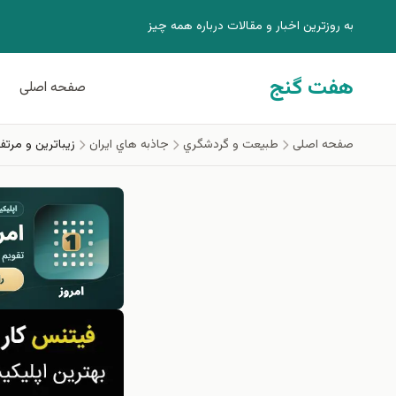
فتن به محتوای اصلی
به روزترين اخبار و مقالات درباره همه چيز
هفت گنج
صفحه اصلی
صفحه اصلی
طبيعت و گردشگري
جاذبه هاي ايران
زيباترين و مرتف