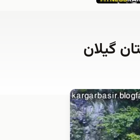
ان گيلان