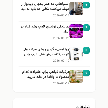
اشتباهاتی که عمر یخچال ویرپول را
6
کوتاه می‌کنند؛ نکاتی که باید بدانید
2026-07-13
نمایندگی تولیدی لامپ رشد گیاه در
7
ایران
2026-05-26
چرا آبمیوه گیری روشن میشه ولی
8
کار نمیکنه؟ روش های عیب یابی
2026-07-10
عرقیات گیاهی برای خانواده؛ کدام
9
محصولات واقعا در خانه کاربرد
دارند؟
2026-07-12
تبلیغات