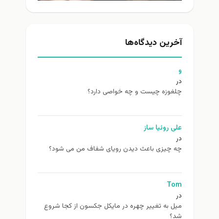
آخرین دیدگاه‌ها
و
در
چلغوزه چیست و چه خواصی دارد؟
علی روئیا ساز
در
چه چیزی باعث دیدن رویای شفاف من می شود؟
Tom
در
ميل به تغيير چهره در مایکل جکسون از كجا شروع
شد؟