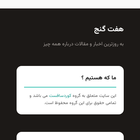
هفت گنج
به روزترين اخبار و مقالات درباره همه چيز
ما که هستیم ؟
این سایت متعلق به گروه
کوردسافست
می باشد و
تمامی حقوق برای این گروه محفوظ است.