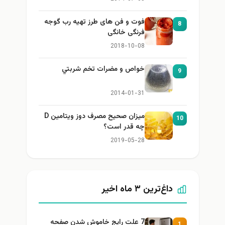
فوت و فن های طرز تهیه رب گوجه
8
فرنگی خانگی
2018-10-08
خواص و مضرات تخم شربتي
9
2014-01-31
میزان صحیح مصرف دوز ویتامین D
10
چه قدر است؟
2019-05-28
داغ‌ترین ۳ ماه اخیر
7 علت رایج خاموش شدن صفحه
1