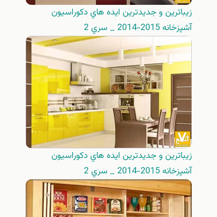
زيباترين و جديدترين ايده هاي دكوراسيون
آشپزخانه 2015-2014 _ سري 2
زيباترين و جديدترين ايده هاي دكوراسيون
آشپزخانه 2015-2014 _ سري 2