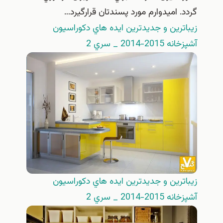
گردد. اميدوارم مورد پسندتان قرارگيرد…
زيباترين و جديدترين ايده هاي دكوراسيون
آشپزخانه 2015-2014 _ سري 2
زيباترين و جديدترين ايده هاي دكوراسيون
آشپزخانه 2015-2014 _ سري 2