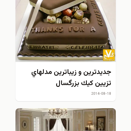
جديدترين و زيباترين مدلهاي
تزيين كيك بزرگسال
2014-08-18