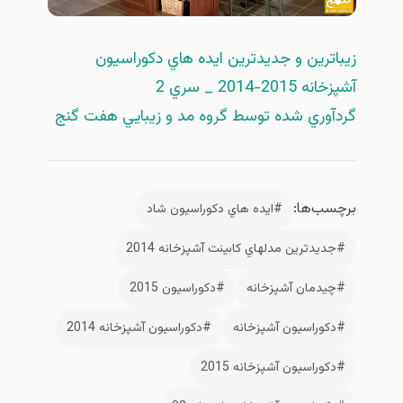
زيباترين و جديدترين ايده هاي دكوراسيون
آشپزخانه 2015-2014 _ سري 2
گردآوري شده توسط گروه مد و زيبايي هفت گنج
برچسب‌ها:
#ايده هاي دكوراسيون شاد
#جديدترين مدلهاي كابينت آشپزخانه 2014
#چيدمان آشپزخانه
#دكوراسيون 2015
#دكوراسيون آشپزخانه
#دكوراسيون آشپزخانه 2014
#دكوراسيون آشپزخانه 2015