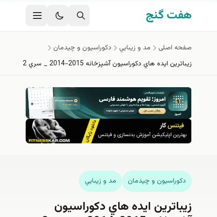
فتن به محتوای اصلی
هفت گنج
صفحه اصلی
مد و زيبايي
دكوراسيون و چيدمان
زيباترين ايده هاي دكوراسيون آشپزخانه 2015-2014 _ سري 2
دكوراسيون و چيدمان
مد و زيبايي
زيباترين ايده هاي دكوراسيون