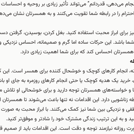
نجام می‌دهی، قدردانم” می‌تواند تأثیر زیادی بر روحیه و احساسا
رام را در رابطه شما تقویت می‌کنند و به همسرتان نشان می‌دهن
 نیز برای ابراز محبت استفاده کنید. بغل کردن، بوسیدن، گرفتن دس
ما باشد. این حرکات ساده اما گرم و صمیمانه، احساس نزدیکی و 
ا همسرتان احساس کند که برای شما اهمیت زیادی دارد.
ه
زانه، انجام کارهای کوچک و خوشحال کننده برای همسر است. این کا
خرید یک هدیه کوچک یا حتی انجام کارهای روزمره به جای او باش
ها و خواسته‌های همسرتان توجه دارید و برای خوشحالی او تلاش می
بطه زناشویی دارد. این اقدامات نه تنها باعث می‌شوند تا همسرتا
فی و نزدیکی بین شما نیز کمک می‌کنند. با ابراز محبت به صورت
ید و به این ترتیب زندگی مشترک خود را شادتر و موفق‌تر کنید.
ورت روزانه نیازمند توجه و دقت است. این اقدامات باید از صمیم قل