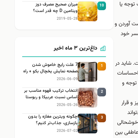
 توجه یا
میزان صحیح مصرف دوز
10
ویتامین D چه قدر است؟
2019-05-28
ت آوردن و
مسر خود
داغ‌ترین ۳ ماه اخیر
. شاید در
7 علت رایج خاموش شدن
1
صفحه نمایش یخچال بکو + راه
و احساسات
حل
2026-06-09
توجه و
انتخاب ترکیب قهوه مناسب بر
2
اساس نسبت عربیکا و ربوستا
و قرار
2026-05-26
واند
چگونه ویترین مغازه را بدون
3
 خوشحالی
بازسازی، جذاب‌تر کنیم؟
عاطفی بین
2026-07-02