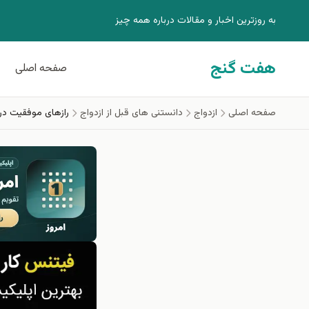
فتن به محتوای اصلی
به روزترين اخبار و مقالات درباره همه چيز
هفت گنج
صفحه اصلی
صفحه اصلی
ازدواج
دانستنی های قبل از ازدواج
رازهای موفقیت د