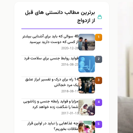
برترین مطالب دانستنی های قبل
از ازدواج
45 سوالی که باید برای آشنایی بیشتر
1
از کسی که دوست دارید بپرسید
2020-12-28
فواید روابط جنسی برای سلامت فرد
2
2016-08-23
14 راه برای درک و تفسیر ابراز عشق
3
یک مرد خجالتی
2018-08-11
مزایا و فواید رابطه جنسی و زناشویی
4
شما را شگفت زده خواهد کرد
2017-01-13
چه غذاهایی را نباید در اولین قرار
5
ملاقات بخوریم؟