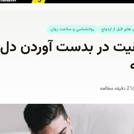
 های قبل از ازدواج
روانشناسي و سلامت روان
قیت در بدست آوردن دل
21 دقیقه مطالعه