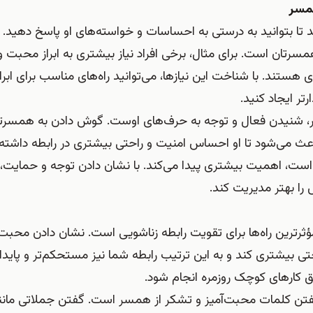
همسر
ا بتوانید به درستی به احساسات و خواسته‌های او پاسخ دهید. 
تان است. برای مثال، برخی افراد نیاز بیشتری به ابراز محبت و
ری هستند. با شناخت این نیازها، می‌توانید راه‌های مناسب برای ابر
رتر ایجاد کنید.
ر، شنیدن فعال و توجه به حرف‌های اوست. گوش دادن به همسرت
عث می‌شود تا او احساس امنیت و راحتی بیشتری در رابطه داشته 
 است، اهمیت بیشتری پیدا می‌کند. با نشان دادن توجه و حمایت، م
ا بهتر مدیریت کند.
مؤثرترین راه‌ها برای تقویت رابطه زناشویی است. نشان دادن محبت
یشتری کند و به این ترتیب رابطه شما نیز مستحکم‌تر و پایدار
ق کارهای کوچک روزمره انجام شود.
 گفتن کلمات محبت‌آمیز و تشکر از همسر است. گفتن جملاتی مانن