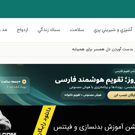
آشپزي و شيريني پزي
سلامت
سبك زندگي
ازدواج
مد و
ر بدست آوردن دل همسر برای همیشه