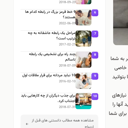
2018-09-23
9 خط قرمز بزرگ در رابطه کدام ها
6
هستند؟
2022-06-09
مراحل یک رابطه عاشقانه به چه
7
ترتیب است؟
2017-02-21
چند راه برای تشخیص یک رابطه
8
 به شما
ناسالم
2018-07-09
ی خاصی
10 نباید مردانه برای قرار ملاقات اول
بتوانید
9
2016-02-10
نیازهای
برای جذب دیگران از چه کارهایی باید
10
اجتناب کرد.
آنها را
2018-07-31
برای شما
مشاهده همه مطالب دانستنی های قبل از
ازدواج