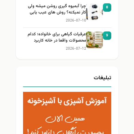
چرا آبمیوه گیری روشن میشه ولی
8
کار نمیکنه؟ روش های عیب یابی
2026-07-10
عرقیات گیاهی برای خانواده؛ کدام
9
محصولات واقعا در خانه کاربرد
دارند؟
2026-07-12
تبلیغات