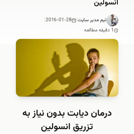
انسولین
تیم مدیر سایت
|
2016-01-28
|
1 دقیقه مطالعه
درمان دیابت بدون نیاز به
تزریق انسولین