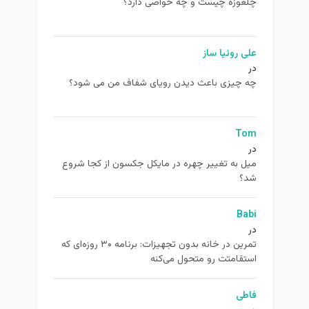
چلغوزه چیست و چه خواصی دارد؟
علی روئیا ساز
در
چه چیزی باعث دیدن رویای شفاف من می شود؟
Tom
در
ميل به تغيير چهره در مایکل جکسون از كجا شروع
شد؟
Babi
در
تمرین در خانه بدون تجهیزات: برنامه ۳۰ روزه‌ای که
استقامتت رو متحول می‌کنه
فاطی