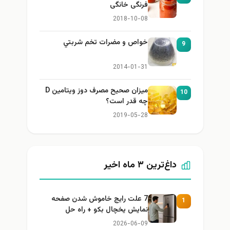
فرنگی خانگی
2018-10-08
خواص و مضرات تخم شربتي
9
2014-01-31
میزان صحیح مصرف دوز ویتامین D
10
چه قدر است؟
2019-05-28
داغ‌ترین ۳ ماه اخیر
7 علت رایج خاموش شدن صفحه
1
نمایش یخچال بکو + راه حل
2026-06-09