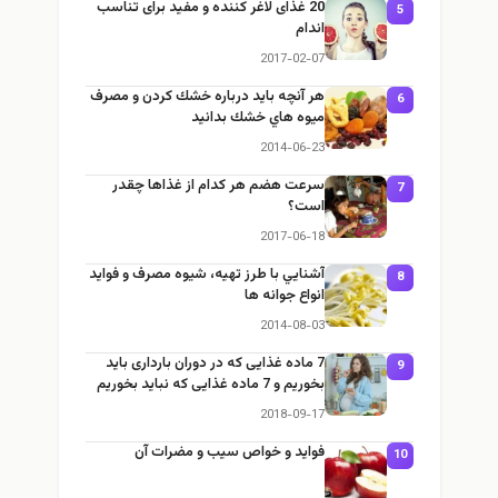
20 غذای لاغر کننده و مفید برای تناسب
5
اندام
2017-02-07
هر آنچه بايد درباره خشك كردن و مصرف
6
ميوه هاي خشك بدانيد
2014-06-23
سرعت هضم هر کدام از غذاها چقدر
7
است؟
2017-06-18
آشنايي با طرز تهيه، شيوه مصرف و فوايد
8
انواع جوانه ها
2014-08-03
7 ماده غذایی که در دوران بارداری باید
9
بخوریم و 7 ماده غذایی که نباید بخوریم
2018-09-17
فواید و خواص سیب و مضرات آن
10