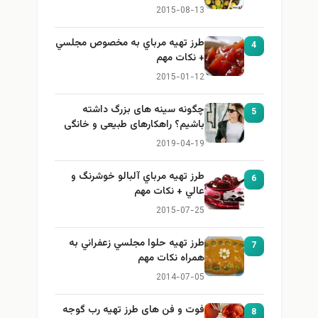
2015-08-13
طرز تهيه مرباي به مخصوص مجلسي
4
+ نكات مهم
2015-01-12
چگونه سینه های بزرگ داشته
5
باشیم؟ راهکارهای طبیعی و خانگی
برای بزرگ کردن سینه
2019-04-19
طرز تهيه مرباي آلبالو خوشرنگ و
6
عالي + نكات مهم
2015-07-25
طرز تهيه حلوا مجلسي زعفراني به
7
همراه نكات مهم
2014-07-05
فوت و فن های طرز تهیه رب گوجه
8