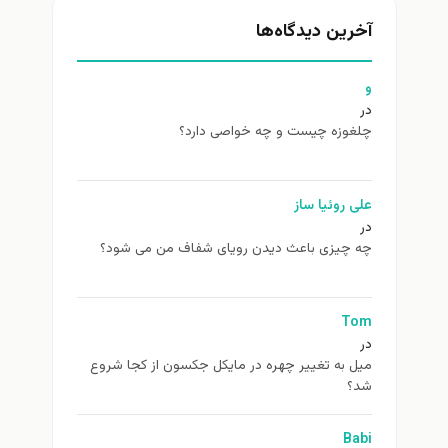
آخرین دیدگاه‌ها
و
در
چلغوزه چیست و چه خواصی دارد؟
علی روئیا ساز
در
چه چیزی باعث دیدن رویای شفاف من می شود؟
Tom
در
ميل به تغيير چهره در مایکل جکسون از كجا شروع
شد؟
Babi