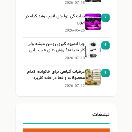
2026-07-13
نمایندگی تولیدی لامپ رشد گیاه در
7
ایران
2026-05-26
چرا آبمیوه گیری روشن میشه ولی
8
کار نمیکنه؟ روش های عیب یابی
2026-07-10
عرقیات گیاهی برای خانواده؛ کدام
9
محصولات واقعا در خانه کاربرد
دارند؟
2026-07-12
تبلیغات