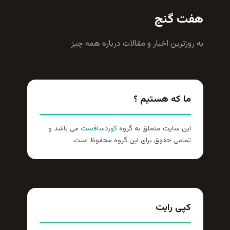
هفت گنج
به روزترين اخبار و مقالات درباره همه چيز
ما که هستیم ؟
این سایت متعلق به گروه
کوردسافست
می باشد و
تمامی حقوق برای این گروه محفوظ است.
کپی رایت