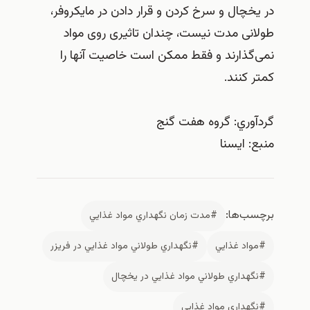
در یخچال و سرخ کردن و قرار دادن در مایکروفر،
طولانی مدت نیست، چندان تاثیری روی مواد
نمی‌گذارند و فقط ممکن است خاصیت آنها را
کمتر کنند.
گردآوري: گروه هفت گنج
منبع: ايسنا
برچسب‌ها:
#مدت زمان نگهداري مواد غذايي
#مواد غذايي
#نگهداري طولاني مواد غذايي در فريزر
#نگهداري طولاني مواد غذايي در يخچال
#نگهداري مواد غذايي