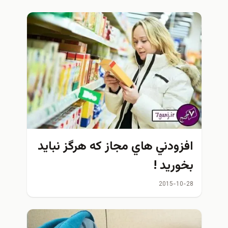
افزودني هاي مجاز كه هرگز نبايد
بخوريد !
2015-10-28