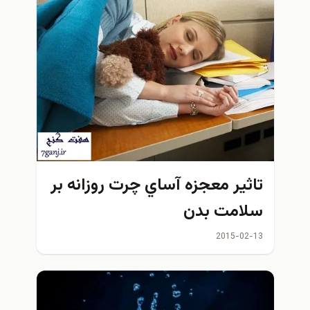
تاثير معجزه آساي چرت روزانه بر
سلامت بدن
2015-02-13