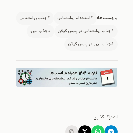
برچسب‌ها:
#استخدام روانشناس
#جذب روانشناس
#جذب روانشناس در پليس گيلان
#جذب نيرو
#جذب نيرو در پليس گيلان
اشتراک‌گذاری: