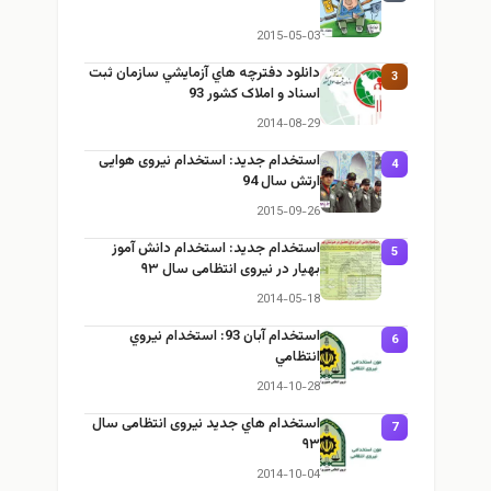
2015-05-03
دانلود دفترچه هاي آزمايشي سازمان ثبت
3
اسناد و املاک کشور 93
2014-08-29
استخدام جديد: استخدام نیروی هوایی
4
ارتش سال 94
2015-09-26
استخدام جديد: استخدام دانش آموز
5
بهيار در نیروی انتظامی سال ۹۳
2014-05-18
استخدام آبان 93: استخدام نيروي
6
انتظامي
2014-10-28
استخدام هاي جديد نیروی انتظامی سال
7
۹۳
2014-10-04