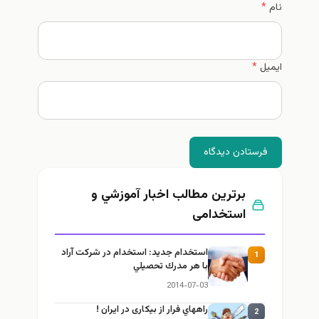
نام
*
ایمیل
*
فرستادن دیدگاه
برترین مطالب اخبار آموزشي و
استخدامی
استخدام جديد: استخدام در شركت آراد
1
با هر مدرك تحصيلي
2014-07-03
راههاي فرار از بیکاری در ايران !
2