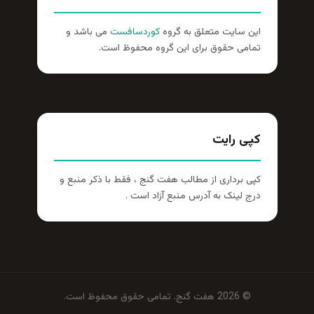
این سایت متعلق به گروه
کوردسافست
می باشد و
تمامی حقوق برای این گروه محفوظ است.
کپی رایت
کپی برداری از مطالب هفت گنج ، فقط با ذکر منبع و
درج لینک به آدرس منبع آزاد است .
© 2026 هفت گنج. تمامی حقوق محفوظ است.