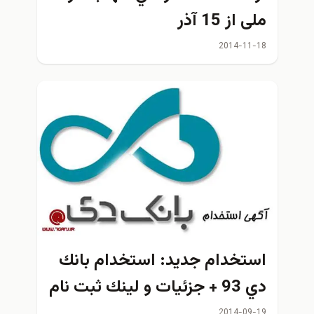
ملی از 15 آذر
2014-11-18
استخدام جديد: استخدام بانك
دي 93 + جزئيات و لينك ثبت نام
2014-09-19