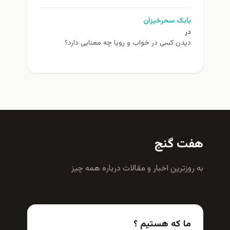
بابک سحرخیزان
در
دیدن کسی در خواب و رویا چه معنایی دارد؟
هفت گنج
به روزترين اخبار و مقالات درباره همه چيز
ما که هستیم ؟