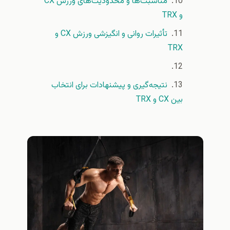
مناسبت‌ها و محدودیت‌های ورزش CX
و TRX
تأثیرات روانی و انگیزشی ورزش CX و
TRX
نتیجه‌گیری و پیشنهادات برای انتخاب
بین CX و TRX