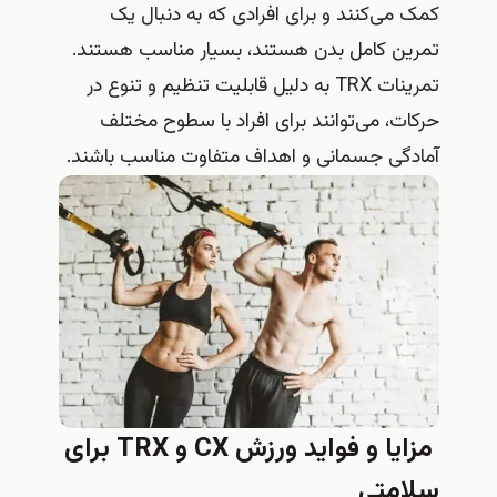
کمک می‌کنند و برای افرادی که به دنبال یک
تمرین کامل بدن هستند، بسیار مناسب هستند.
تمرینات TRX به دلیل قابلیت تنظیم و تنوع در
حرکات، می‌توانند برای افراد با سطوح مختلف
آمادگی جسمانی و اهداف متفاوت مناسب باشند.
مزایا و فواید ورزش CX و TRX برای
سلامتی