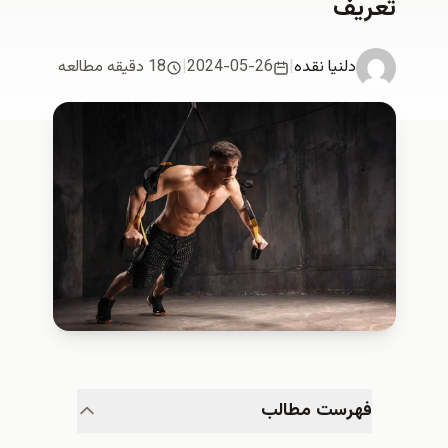
تعریف
دلنیا نقدە
|
2024-05-26
|
18 دقیقه مطالعه
فهرست مطالب