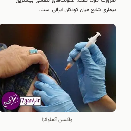
ضرورت دارد، گفت: عفونت‌های تنفسی بیشترین
بیماری شایع میان کودکان ایرانی است.
واكسن آنفلوانزا