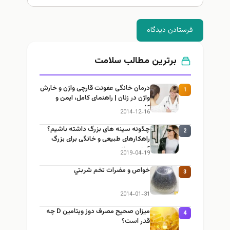
فرستادن دیدگاه
برترین مطالب سلامت
درمان خانگی عفونت قارچی واژن و خارش
1
واژن در زنان | راهنمای کامل، ایمن و
کاربردی
2014-12-16
چگونه سینه های بزرگ داشته باشیم؟
2
راهکارهای طبیعی و خانگی برای بزرگ
کردن سینه
2019-04-19
خواص و مضرات تخم شربتي
3
2014-01-31
میزان صحیح مصرف دوز ویتامین D چه
4
قدر است؟