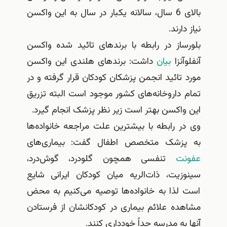
بالای 6 سال، سالانه یکبار در سال به این واکسن
نیاز دارند.
بلورساز در رابطه با برندهای تائید شده واکسن
آنفلوآنزا
بیان
داشت: برندهای هلندی این واکسن
مورد تائید انجمن پزشکان کودکان قرار گرفته و در
تمام داروخانه‌های کشور موجود است البته تزریق
این واکسن بهتر است زیر نظر پزشک انجام گیرد.
وی در رابطه با بیشترین علت مراجعه خانواده‌ها
به پزشک متخصص اطفال گفت: بیماری‌های
عفونت
تنفسی همچون گلودرد، گوش‌درد،
سینوزیت، ذات‌الریه میان کودکان ایرانی شایع
است لذا به خانواده‌ها توصیه می‌کنیم به محض
مشاهده علائم بیماری در کودکانشان از فرستادن
آنها به مدرسه جداً‌ خودداری کنند.