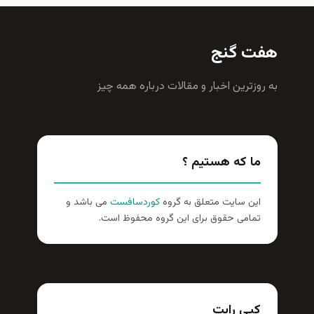
هفت گنج
به روزترين اخبار و مقالات درباره همه چيز
ما که هستیم ؟
این سایت متعلق به گروه
کوردسافست
می باشد و
تمامی حقوق برای این گروه محفوظ است.
کپی رایت