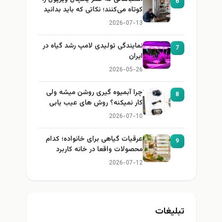
6
کوتاه می‌کنند؛ نکاتی که باید بدانید
2026-07-13
نمایندگی تولیدی لامپ رشد گیاه در
7
ایران
2026-05-26
چرا آبمیوه گیری روشن میشه ولی
8
کار نمیکنه؟ روش های عیب یابی
2026-07-10
عرقیات گیاهی برای خانواده؛ کدام
9
محصولات واقعا در خانه کاربرد
دارند؟
2026-07-12
تبلیغات