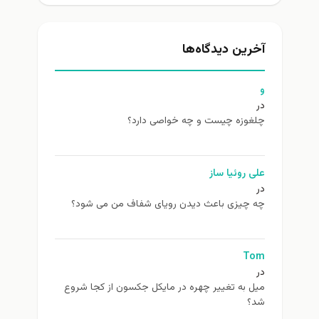
آخرین دیدگاه‌ها
و
در
چلغوزه چیست و چه خواصی دارد؟
علی روئیا ساز
در
چه چیزی باعث دیدن رویای شفاف من می شود؟
Tom
در
ميل به تغيير چهره در مایکل جکسون از كجا شروع
شد؟