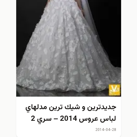
جديدترين و شيك ترين مدلهاي
لباس عروس 2014 – سري 2
2014-04-28