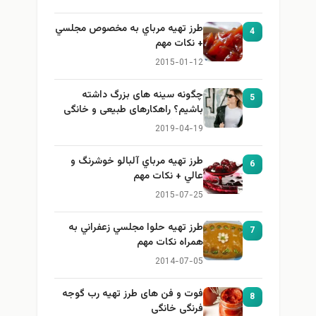
طرز تهيه مرباي به مخصوص مجلسي
4
+ نكات مهم
2015-01-12
چگونه سینه های بزرگ داشته
5
باشیم؟ راهکارهای طبیعی و خانگی
برای بزرگ کردن سینه
2019-04-19
طرز تهيه مرباي آلبالو خوشرنگ و
6
عالي + نكات مهم
2015-07-25
طرز تهيه حلوا مجلسي زعفراني به
7
همراه نكات مهم
2014-07-05
فوت و فن های طرز تهیه رب گوجه
8
فرنگی خانگی