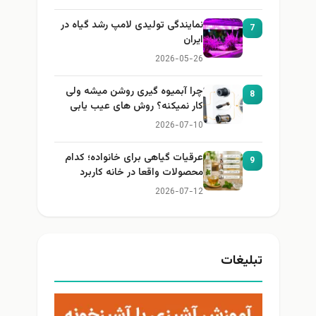
نمایندگی تولیدی لامپ رشد گیاه در
7
ایران
2026-05-26
چرا آبمیوه گیری روشن میشه ولی
8
کار نمیکنه؟ روش های عیب یابی
2026-07-10
عرقیات گیاهی برای خانواده؛ کدام
9
محصولات واقعا در خانه کاربرد
دارند؟
2026-07-12
تبلیغات