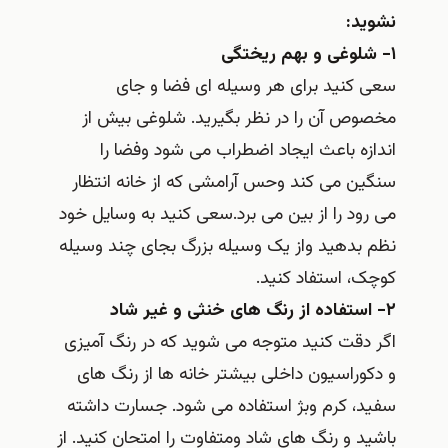
نشوید:
۱- شلوغی و بهم ریختگی
سعی کنید برای هر وسیله ای فضا و جای
مخصوص آن را در نظر بگیرید. شلوغی بیش از
اندازه باعث ایجاد اضطراب می شود وفضا را
سنگین می کند وحس آرامشی که از خانه انتظار
می رود را از بین می برد.سعی کنید به وسایل خود
نظم بدهید واز یک وسیله بزرگ بجای چند وسیله
کوچک، استفاد کنید.
۲- استفاده از رنگ های خنثی و غیر شاد
اگر دقت کنید متوجه می شوید که در رنگ آمیزی
و دکوراسیون داخلی بیشتر خانه ها از رنگ های
سفید، کرم وبژ استفاده می شود. جسارت داشته
باشید و رنگ های شاد ومتفاوت را امتحان کنید. از