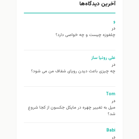
آخرین دیدگاه‌ها
و
در
چلغوزه چیست و چه خواصی دارد؟
علی روئیا ساز
در
چه چیزی باعث دیدن رویای شفاف من می شود؟
Tom
در
ميل به تغيير چهره در مایکل جکسون از كجا شروع
شد؟
Babi
در