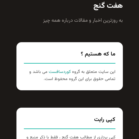
هفت گنج
به روزترين اخبار و مقالات درباره همه چيز
ما که هستیم ؟
این سایت متعلق به گروه
کوردسافست
می باشد و
تمامی حقوق برای این گروه محفوظ است.
کپی رایت
کپی برداری از مطالب هفت گنج ، فقط با ذکر منبع و