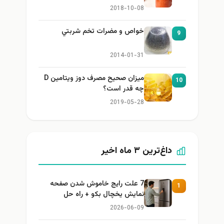
2018-10-08
خواص و مضرات تخم شربتي
9
2014-01-31
میزان صحیح مصرف دوز ویتامین D
10
چه قدر است؟
2019-05-28
داغ‌ترین ۳ ماه اخیر
7 علت رایج خاموش شدن صفحه
1
نمایش یخچال بکو + راه حل
2026-06-09