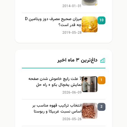
2014-01-31
میزان صحیح مصرف دوز ویتامین D
1
چه قدر است؟
2019-05-28
داغ‌ترین ۳ ماه اخیر
7 علت رایج خاموش شدن صفحه
1
نمایش یخچال بکو + راه حل
2026-06-09
انتخاب ترکیب قهوه مناسب بر
2
اساس نسبت عربیکا و ربوستا
2026-05-26