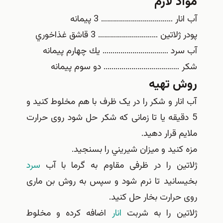
 لازم
ار ……………………………… 3 پيمانه
لاتين ………………………… 3 قاشق غذاخوري
رد …………………………… يك چهارم پيمانه
……………………………….. دو سوم پيمانه
 تهیه
ار و شکر را در یک ظرف با هم مخلوط کنید و
قیقه یا تا زمانی که شکر حل شود روی حرارت
 قرار دهید.
نيد و ميزان شيريني را بسنجيد.
ین را در ظرفی مقاوم به گرما با آب
سرد
انید تا نرم شود و سپس به روش بن ماری
رارت بخار حل کنید.
ین را به شربت
انار
اضافه کرده و مخلوط