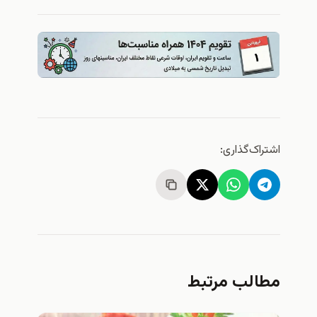
ک‌گذاری:
لب مرتبط