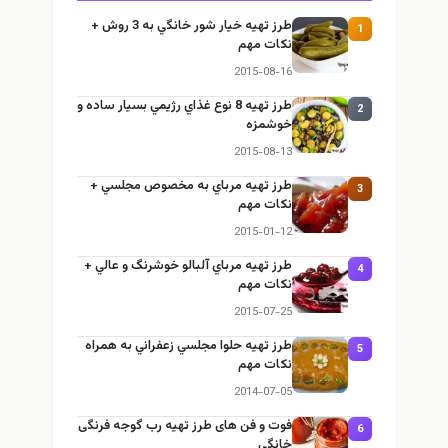
طرز تهيه خیار شور خانگي به 3 روش +
1
نكات مهم
2015-08-16
طرز تهيه 8 نوع غذاي رژيمي بسيار ساده و
2
خوشمزه
2015-08-13
طرز تهيه مرباي به مخصوص مجلسي +
3
نكات مهم
2015-01-12
طرز تهيه مرباي آلبالو خوشرنگ و عالي +
4
نكات مهم
2015-07-25
طرز تهيه حلوا مجلسي زعفراني به همراه
5
نكات مهم
2014-07-05
فوت و فن های طرز تهیه رب گوجه فرنگی
6
خانگی