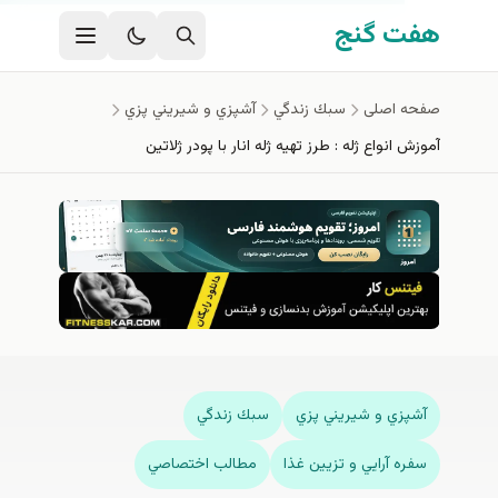
ی اصلی
 گنج
اصلی
سبك زندگي
آشپزي و شيريني پزي
انواع ژله : طرز تهيه ژله انار با پودر ژلاتين
زي و شيريني پزي
سبك زندگي
 آرايي و تزيين غذا
مطالب اختصاصي