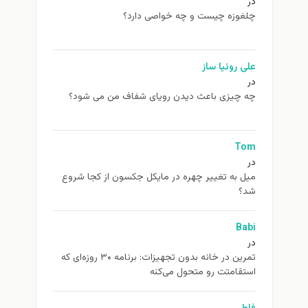
غوزه چیست و چه خواصی دارد؟
ی روئیا ساز
 چیزی باعث دیدن رویای شفاف من می شود؟
To
ل به تغيير چهره در مایکل جکسون از كجا شروع
د؟
Ba
تمرین در خانه بدون تجهیزات: برنامه ۳۰ روزه‌ای که
تقامتت رو متحول می‌کنه