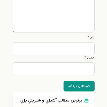
*
ستادن دیدگاه
برترین مطالب آشپزي و شيريني پزي