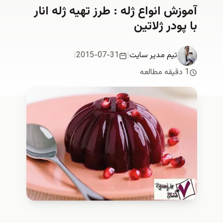
ش انواع ژله : طرز تهيه ژله انار
ودر ژلاتين
تیم مدیر سایت
|
2015-07-31
|