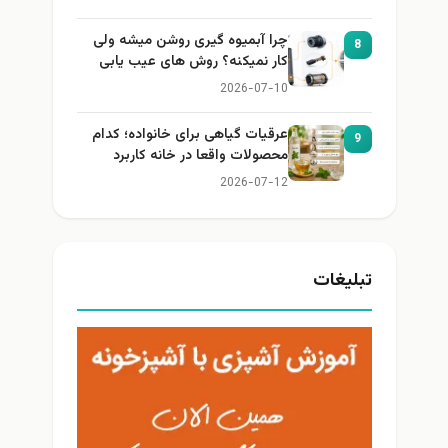
چرا آبمیوه گیری روشن میشه ولی
8
کار نمیکنه؟ روش های عیب یابی
2026-07-10
عرقیات گیاهی برای خانواده؛ کدام
9
محصولات واقعا در خانه کاربرد
دارند؟
2026-07-12
بلیغات